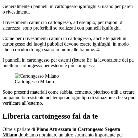
Generalmente i pannelli in cartongesso ignifughi si usano per pareti
o rivestimenti.
I rivestimenti camini in cartongesso, ad esempio, per ragioni di
sicurezza, sono preferibili se realizzati con pannelli ignifughi.
Come per i rivestimenti camini in cartongesso, anche le pareti in
cartongesso dei luoghi pubblici devono essere ignifughi, in modo
che i corridoi di fuga siano immuni alle fiamme. 4.
I pannelli in cartongesso per esterni (lettera E): la lavorazione dei pa
nnelli in cartongesso per esterni è più complessa.
Cartongesso Milano
Sono presenti materiali come sabbia, cemento, pietrisco utili a creare
un pannello resistente nel tempo ad ogni tipo di situazione che si può
verificare all’esterno.
Libreria cartoingesso fai da te
Oltre a parlare di
Piano Attrezzato in Cartongesso Segesta
Milano
dobbiamo nominare un altro strumento importante per