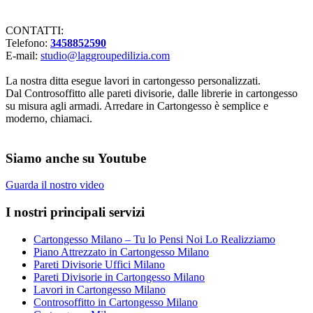
Lavorazioni in cartongesso Milano
CONTATTI:
Telefono:
3458852590
E-mail:
studio@laggroupedilizia.com
La nostra ditta esegue lavori in cartongesso personalizzati.
Dal Controsoffitto alle pareti divisorie, dalle librerie in cartongesso
su misura agli armadi. Arredare in Cartongesso è semplice e
moderno, chiamaci.
Siamo anche su Youtube
Guarda il nostro video
I nostri principali servizi
Cartongesso Milano – Tu lo Pensi Noi Lo Realizziamo
Piano Attrezzato in Cartongesso Milano
Pareti Divisorie Uffici Milano
Pareti Divisorie in Cartongesso Milano
Lavori in Cartongesso Milano
Controsoffitto in Cartongesso Milano