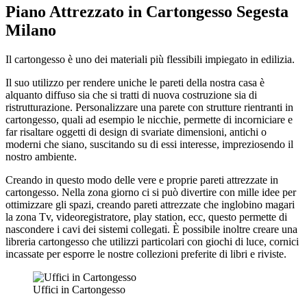
Piano Attrezzato in Cartongesso Segesta
Milano
Il cartongesso è uno dei materiali più flessibili impiegato in edilizia.
Il suo utilizzo per rendere uniche le pareti della nostra casa è
alquanto diffuso sia che si tratti di nuova costruzione sia di
ristrutturazione. Personalizzare una parete con strutture rientranti in
cartongesso, quali ad esempio le nicchie, permette di incorniciare e
far risaltare oggetti di design di svariate dimensioni, antichi o
moderni che siano, suscitando su di essi interesse, impreziosendo il
nostro ambiente.
Creando in questo modo delle vere e proprie pareti attrezzate in
cartongesso. Nella zona giorno ci si può divertire con mille idee per
ottimizzare gli spazi, creando pareti attrezzate che inglobino magari
la zona Tv, videoregistratore, play station, ecc, questo permette di
nascondere i cavi dei sistemi collegati. È possibile inoltre creare una
libreria cartongesso che utilizzi particolari con giochi di luce, cornici
incassate per esporre le nostre collezioni preferite di libri e riviste.
Uffici in Cartongesso