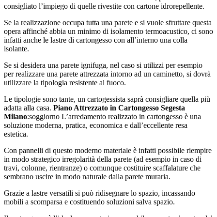
consigliato l’impiego di quelle rivestite con cartone idrorepellente.
Se la realizzazione occupa tutta una parete e si vuole sfruttare questa
opera affinché abbia un minimo di isolamento termoacustico, ci sono
infatti anche le lastre di cartongesso con all’interno una colla
isolante.
Se si desidera una parete ignifuga, nel caso si utilizzi per esempio
per realizzare una parete attrezzata intorno ad un caminetto, si dovrà
utilizzare la tipologia resistente al fuoco.
Le tipologie sono tante, un cartogessista saprà consigliare quella più
adatta alla casa.
Piano Attrezzato in Cartongesso Segesta
Milano
:soggiorno L’arredamento realizzato in cartongesso è una
soluzione moderna, pratica, economica e dall’eccellente resa
estetica.
Con pannelli di questo moderno materiale è infatti possibile riempire
in modo strategico irregolarità della parete (ad esempio in caso di
travi, colonne, rientranze) o comunque costituire scaffalature che
sembrano uscire in modo naturale dalla parete muraria.
Grazie a lastre versatili si può ridisegnare lo spazio, incassando
mobili a scomparsa e costituendo soluzioni salva spazio.