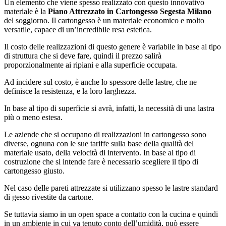
Un elemento che viene spesso realizzato con questo innovativo
materiale è la
Piano Attrezzato in Cartongesso Segesta Milano
del soggiorno. Il cartongesso è un materiale economico e molto
versatile, capace di un’incredibile resa estetica.
Il costo delle realizzazioni di questo genere è variabile in base al tipo
di struttura che si deve fare, quindi il prezzo salirà
proporzionalmente ai ripiani e alla superficie occupata.
Ad incidere sul costo, è anche lo spessore delle lastre, che ne
definisce la resistenza, e la loro larghezza.
In base al tipo di superficie si avrà, infatti, la necessità di una lastra
più o meno estesa.
Le aziende che si occupano di realizzazioni in cartongesso sono
diverse, ognuna con le sue tariffe sulla base della qualità del
materiale usato, della velocità di intervento. In base al tipo di
costruzione che si intende fare è necessario scegliere il tipo di
cartongesso giusto.
Nel caso delle pareti attrezzate si utilizzano spesso le lastre standard
di gesso rivestite da cartone.
Se tuttavia siamo in un open space a contatto con la cucina e quindi
in un ambiente in cui va tenuto conto dell’umidità, può essere