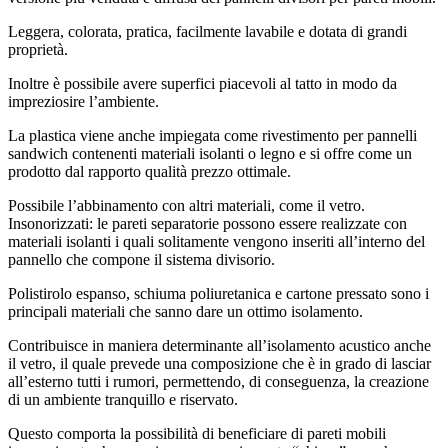
Leggera, colorata, pratica, facilmente lavabile e dotata di grandi
proprietà.
Inoltre è possibile avere superfici piacevoli al tatto in modo da
impreziosire l’ambiente.
La plastica viene anche impiegata come rivestimento per pannelli
sandwich contenenti materiali isolanti o legno e si offre come un
prodotto dal rapporto qualità prezzo ottimale.
Possibile l’abbinamento con altri materiali, come il vetro.
Insonorizzati: le pareti separatorie possono essere realizzate con
materiali isolanti i quali solitamente vengono inseriti all’interno del
pannello che compone il sistema divisorio.
Polistirolo espanso, schiuma poliuretanica e cartone pressato sono i
principali materiali che sanno dare un ottimo isolamento.
Contribuisce in maniera determinante all’isolamento acustico anche
il vetro, il quale prevede una composizione che è in grado di lasciar
all’esterno tutti i rumori, permettendo, di conseguenza, la creazione
di un ambiente tranquillo e riservato.
Questo comporta la possibilità di beneficiare di pareti mobili