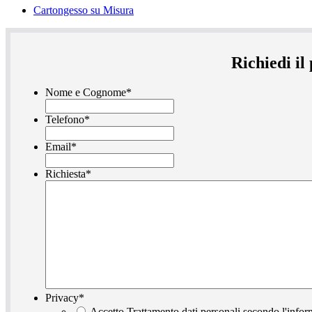
Cartongesso su Misura
Richiedi il
Nome e Cognome
*
Telefono
*
Email
*
Richiesta
*
Privacy
*
Accetto Trattamento dati personali secondo l'infor