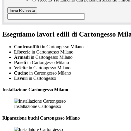
Eseguiamo lavori edili di Cartongesso Mil
Controsoffitti
in Cartongesso Milano
Librerie
in Cartongesso Milano
Armadi
in Cartongesso Milano
Pareti
in Cartongesso Milano
Velette
in Cartongesso Milano
Cucine
in Cartongesso Milano
Lavori
in Cartongesso
Installazione
Cartongesso Milano
Installazione Cartongesso
Riparazione
buchi Cartongesso Milano