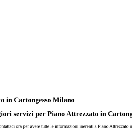
to in Cartongesso Milano
giori servizi per Piano Attrezzato in Carton