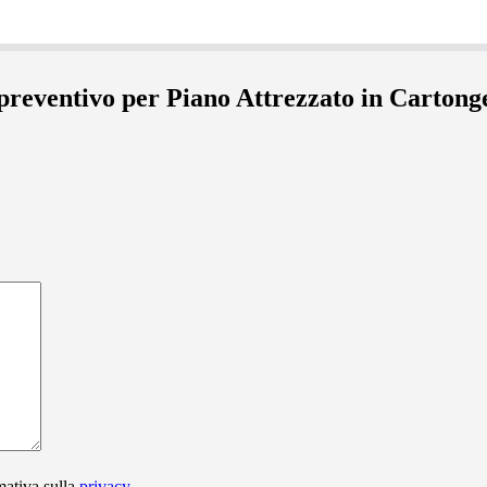
 preventivo per Piano Attrezzato in Carton
mativa sulla
privacy