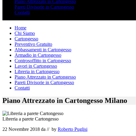
Piano Attrezzato in Cartongesso
Pareti Divisorie in Cartongesso
Contatti
Home
Chi Siamo
Cartongesso
Preventivo Gratuito
Abbassamenti in Cartongesso
Armadio in Cartongesso
Controsoffitto in Cartongesso
Lavori in Cartongesso
Libreria in Cartongesso
Piano Attrezzato in Cartongesso
Pareti Divisorie in Cartongesso
Contatti
Piano Attrezzato in Cartongesso Milano
Libreria a parete Cartongesso
22 Novembre 2018
da
// by
Roberto Puglisi