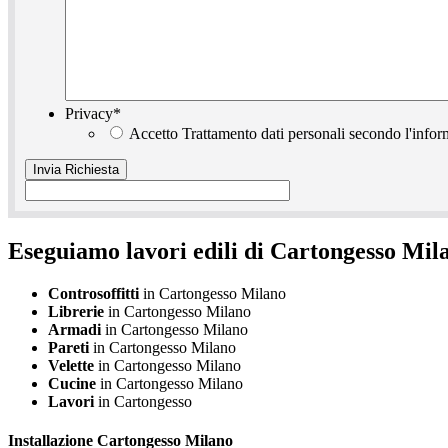
Privacy
*
Accetto Trattamento dati personali secondo l'infor
Eseguiamo lavori edili di Cartongesso Mil
Controsoffitti
in Cartongesso Milano
Librerie
in Cartongesso Milano
Armadi
in Cartongesso Milano
Pareti
in Cartongesso Milano
Velette
in Cartongesso Milano
Cucine
in Cartongesso Milano
Lavori
in Cartongesso
Installazione
Cartongesso Milano