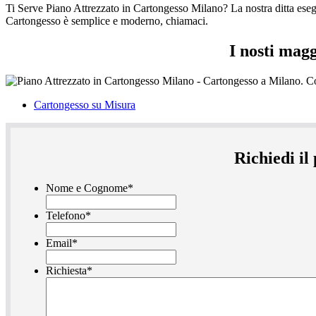
Ti Serve Piano Attrezzato in Cartongesso Milano? La nostra ditta esegue
Cartongesso è semplice e moderno, chiamaci.
I nosti mag
Cartongesso su Misura
Richiedi il
Nome e Cognome
*
Telefono
*
Email
*
Richiesta
*