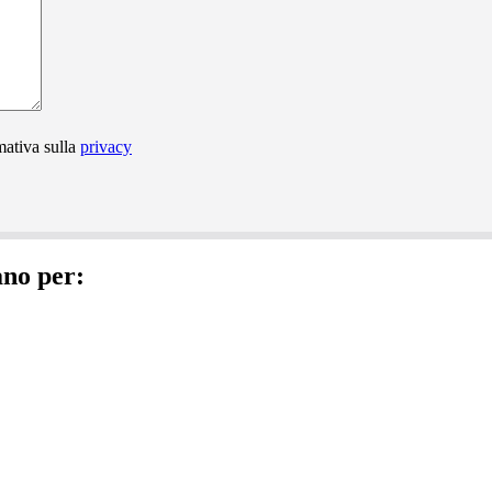
mativa sulla
privacy
ano per: