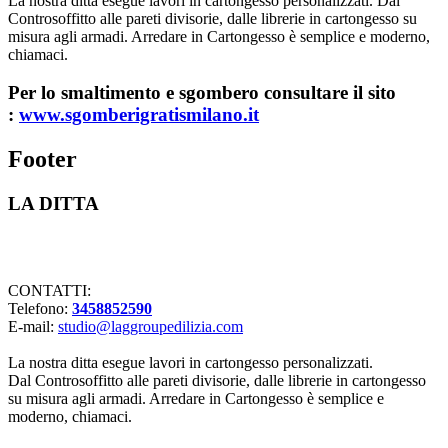
La nostra ditta esegue lavori in cartongesso personalizzati. Dal
Controsoffitto alle pareti divisorie, dalle librerie in cartongesso su
misura agli armadi. Arredare in Cartongesso è semplice e moderno,
chiamaci.
Per lo smaltimento e sgombero consultare il sito
:
www.sgomberigratismilano.it
Footer
LA DITTA
Lavorazioni in cartongesso Milano
CONTATTI:
Telefono:
3458852590
E-mail:
studio@laggroupedilizia.com
La nostra ditta esegue lavori in cartongesso personalizzati.
Dal Controsoffitto alle pareti divisorie, dalle librerie in cartongesso
su misura agli armadi. Arredare in Cartongesso è semplice e
moderno, chiamaci.