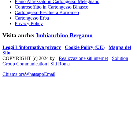
Piano Attrezzato in Cartongesso Melegnano
Controsoffitto in Cartongesso Binasco
Cartongesso Peschiera Borromeo
Cartongesso Erba
Privacy Policy
Visita anche:
Imbianchino Bergamo
Leggi L'informativa privacy
-
Cookie Policy (UE)
-
Mappa del
Sito
COPYRIGHT [c] 2024 by -
Realizzazione siti internet
-
Solution
Group Communication
|
Siti Roma
Chiama ora
Whatsapp
Email