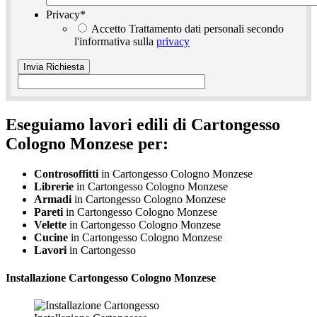
Privacy
*
Accetto Trattamento dati personali secondo
l'informativa sulla
privacy
Eseguiamo lavori edili di Cartongesso
Cologno Monzese per:
Controsoffitti
in Cartongesso Cologno Monzese
Librerie
in Cartongesso Cologno Monzese
Armadi
in Cartongesso Cologno Monzese
Pareti
in Cartongesso Cologno Monzese
Velette
in Cartongesso Cologno Monzese
Cucine
in Cartongesso Cologno Monzese
Lavori
in Cartongesso
Installazione
Cartongesso Cologno Monzese