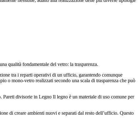
mamente flessibile, adatto alla realizzazione delle più diverse tipologie
 una qualità fondamentale del vetro: la trasparenza.
zione tra i reparti operativi di un ufficio, garantendo comunque
ppio o mono-vetro realizzati secondo una scala di trasparenza che può
io. Pareti divisorie in Legno Il legno è un materiale di uso comune per
ione di creare ambienti nuovi e separati dal resto dell’ufficio. Questo