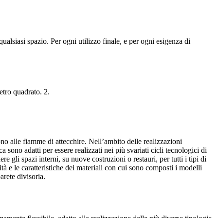
qualsiasi spazio. Per ogni utilizzo finale, e per ogni esigenza di
tro quadrato. 2.
o alle fiamme di attecchire. Nell’ambito delle realizzazioni
a sono adatti per essere realizzati nei più svariati cicli tecnologici di
e gli spazi interni, su nuove costruzioni o restauri, per tutti i tipi di
lità e le caratteristiche dei materiali con cui sono composti i modelli
arete divisoria.