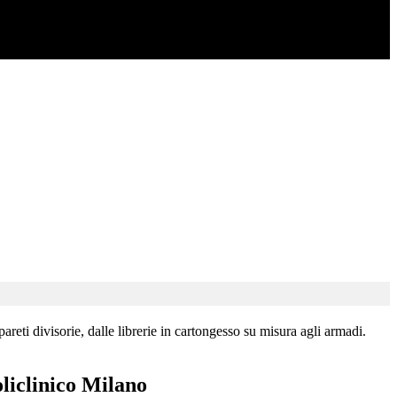
areti divisorie, dalle librerie in cartongesso su misura agli armadi.
oliclinico Milano