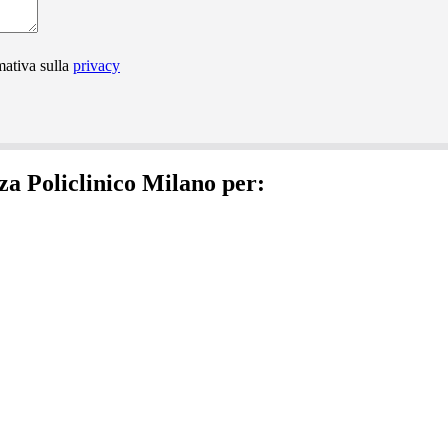
mativa sulla
privacy
za Policlinico Milano per: