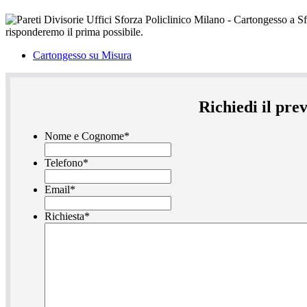
Cartongesso su Misura
Richiedi il pre
Nome e Cognome
*
Telefono
*
Email
*
Richiesta
*