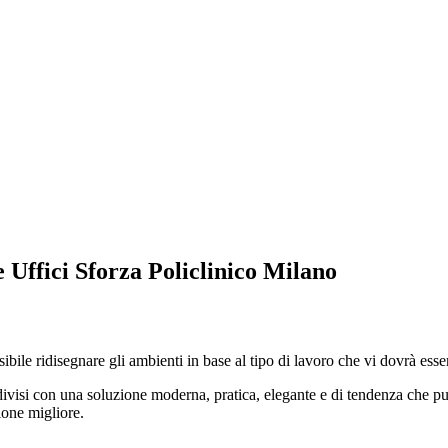
 Uffici Sforza Policlinico Milano
ssibile ridisegnare gli ambienti in base al tipo di lavoro che vi dovrà esse
divisi con una soluzione moderna, pratica, elegante e di tendenza che pu
zione migliore.