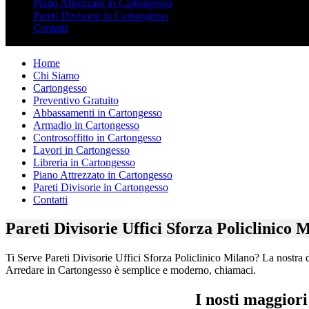
Piano Attrezzato in Cartongesso
Pareti Divisorie in Cartongesso
Contatti
Home
Chi Siamo
Cartongesso
Preventivo Gratuito
Abbassamenti in Cartongesso
Armadio in Cartongesso
Controsoffitto in Cartongesso
Lavori in Cartongesso
Libreria in Cartongesso
Piano Attrezzato in Cartongesso
Pareti Divisorie in Cartongesso
Contatti
Pareti Divisorie Uffici Sforza Policlinico 
Ti Serve Pareti Divisorie Uffici Sforza Policlinico Milano? La nostra di
Arredare in Cartongesso è semplice e moderno, chiamaci.
I nosti maggiori