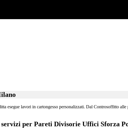
Milano
tta esegue lavori in cartongesso personalizzati. Dal Controsoffitto alle p
 servizi per Pareti Divisorie Uffici Sforza P