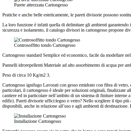
Parete attrezzata Cartongesso
Pratiche e anche belle esteticamente, le pareti divisorie possono sostit
La loro funzione è infatti quella di delimitare gli ambienti garantendo i
sicurezza e isolamento, il catalogo divisori in cartongesso propone dive
Controsoffitto tondo Cartongesso
Cartongesso standard Semplice ed economico, facile da modellare nell
Pannelli idrorepellenti Materiale ad alto assorbimento di acqua per amb
Peso di circa 10 Kg/m2 3.
Cartongesso ignifugo Lavorati con gesso emidrato con fibra di vetro, q
particolari, il cartongesso è ideale per soluzioni originali, finalizzate a
cantiere ed in particolare nell’ambito di un sistema di finiture interne a 
edifici. Pareti divisorie uffici:legno o vetro? Nello scegliere il tipo pi
disponibili, anche in relazione all’uso e agli ambienti di destinazione.
Installazione Cartongesso