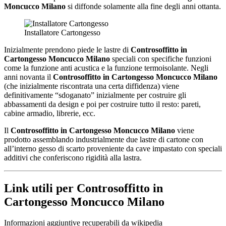
Moncucco Milano
si diffonde solamente alla fine degli anni ottanta.
Installatore Cartongesso
Inizialmente prendono piede le lastre di
Controsoffitto in
Cartongesso Moncucco Milano
speciali con specifiche funzioni
come la funzione anti acustica e la funzione termoisolante. Negli
anni novanta il
Controsoffitto in Cartongesso Moncucco Milano
(che inizialmente riscontrata una certa diffidenza) viene
definitivamente “sdoganato” inizialmente per costruire gli
abbassamenti da design e poi per costruire tutto il resto: pareti,
cabine armadio, librerie, ecc.
Il
Controsoffitto in Cartongesso Moncucco Milano
viene
prodotto assemblando industrialmente due lastre di cartone con
all’interno gesso di scarto proveniente da cave impastato con speciali
additivi che conferiscono rigidità alla lastra.
Link utili per Controsoffitto in
Cartongesso Moncucco Milano
Informazioni aggiuntive recuperabili da wikipedia