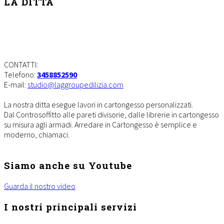
LA DITTA
Lavorazioni in cartongesso
Milano
CONTATTI:
Telefono:
3458852590
E-mail:
studio@laggroupedilizia.com
La nostra ditta esegue lavori in cartongesso personalizzati.
Dal Controsoffitto alle pareti divisorie, dalle librerie in cartongesso
su misura agli armadi. Arredare in Cartongesso è semplice e
moderno, chiamaci.
Siamo anche su Youtube
Guarda il nostro video
I nostri principali servizi