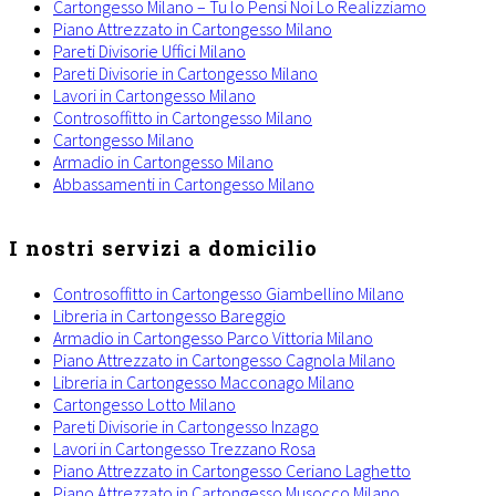
Cartongesso Milano – Tu lo Pensi Noi Lo Realizziamo
Piano Attrezzato in Cartongesso Milano
Pareti Divisorie Uffici Milano
Pareti Divisorie in Cartongesso Milano
Lavori in Cartongesso Milano
Controsoffitto in Cartongesso Milano
Cartongesso Milano
Armadio in Cartongesso Milano
Abbassamenti in Cartongesso Milano
I nostri servizi a domicilio
Controsoffitto in Cartongesso Giambellino Milano
Libreria in Cartongesso Bareggio
Armadio in Cartongesso Parco Vittoria Milano
Piano Attrezzato in Cartongesso Cagnola Milano
Libreria in Cartongesso Macconago Milano
Cartongesso Lotto Milano
Pareti Divisorie in Cartongesso Inzago
Lavori in Cartongesso Trezzano Rosa
Piano Attrezzato in Cartongesso Ceriano Laghetto
Piano Attrezzato in Cartongesso Musocco Milano