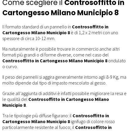
Come scegliere il
Controsoffitto in
Cartongesso Milano Municipio 8
ll formato standard di un pannello in
Controsoffitto in
Cartongesso Milano Municipio 8
è di 1,2 x 2 metri con uno
spessore di circa 10-12 mm.
Ma naturalmente è possibile trovare in commercio anche altri
formati più grandi o di forme diverse, come nel caso del
Controsoffitto in Cartongesso Milano Municipio 8
ondulato
o curvo.
Il peso dei pannelli si aggira generalmente intorno agli 8-9 Kg, ma
molto dipende dal tipo di impasto mescolato al gesso.
Grazie all’aggiunta di additivi è infatti possibile migliorare la resa e
le qualità del
Controsoffitto in Cartongesso Milano
Municipio 8
.
Tra le tipologie più diffuse figurano: il
Controsoffitto in
Cartongesso Milano Municipio 8
ignifugo di colore rosso
particolarmente resistente al fuoco; il
Controsoffitto in