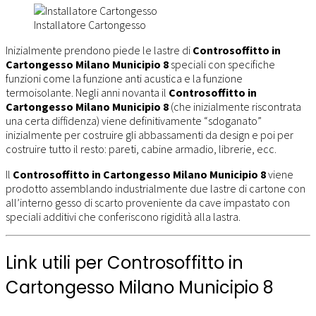
Installatore Cartongesso
Inizialmente prendono piede le lastre di
Controsoffitto in
Cartongesso Milano Municipio 8
speciali con specifiche
funzioni come la funzione anti acustica e la funzione
termoisolante. Negli anni novanta il
Controsoffitto in
Cartongesso Milano Municipio 8
(che inizialmente riscontrata
una certa diffidenza) viene definitivamente “sdoganato”
inizialmente per costruire gli abbassamenti da design e poi per
costruire tutto il resto: pareti, cabine armadio, librerie, ecc.
Il
Controsoffitto in Cartongesso Milano Municipio 8
viene
prodotto assemblando industrialmente due lastre di cartone con
all’interno gesso di scarto proveniente da cave impastato con
speciali additivi che conferiscono rigidità alla lastra.
Link utili per Controsoffitto in
Cartongesso Milano Municipio 8