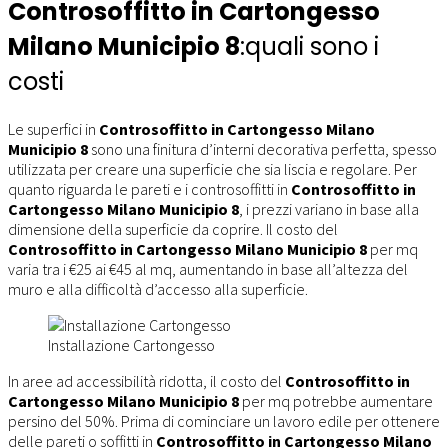
Controsoffitto in Cartongesso
Milano Municipio 8
:quali sono i
costi
Le superfici in
Controsoffitto in Cartongesso Milano
Municipio 8
sono una finitura d’interni decorativa perfetta, spesso
utilizzata per creare una superficie che sia liscia e regolare. Per
quanto riguarda le pareti e i controsoffitti in
Controsoffitto in
Cartongesso Milano Municipio 8
, i prezzi variano in base alla
dimensione della superficie da coprire. Il costo del
Controsoffitto in Cartongesso Milano Municipio 8
per mq
varia tra i €25 ai €45 al mq, aumentando in base all’altezza del
muro e alla difficoltà d’accesso alla superficie.
Installazione Cartongesso
In aree ad accessibilità ridotta, il costo del
Controsoffitto in
Cartongesso Milano Municipio 8
per mq potrebbe aumentare
persino del 50%. Prima di cominciare un lavoro edile per ottenere
delle pareti o soffitti in
Controsoffitto in Cartongesso Milano