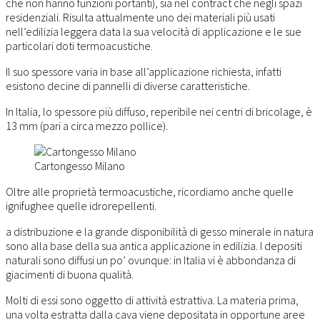
che non hanno funzioni portanti), sia nel contract che negli spazi
residenziali. Risulta attualmente uno dei materiali più usati
nell’edilizia leggera data la sua velocità di applicazione e le sue
particolari doti termoacustiche.
Il suo spessore varia in base all’applicazione richiesta, infatti
esistono decine di pannelli di diverse caratteristiche.
In Italia, lo spessore più diffuso, reperibile nei centri di bricolage, è
13 mm (pari a circa mezzo pollice).
Cartongesso Milano
Oltre alle proprietà termoacustiche, ricordiamo anche quelle
ignifughee quelle idrorepellenti.
a distribuzione e la grande disponibilità di gesso minerale in natura
sono alla base della sua antica applicazione in edilizia. I depositi
naturali sono diffusi un po’ ovunque: in Italia vi è abbondanza di
giacimenti di buona qualità.
Molti di essi sono oggetto di attività estrattiva. La materia prima,
una volta estratta dalla cava viene depositata in opportune aree