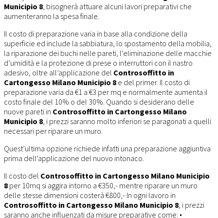
Municipio 8
, bisognerà attuare alcuni lavori preparativi che
aumenteranno la spesa finale.
Il costo di preparazione varia in base alla condizione della
superficie ed include la sabbiatura, lo spostamento della mobilia,
la riparazione dei buchi nelle pareti, l’eliminazione delle macchie
d’umidità e la protezione di prese o interruttori con il nastro
adesivo, oltre all’applicazione del
Controsoffitto in
Cartongesso Milano Municipio 8
e del primer. Il costo di
preparazione varia da €1 a €3 per mq e normalmente aumenta il
costo finale del 10% o del 30%. Quando si desiderano delle
nuove pareti in
Controsoffitto in Cartongesso Milano
Municipio 8
, i prezzi saranno molto inferiori se paragonati a quelli
necessari per riparare un muro.
Quest’ultima opzione richiede infatti una preparazione aggiuntiva
prima dell’applicazione del nuovo intonaco.
Il costo del
Controsoffitto in Cartongesso Milano Municipio
8
per 10mq si aggira intorno a €350,- mentre riparare un muro
delle stesse dimensioni costerà €800,- In ogni lavoro in
Controsoffitto in Cartongesso Milano Municipio 8
, i prezzi
saranno anche influenzati da misure preparative come: •