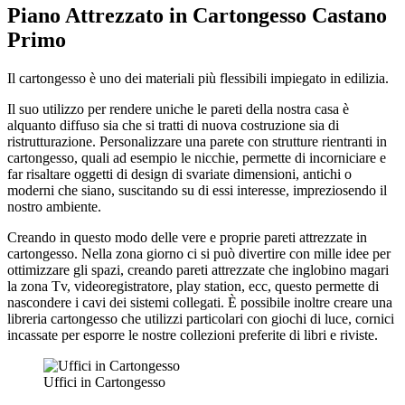
Piano Attrezzato in Cartongesso Castano
Primo
Il cartongesso è uno dei materiali più flessibili impiegato in edilizia.
Il suo utilizzo per rendere uniche le pareti della nostra casa è
alquanto diffuso sia che si tratti di nuova costruzione sia di
ristrutturazione. Personalizzare una parete con strutture rientranti in
cartongesso, quali ad esempio le nicchie, permette di incorniciare e
far risaltare oggetti di design di svariate dimensioni, antichi o
moderni che siano, suscitando su di essi interesse, impreziosendo il
nostro ambiente.
Creando in questo modo delle vere e proprie pareti attrezzate in
cartongesso. Nella zona giorno ci si può divertire con mille idee per
ottimizzare gli spazi, creando pareti attrezzate che inglobino magari
la zona Tv, videoregistratore, play station, ecc, questo permette di
nascondere i cavi dei sistemi collegati. È possibile inoltre creare una
libreria cartongesso che utilizzi particolari con giochi di luce, cornici
incassate per esporre le nostre collezioni preferite di libri e riviste.
Uffici in Cartongesso