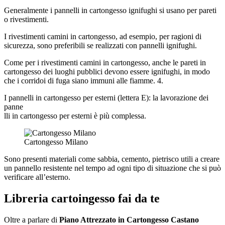
Generalmente i pannelli in cartongesso ignifughi si usano per pareti
o rivestimenti.
I rivestimenti camini in cartongesso, ad esempio, per ragioni di
sicurezza, sono preferibili se realizzati con pannelli ignifughi.
Come per i rivestimenti camini in cartongesso, anche le pareti in
cartongesso dei luoghi pubblici devono essere ignifughi, in modo
che i corridoi di fuga siano immuni alle fiamme. 4.
I pannelli in cartongesso per esterni (lettera E): la lavorazione dei
panne
lli in cartongesso per esterni è più complessa.
Cartongesso Milano
Sono presenti materiali come sabbia, cemento, pietrisco utili a creare
un pannello resistente nel tempo ad ogni tipo di situazione che si può
verificare all’esterno.
Libreria cartoingesso fai da te
Oltre a parlare di
Piano Attrezzato in Cartongesso Castano