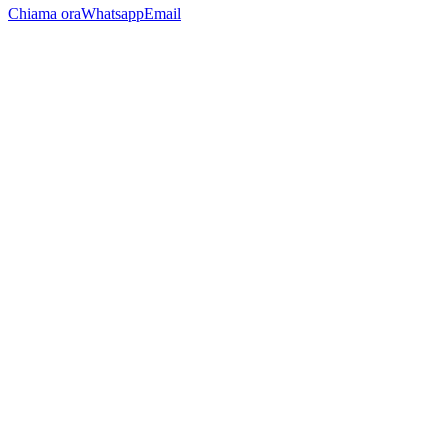
Chiama ora
Whatsapp
Email