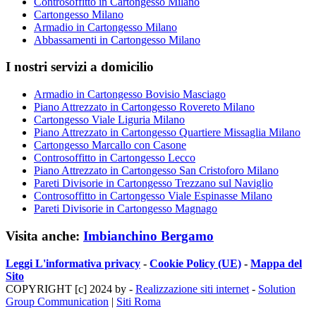
Controsoffitto in Cartongesso Milano
Cartongesso Milano
Armadio in Cartongesso Milano
Abbassamenti in Cartongesso Milano
I nostri servizi a domicilio
Armadio in Cartongesso Bovisio Masciago
Piano Attrezzato in Cartongesso Rovereto Milano
Cartongesso Viale Liguria Milano
Piano Attrezzato in Cartongesso Quartiere Missaglia Milano
Cartongesso Marcallo con Casone
Controsoffitto in Cartongesso Lecco
Piano Attrezzato in Cartongesso San Cristoforo Milano
Pareti Divisorie in Cartongesso Trezzano sul Naviglio
Controsoffitto in Cartongesso Viale Espinasse Milano
Pareti Divisorie in Cartongesso Magnago
Visita anche:
Imbianchino Bergamo
Leggi L'informativa privacy
-
Cookie Policy (UE)
-
Mappa del
Sito
COPYRIGHT [c] 2024 by -
Realizzazione siti internet
-
Solution
Group Communication
|
Siti Roma