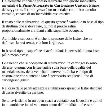
Un elemento che viene spesso realizzato con questo innovativo
materiale è la
Piano Attrezzato in Cartongesso Castano Primo
del soggiorno. Il cartongesso è un materiale economico e molto
versatile, capace di un’incredibile resa estetica.
Il costo delle realizzazioni di questo genere è variabile in base al tipo
di struttura che si deve fare, quindi il prezzo salirà
proporzionalmente ai ripiani e alla superficie occupata.
Ad incidere sul costo, è anche lo spessore delle lastre, che ne
definisce la resistenza, e la loro larghezza.
In base al tipo di superficie si avrà, infatti, la necessità di una lastra
più o meno estesa.
Le aziende che si occupano di realizzazioni in cartongesso sono
diverse, ognuna con le sue tariffe sulla base della qualità del
materiale usato, della velocità di intervento. In base al tipo di
costruzione che si intende fare è necessario scegliere il tipo di
cartongesso giusto.
Nel caso delle pareti attrezzate si utilizzano spesso le lastre standard
di gesso rivestite da cartone.
Se tuttavia siamo in un open space a contatto con la cucina e quindi
in un ambiente in cui va tenuto conto dell’umidità, può essere