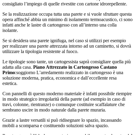
consigliato l’impiego di quelle rivestite con cartone idrorepellente.
Se la realizzazione occupa tutta una parete e si vuole sfruttare questa
opera affinché abbia un minimo di isolamento termoacustico, ci sono
infatti anche le lastre di cartongesso con all’interno una colla
isolante.
Se si desidera una parete ignifuga, nel caso si utilizzi per esempio
per realizzare una parete attrezzata intorno ad un caminetto, si dovrà
utilizzare la tipologia resistente al fuoco.
Le tipologie sono tante, un cartogessista saprà consigliare quella più
adatta alla casa.
Piano Attrezzato in Cartongesso Castano
Primo
:soggiorno L’arredamento realizzato in cartongesso è una
soluzione moderna, pratica, economica e dall’eccellente resa
estetica.
Con pannelli di questo moderno materiale è infatti possibile riempire
in modo strategico irregolarità della parete (ad esempio in caso di
travi, colonne, rientranze) o comunque costituire scaffalature che
sembrano uscire in modo naturale dalla parete muraria.
Grazie a lastre versatili si può ridisegnare lo spazio, incassando
mobili a scomparsa e costituendo soluzioni salva spazio.