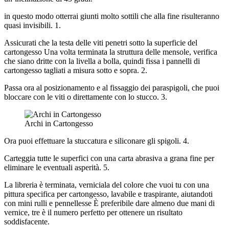
in questo modo otterrai giunti molto sottili che alla fine risulteranno
quasi invisibili. 1.
Assicurati che la testa delle viti penetri sotto la superficie del
cartongesso Una volta terminata la struttura delle mensole, verifica
che siano dritte con la livella a bolla, quindi fissa i pannelli di
cartongesso tagliati a misura sotto e sopra. 2.
Passa ora al posizionamento e al fissaggio dei paraspigoli, che puoi
bloccare con le viti o direttamente con lo stucco. 3.
Archi in Cartongesso
Ora puoi effettuare la stuccatura e siliconare gli spigoli. 4.
Carteggia tutte le superfici con una carta abrasiva a grana fine per
eliminare le eventuali asperità. 5.
La libreria è terminata, verniciala del colore che vuoi tu con una
pittura specifica per cartongesso, lavabile e traspirante, aiutandoti
con mini rulli e pennellesse È preferibile dare almeno due mani di
vernice, tre è il numero perfetto per ottenere un risultato
soddisfacente.