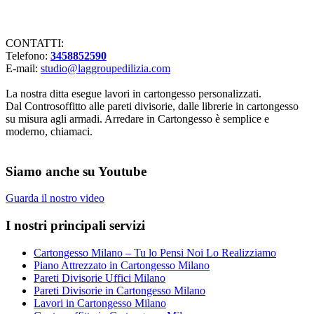
Lavorazioni in cartongesso Milano
CONTATTI:
Telefono:
3458852590
E-mail:
studio@laggroupedilizia.com
La nostra ditta esegue lavori in cartongesso personalizzati.
Dal Controsoffitto alle pareti divisorie, dalle librerie in cartongesso
su misura agli armadi. Arredare in Cartongesso è semplice e
moderno, chiamaci.
Siamo anche su Youtube
Guarda il nostro video
I nostri principali servizi
Cartongesso Milano – Tu lo Pensi Noi Lo Realizziamo
Piano Attrezzato in Cartongesso Milano
Pareti Divisorie Uffici Milano
Pareti Divisorie in Cartongesso Milano
Lavori in Cartongesso Milano