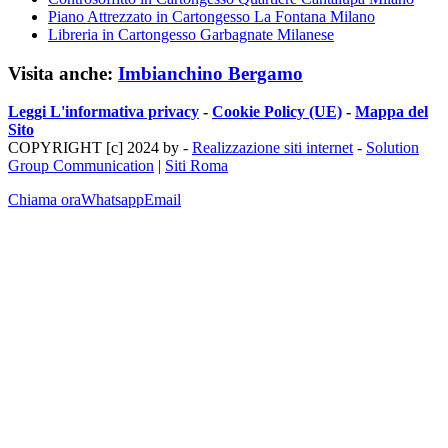
Piano Attrezzato in Cartongesso La Fontana Milano
Libreria in Cartongesso Garbagnate Milanese
Visita anche:
Imbianchino Bergamo
Leggi L'informativa privacy
-
Cookie Policy (UE)
-
Mappa del
Sito
COPYRIGHT [c] 2024 by -
Realizzazione siti internet
-
Solution
Group Communication
|
Siti Roma
Chiama ora
Whatsapp
Email