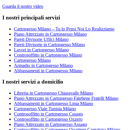
Guarda il nostro video
I nostri principali servizi
Cartongesso Milano – Tu lo Pensi Noi Lo Realizziamo
Piano Attrezzato in Cartongesso Milano
Pareti Divisorie Uffici Milano
Pareti Divisorie in Cartongesso Milano
Lavori in Cartongesso Milano
Controsoffitto in Cartongesso Milano
Cartongesso Milano
Armadio in Cartongesso Milano
Abbassamenti in Cartongesso Milano
I nostri servizi a domicilio
Libreria in Cartongesso Chiaravalle Milano
Piano Attrezzato in Cartongesso Fatebene Fratelli Milano
Abbassamenti in Cartongesso Lima Milano
Cartongesso Viale Tunisia Milano
Controsoffitto in Cartongesso Cusago
Controsoffitto in Cartongesso Ozzero
Piano Attrezzato in Cartongesso Assago
Controsoffitto in Cartongesso Quartiere Cantalupa Milano