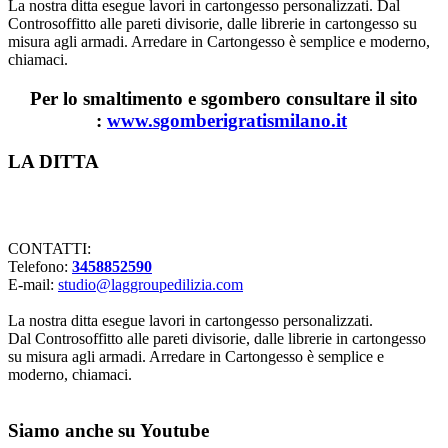
La nostra ditta esegue lavori in cartongesso personalizzati. Dal
Controsoffitto alle pareti divisorie, dalle librerie in cartongesso su
misura agli armadi. Arredare in Cartongesso è semplice e moderno,
chiamaci.
Per lo smaltimento e sgombero consultare il sito
:
www.sgomberigratismilano.it
Footer
LA DITTA
Lavorazioni in cartongesso Milano
CONTATTI:
Telefono:
3458852590
E-mail:
studio@laggroupedilizia.com
La nostra ditta esegue lavori in cartongesso personalizzati.
Dal Controsoffitto alle pareti divisorie, dalle librerie in cartongesso
su misura agli armadi. Arredare in Cartongesso è semplice e
moderno, chiamaci.
Siamo anche su Youtube