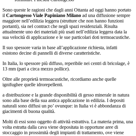
Sono queste le ragioni che dagli anni Ottanta ad oggi hanno portato
il
Cartongesso Viale Papiniano Milano
ad una diffusione sempre
maggiore nell’edilizia leggera (strutture che non hanno funzioni
portanti), sia nel contract che negli spazi residenziali. Risulta
attualmente uno dei materiali più usati nell’edilizia leggera data la
sua velocità di applicazione e le sue particolari doti termoacustiche.
Il suo spessore varia in base all’applicazione richiesta, infatti
esistono decine di pannelli di diverse caratteristiche.
In Italia, lo spessore più diffuso, reperibile nei centri di bricolage, è
13 mm (pari a circa mezzo pollice).
Oltre alle proprietà termoacustiche, ricordiamo anche quelle
ignifughee quelle idrorepellenti.
a distribuzione e la grande disponibilità di gesso minerale in natura
sono alla base della sua antica applicazione in edilizia. I depositi
naturali sono diffusi un po’ ovunque: in Italia vi è abbondanza di
giacimenti di buona qualità.
Molti di essi sono oggetto di attività estrattiva. La materia prima, una
volta estratta dalla cava viene depositata in opportune aree di
stoccaggio in prossimità degli impianti di trattamento, ove viene