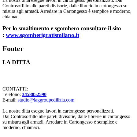
La nostra ditta esegue lavori in cartongesso personalizzati. Dal
Controsoffitto alle pareti divisorie, dalle librerie in cartongesso su
misura agli armadi. Arredare in Cartongesso è semplice e moderno,
chiamaci.
Per lo smaltimento e sgombero consultare il sito
:
www.sgomberigratismilano.it
Footer
LA DITTA
Lavorazioni in cartongesso Milano
CONTATTI:
Telefono:
3458852590
E-mail:
studio@laggroupedilizia.com
La nostra ditta esegue lavori in cartongesso personalizzati.
Dal Controsoffitto alle pareti divisorie, dalle librerie in cartongesso
su misura agli armadi. Arredare in Cartongesso è semplice e
moderno, chiamaci.