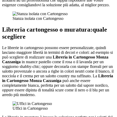
affidarsi ad un professionista che sappia rispondere alle vostre
esigenze consigliandovi la soluzione più adatta, al miglior prezzo.
Stanza isolata con Cartongesso
Libreria cartongesso o muratura:quale
scegliere
Le librerie in cartongesso possono essere personalizzate, quindi
lasciano maggiore libertà in termini di decori e colori: ad esempio si
può scegliere di realizzare una
Libreria in Cartongesso Monza
Cazzaniga
in nuance pastello come il rosa o il lavanda per un
soggiorno shabby-chic; oppure decorarla con stampe floreali per un
salotto provenzale o ancora a righe in colori neutri come il bianco, il
nocciola e il crema per un salotto country ma raffinato. La
Libreria
in Cartongesso Monza Cazzaniga
può anche essere
completamente bianca, perfetta per un salotto dal sapore nordico,
oppure essere dipinta di tonalità scure come il nero o il blu per un
arredo più moderno.
Uffici in Cartongesso