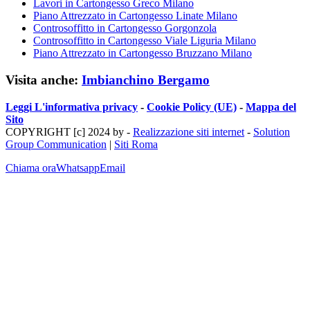
Lavori in Cartongesso Greco Milano
Piano Attrezzato in Cartongesso Linate Milano
Controsoffitto in Cartongesso Gorgonzola
Controsoffitto in Cartongesso Viale Liguria Milano
Piano Attrezzato in Cartongesso Bruzzano Milano
Visita anche:
Imbianchino Bergamo
Leggi L'informativa privacy
-
Cookie Policy (UE)
-
Mappa del
Sito
COPYRIGHT [c] 2024 by -
Realizzazione siti internet
-
Solution
Group Communication
|
Siti Roma
Chiama ora
Whatsapp
Email