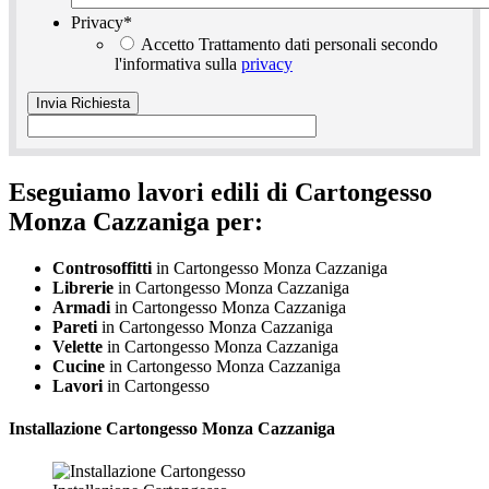
Privacy
*
Accetto Trattamento dati personali secondo
l'informativa sulla
privacy
Eseguiamo lavori edili di Cartongesso
Monza Cazzaniga per:
Controsoffitti
in Cartongesso Monza Cazzaniga
Librerie
in Cartongesso Monza Cazzaniga
Armadi
in Cartongesso Monza Cazzaniga
Pareti
in Cartongesso Monza Cazzaniga
Velette
in Cartongesso Monza Cazzaniga
Cucine
in Cartongesso Monza Cazzaniga
Lavori
in Cartongesso
Installazione
Cartongesso Monza Cazzaniga