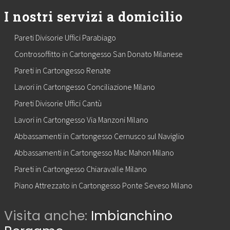
I nostri servizi a domicilio
Pareti Divisorie Uffici Parabiago
Controsoffitto in Cartongesso San Donato Milanese
Pareti in Cartongesso Renate
Lavori in Cartongesso Conciliazione Milano
Pareti Divisorie Uffici Cantù
Lavori in Cartongesso Via Manzoni Milano
Abbassamenti in Cartongesso Cernusco sul Naviglio
Abbassamenti in Cartongesso Mac Mahon Milano
Pareti in Cartongesso Chiaravalle Milano
Piano Attrezzato in Cartongesso Ponte Seveso Milano
Visita anche:
Imbianchino