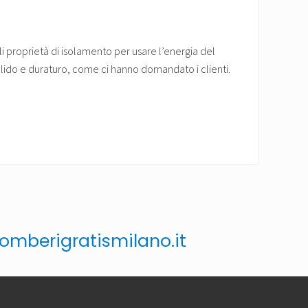
li proprietà di isolamento per usare l’energia del
solido e duraturo, come ci hanno domandato i clienti.
mberigratismilano.it