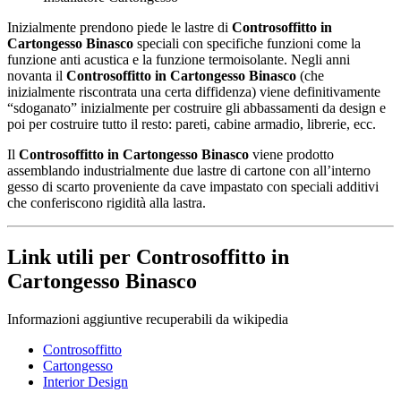
Inizialmente prendono piede le lastre di
Controsoffitto in
Cartongesso Binasco
speciali con specifiche funzioni come la
funzione anti acustica e la funzione termoisolante. Negli anni
novanta il
Controsoffitto in Cartongesso Binasco
(che
inizialmente riscontrata una certa diffidenza) viene definitivamente
“sdoganato” inizialmente per costruire gli abbassamenti da design e
poi per costruire tutto il resto: pareti, cabine armadio, librerie, ecc.
Il
Controsoffitto in Cartongesso Binasco
viene prodotto
assemblando industrialmente due lastre di cartone con all’interno
gesso di scarto proveniente da cave impastato con speciali additivi
che conferiscono rigidità alla lastra.
Link utili per Controsoffitto in
Cartongesso Binasco
Informazioni aggiuntive recuperabili da wikipedia
Controsoffitto
Cartongesso
Interior Design