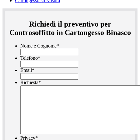
Cartongesso su Misura
Richiedi il preventivo per
Controsoffitto in Cartongesso Binasco
Nome e Cognome
*
Telefono
*
Email
*
Richiesta
*
Privacy
*