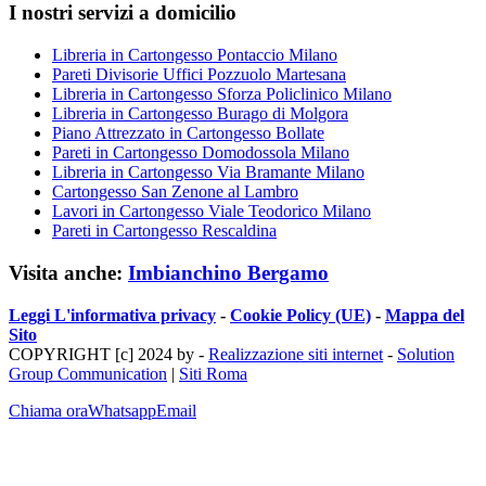
I nostri servizi a domicilio
Libreria in Cartongesso Pontaccio Milano
Pareti Divisorie Uffici Pozzuolo Martesana
Libreria in Cartongesso Sforza Policlinico Milano
Libreria in Cartongesso Burago di Molgora
Piano Attrezzato in Cartongesso Bollate
Pareti in Cartongesso Domodossola Milano
Libreria in Cartongesso Via Bramante Milano
Cartongesso San Zenone al Lambro
Lavori in Cartongesso Viale Teodorico Milano
Pareti in Cartongesso Rescaldina
Visita anche:
Imbianchino Bergamo
Leggi L'informativa privacy
-
Cookie Policy (UE)
-
Mappa del
Sito
COPYRIGHT [c] 2024 by -
Realizzazione siti internet
-
Solution
Group Communication
|
Siti Roma
Chiama ora
Whatsapp
Email