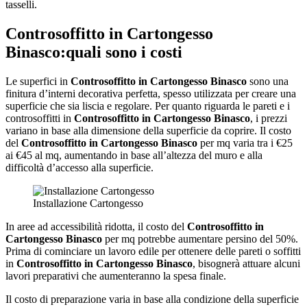
tasselli.
Controsoffitto in Cartongesso
Binasco
:quali sono i costi
Le superfici in
Controsoffitto in Cartongesso Binasco
sono una
finitura d’interni decorativa perfetta, spesso utilizzata per creare una
superficie che sia liscia e regolare. Per quanto riguarda le pareti e i
controsoffitti in
Controsoffitto in Cartongesso Binasco
, i prezzi
variano in base alla dimensione della superficie da coprire. Il costo
del
Controsoffitto in Cartongesso Binasco
per mq varia tra i €25
ai €45 al mq, aumentando in base all’altezza del muro e alla
difficoltà d’accesso alla superficie.
Installazione Cartongesso
In aree ad accessibilità ridotta, il costo del
Controsoffitto in
Cartongesso Binasco
per mq potrebbe aumentare persino del 50%.
Prima di cominciare un lavoro edile per ottenere delle pareti o soffitti
in
Controsoffitto in Cartongesso Binasco
, bisognerà attuare alcuni
lavori preparativi che aumenteranno la spesa finale.
Il costo di preparazione varia in base alla condizione della superficie