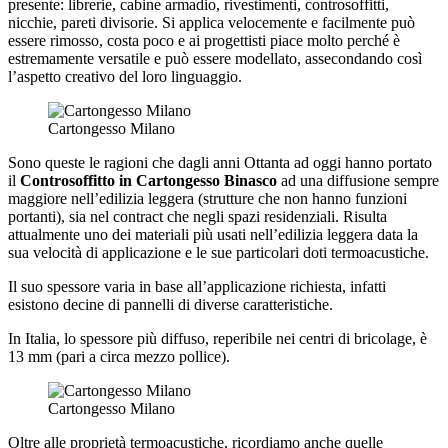
presente: librerie, cabine armadio, rivestimenti, controsoffitti,
nicchie, pareti divisorie. Si applica velocemente e facilmente può
essere rimosso, costa poco e ai progettisti piace molto perché è
estremamente versatile e può essere modellato, assecondando così
l’aspetto creativo del loro linguaggio.
Cartongesso Milano
Sono queste le ragioni che dagli anni Ottanta ad oggi hanno portato
il
Controsoffitto in Cartongesso Binasco
ad una diffusione sempre
maggiore nell’edilizia leggera (strutture che non hanno funzioni
portanti), sia nel contract che negli spazi residenziali. Risulta
attualmente uno dei materiali più usati nell’edilizia leggera data la
sua velocità di applicazione e le sue particolari doti termoacustiche.
Il suo spessore varia in base all’applicazione richiesta, infatti
esistono decine di pannelli di diverse caratteristiche.
In Italia, lo spessore più diffuso, reperibile nei centri di bricolage, è
13 mm (pari a circa mezzo pollice).
Cartongesso Milano
Oltre alle proprietà termoacustiche, ricordiamo anche quelle