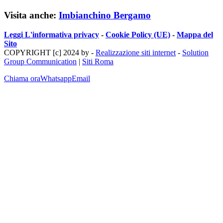
Visita anche:
Imbianchino Bergamo
Leggi L'informativa privacy
-
Cookie Policy (UE)
-
Mappa del
Sito
COPYRIGHT [c] 2024 by -
Realizzazione siti internet
-
Solution
Group Communication
|
Siti Roma
Chiama ora
Whatsapp
Email