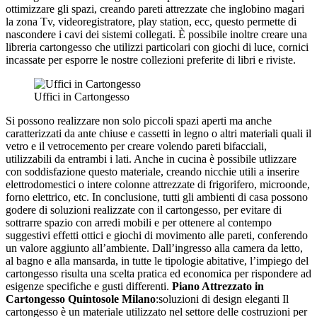
ottimizzare gli spazi, creando pareti attrezzate che inglobino magari
la zona Tv, videoregistratore, play station, ecc, questo permette di
nascondere i cavi dei sistemi collegati. È possibile inoltre creare una
libreria cartongesso che utilizzi particolari con giochi di luce, cornici
incassate per esporre le nostre collezioni preferite di libri e riviste.
Uffici in Cartongesso
Si possono realizzare non solo piccoli spazi aperti ma anche
caratterizzati da ante chiuse e cassetti in legno o altri materiali quali il
vetro e il vetrocemento per creare volendo pareti bifacciali,
utilizzabili da entrambi i lati. Anche in cucina è possibile utlizzare
con soddisfazione questo materiale, creando nicchie utili a inserire
elettrodomestici o intere colonne attrezzate di frigorifero, microonde,
forno elettrico, etc. In conclusione, tutti gli ambienti di casa possono
godere di soluzioni realizzate con il cartongesso, per evitare di
sottrarre spazio con arredi mobili e per ottenere al contempo
suggestivi effetti ottici e giochi di movimento alle pareti, conferendo
un valore aggiunto all’ambiente. Dall’ingresso alla camera da letto,
al bagno e alla mansarda, in tutte le tipologie abitative, l’impiego del
cartongesso risulta una scelta pratica ed economica per rispondere ad
esigenze specifiche e gusti differenti.
Piano Attrezzato in
Cartongesso Quintosole Milano
:soluzioni di design eleganti Il
cartongesso è un materiale utilizzato nel settore delle costruzioni per