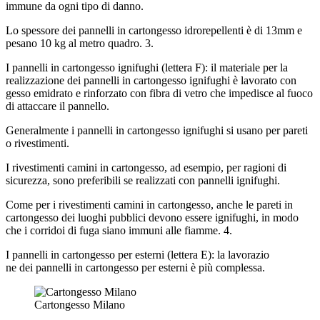
immune da ogni tipo di danno.
Lo spessore dei pannelli in cartongesso idrorepellenti è di 13mm e
pesano 10 kg al metro quadro. 3.
I pannelli in cartongesso ignifughi (lettera F): il materiale per la
realizzazione dei pannelli in cartongesso ignifughi è lavorato con
gesso emidrato e rinforzato con fibra di vetro che impedisce al fuoco
di attaccare il pannello.
Generalmente i pannelli in cartongesso ignifughi si usano per pareti
o rivestimenti.
I rivestimenti camini in cartongesso, ad esempio, per ragioni di
sicurezza, sono preferibili se realizzati con pannelli ignifughi.
Come per i rivestimenti camini in cartongesso, anche le pareti in
cartongesso dei luoghi pubblici devono essere ignifughi, in modo
che i corridoi di fuga siano immuni alle fiamme. 4.
I pannelli in cartongesso per esterni (lettera E): la lavorazio
ne dei pannelli in cartongesso per esterni è più complessa.
Cartongesso Milano