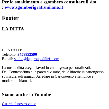
Per lo smaltimento e sgombero consultare il sito
:
www.sgomberigratismilano.it
Footer
LA DITTA
Lavorazioni in cartongesso Milano
CONTATTI:
Telefono:
3458852590
E-mail:
studio@laggroupedilizia.com
La nostra ditta esegue lavori in cartongesso personalizzati.
Dal Controsoffitto alle pareti divisorie, dalle librerie in cartongesso
su misura agli armadi. Arredare in Cartongesso è semplice e
moderno, chiamaci.
Siamo anche su Youtube
Guarda il nostro video