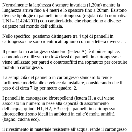
Normalmente la larghezza è sempre invariata (1,20m) mentre la
lunghezza arriva fino a 4 metri e lo spessore fino a 20mm. Esistono
diverse tipologie di pannelli in cartongesso (regolati dalla normativa
UNI – 11424/2011) con caratteristiche che rispondono a diverse
esigenze nel mondo dell’edilizia.
Nello specifico, possiamo distinguere tra 4 tipi di pannelli in
cartongesso che sono identificati ognuno con una lettera diversa: 1.
Il pannello in cartongesso standard (lettera A): è il più semplice,
economico e utilizzato tra le 4 classi di pannelli in cartongesso e
viene utilizzato per pareti e controsoffitti ma sopratutto per costruire
mobili in cartongesso.
La semplicità del pannello in cartongesso standard lo rende
facilmente modellabile e veloce da installare, considerando che il
peso è di circa 7 kg per metro quadro. 2.
I pannelli in cartongesso idrorepellenti (lettera H, a cui viene
associato un numero in base alla capacità di assorbimento
dell’acqua, quindi H1, H2, H3 ecc): i pannelli in cartongesso
idrorepellenti sono ideali in ambienti in cui c’è molta umidità
(bagno, cucina ecc).
il rivestimento in materiale resistente all’acqua, rende il cartongesso