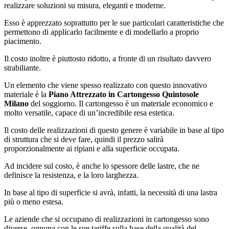
realizzare soluzioni su misura, eleganti e moderne.
Esso è apprezzato soprattutto per le sue particolari caratteristiche che
permettono di applicarlo facilmente e di modellarlo a proprio
piacimento.
Il costo inoltre è piuttosto ridotto, a fronte di un risultato davvero
strabiliante.
Un elemento che viene spesso realizzato con questo innovativo
materiale è la
Piano Attrezzato in Cartongesso Quintosole
Milano
del soggiorno. Il cartongesso è un materiale economico e
molto versatile, capace di un’incredibile resa estetica.
Il costo delle realizzazioni di questo genere è variabile in base al tipo
di struttura che si deve fare, quindi il prezzo salirà
proporzionalmente ai ripiani e alla superficie occupata.
Ad incidere sul costo, è anche lo spessore delle lastre, che ne
definisce la resistenza, e la loro larghezza.
In base al tipo di superficie si avrà, infatti, la necessità di una lastra
più o meno estesa.
Le aziende che si occupano di realizzazioni in cartongesso sono
diverse, ognuna con le sue tariffe sulla base della qualità del