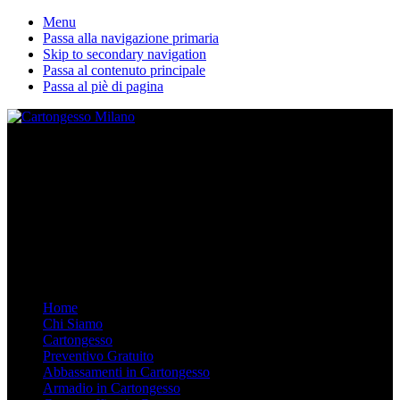
Menu
Passa alla navigazione primaria
Skip to secondary navigation
Passa al contenuto principale
Passa al piè di pagina
La nostra ditta esegue lavori in cartongesso personalizzati. Dal
Controsoffitto alle pareti divisorie, dalle librerie in cartongesso su
misura agli armadi. Arredare in Cartongesso è semplice e moderno,
chiamaci.
Mobile Menu
Menu
Home
Chi Siamo
Cartongesso
Preventivo Gratuito
Abbassamenti in Cartongesso
Armadio in Cartongesso