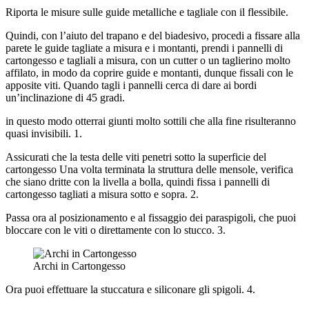
Riporta le misure sulle guide metalliche e tagliale con il flessibile.
Quindi, con l’aiuto del trapano e del biadesivo, procedi a fissare alla
parete le guide tagliate a misura e i montanti, prendi i pannelli di
cartongesso e tagliali a misura, con un cutter o un taglierino molto
affilato, in modo da coprire guide e montanti, dunque fissali con le
apposite viti. Quando tagli i pannelli cerca di dare ai bordi
un’inclinazione di 45 gradi.
in questo modo otterrai giunti molto sottili che alla fine risulteranno
quasi invisibili. 1.
Assicurati che la testa delle viti penetri sotto la superficie del
cartongesso Una volta terminata la struttura delle mensole, verifica
che siano dritte con la livella a bolla, quindi fissa i pannelli di
cartongesso tagliati a misura sotto e sopra. 2.
Passa ora al posizionamento e al fissaggio dei paraspigoli, che puoi
bloccare con le viti o direttamente con lo stucco. 3.
Archi in Cartongesso
Ora puoi effettuare la stuccatura e siliconare gli spigoli. 4.