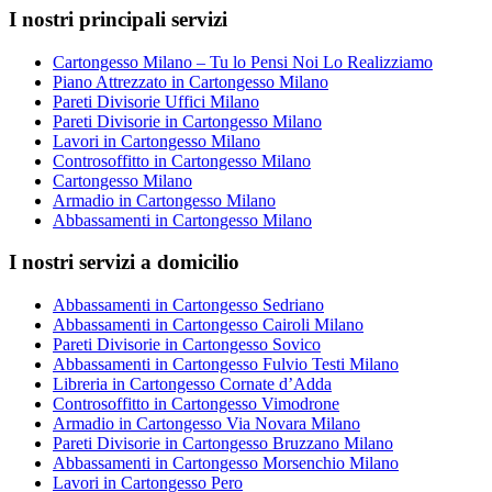
I nostri principali servizi
Cartongesso Milano – Tu lo Pensi Noi Lo Realizziamo
Piano Attrezzato in Cartongesso Milano
Pareti Divisorie Uffici Milano
Pareti Divisorie in Cartongesso Milano
Lavori in Cartongesso Milano
Controsoffitto in Cartongesso Milano
Cartongesso Milano
Armadio in Cartongesso Milano
Abbassamenti in Cartongesso Milano
I nostri servizi a domicilio
Abbassamenti in Cartongesso Sedriano
Abbassamenti in Cartongesso Cairoli Milano
Pareti Divisorie in Cartongesso Sovico
Abbassamenti in Cartongesso Fulvio Testi Milano
Libreria in Cartongesso Cornate d’Adda
Controsoffitto in Cartongesso Vimodrone
Armadio in Cartongesso Via Novara Milano
Pareti Divisorie in Cartongesso Bruzzano Milano
Abbassamenti in Cartongesso Morsenchio Milano
Lavori in Cartongesso Pero