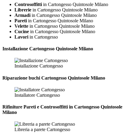
Controsoffitti
in Cartongesso Quintosole Milano
Librerie
in Cartongesso Quintosole Milano
Armadi
in Cartongesso Quintosole Milano
Pareti
in Cartongesso Quintosole Milano
Velette
in Cartongesso Quintosole Milano
Cucine
in Cartongesso Quintosole Milano
Lavori
in Cartongesso
Installazione
Cartongesso Quintosole Milano
Installazione Cartongesso
Riparazione
buchi Cartongesso Quintosole Milano
Installatore Cartongesso
Rifiniture Pareti e Controsoffitti in Cartongesso
Quintosole
Milano
Libreria a parete Cartongesso