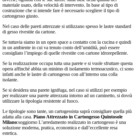
materiale usato, della velocità di intervento. In base al tipo di
costruzione che si intende fare è necessario scegliere il tipo di
cartongesso giusto.
Nel caso delle pareti attrezzate si utilizzano spesso le lastre standard
di gesso rivestite da cartone.
Se tuttavia siamo in un open space a contatto con la cucina e quindi
in un ambiente in cui va tenuto conto dell’umidità, può essere
consigliato l’impiego di quelle rivestite con cartone idrorepellente.
Se la realizzazione occupa tutta una parete e si vuole sfruttare questa
opera affinché abbia un minimo di isolamento termoacustico, ci sono
infatti anche le lastre di cartongesso con all’interno una colla
isolante.
Se si desidera una parete ignifuga, nel caso si utilizzi per esempio
per realizzare una parete attrezzata intorno ad un caminetto, si dovrà
utilizzare la tipologia resistente al fuoco.
Le tipologie sono tante, un cartogessista saprà consigliare quella più
adatta alla casa.
Piano Attrezzato in Cartongesso Quintosole
Milano
:soggiorno L’arredamento realizzato in cartongesso è una
soluzione moderna, pratica, economica e dall’eccellente resa
estetica.