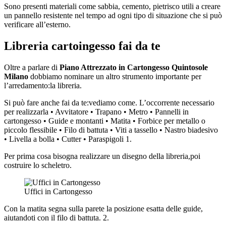
Sono presenti materiali come sabbia, cemento, pietrisco utili a creare
un pannello resistente nel tempo ad ogni tipo di situazione che si può
verificare all’esterno.
Libreria cartoingesso fai da te
Oltre a parlare di
Piano Attrezzato in Cartongesso Quintosole
Milano
dobbiamo nominare un altro strumento importante per
l’arredamento:la libreria.
Si può fare anche fai da te:vediamo come. L’occorrente necessario
per realizzarla • Avvitatore • Trapano • Metro • Pannelli in
cartongesso • Guide e montanti • Matita • Forbice per metallo o
piccolo flessibile • Filo di battuta • Viti a tassello • Nastro biadesivo
• Livella a bolla • Cutter • Paraspigoli 1.
Per prima cosa bisogna realizzare un disegno della libreria,poi
costruire lo scheletro.
Uffici in Cartongesso
Con la matita segna sulla parete la posizione esatta delle guide,
aiutandoti con il filo di battuta. 2.