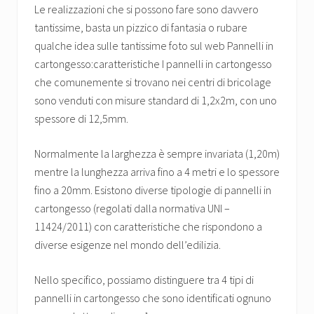
Le realizzazioni che si possono fare sono davvero
tantissime, basta un pizzico di fantasia o rubare
qualche idea sulle tantissime foto sul web Pannelli in
cartongesso:caratteristiche I pannelli in cartongesso
che comunemente si trovano nei centri di bricolage
sono venduti con misure standard di 1,2x2m, con uno
spessore di 12,5mm.
Normalmente la larghezza è sempre invariata (1,20m)
mentre la lunghezza arriva fino a 4 metri e lo spessore
fino a 20mm. Esistono diverse tipologie di pannelli in
cartongesso (regolati dalla normativa UNI –
11424/2011) con caratteristiche che rispondono a
diverse esigenze nel mondo dell’edilizia.
Nello specifico, possiamo distinguere tra 4 tipi di
pannelli in cartongesso che sono identificati ognuno