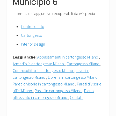
Municipio 6
Informazioni aggiuntive recuperabili da wikipedia
Controsoffitto
Cartongesso
Interior Design
Leggi anche:
Abbassamenti in cartongesso Milano
,
Armadio in cartongesso Milano
,
Cartongesso Milano
,
Controsoffitto in cartongesso Milano
,
Lavori in
cartongesso Milano
,
Libreria in cartongesso Milano
,
Pareti divisorie in cartongesso Milano
,
Pareti divisorie
uffici Milano
,
Pareti in cartongesso Milano
,
Piano
attrezzato in cartongesso Milano
,
Contatti