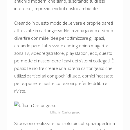
antichi o moderni che siano, suscitando su di essi
interesse, impreziosendo il nostro ambiente.
Creando in questo modo delle vere e proprie pareti
attrezzate in cartongesso. Nella zona giorno ci si può
divertire con mille idee per ottimizzare gli spazi,
creando pareti attrezzate che inglobino magari la
zona Tv, videoregistratore, play station, ecc, questo
permette di nascondere i cavi dei sistemi collegati. È
possibile inoltre creare una libreria cartongesso che
utilizzi particolari con giochi di luce, cornici incassate
per esporre le nostre collezioni preferite di libri e
riviste.
Uffici in Cartongesso
Si possono realizzare non solo piccoli spazi aperti ma