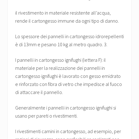
il rivestimento in materiale resistente all’acqua,
rende il cartongesso immune da ogni tipo di danno.
Lo spessore dei pannelli in cartongesso idrorepellenti
è di 13mm e pesano 10 kg al metro quadro. 3.
I pannelli in cartongesso ignifughi (lettera F): il
materiale per la realizzazione dei pannelli in
cartongesso ignifughi è lavorato con gesso emidrato
e rinforzato con fibra di vetro che impedisce al fuoco
di attaccare il pannello.
Generalmente i pannelli in cartongesso ignifughi si
usano per pareti o rivestimenti.
I rivestimenti camini in cartongesso, ad esempio, per