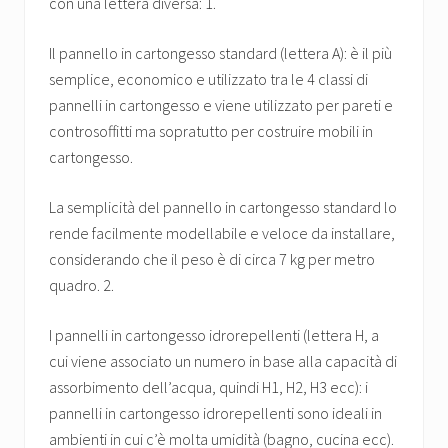
con una lettera diversa: 1.
Il pannello in cartongesso standard (lettera A): è il più
semplice, economico e utilizzato tra le 4 classi di
pannelli in cartongesso e viene utilizzato per pareti e
controsoffitti ma sopratutto per costruire mobili in
cartongesso.
La semplicità del pannello in cartongesso standard lo
rende facilmente modellabile e veloce da installare,
considerando che il peso è di circa 7 kg per metro
quadro. 2.
I pannelli in cartongesso idrorepellenti (lettera H, a
cui viene associato un numero in base alla capacità di
assorbimento dell’acqua, quindi H1, H2, H3 ecc): i
pannelli in cartongesso idrorepellenti sono ideali in
ambienti in cui c’è molta umidità (bagno, cucina ecc).