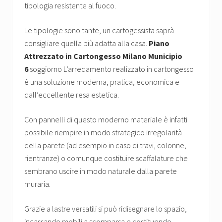
tipologia resistente al fuoco.
Le tipologie sono tante, un cartogessista saprà
consigliare quella più adatta alla casa.
Piano
Attrezzato in Cartongesso Milano Municipio
6
:soggiorno L’arredamento realizzato in cartongesso
è una soluzione moderna, pratica, economica e
dall’eccellente resa estetica.
Con pannelli di questo moderno materiale è infatti
possibile riempire in modo strategico irregolarità
della parete (ad esempio in caso di travi, colonne,
rientranze) o comunque costituire scaffalature che
sembrano uscire in modo naturale dalla parete
muraria.
Grazie a lastre versatili si può ridisegnare lo spazio,
incassando mobili a scomparsa e costituendo