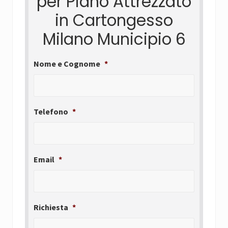
per Piano Attrezzato
in Cartongesso
Milano Municipio 6
Nome e Cognome
*
Telefono
*
Email
*
Richiesta
*