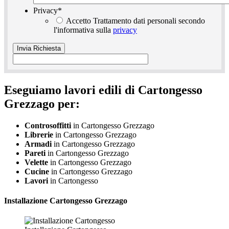
Privacy
*
Accetto Trattamento dati personali secondo
l'informativa sulla
privacy
Eseguiamo lavori edili di Cartongesso
Grezzago per:
Controsoffitti
in Cartongesso Grezzago
Librerie
in Cartongesso Grezzago
Armadi
in Cartongesso Grezzago
Pareti
in Cartongesso Grezzago
Velette
in Cartongesso Grezzago
Cucine
in Cartongesso Grezzago
Lavori
in Cartongesso
Installazione
Cartongesso Grezzago