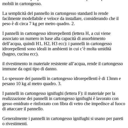
mobili in cartongesso.
La semplicità del pannello in cartongesso standard lo rende
facilmente modellabile e veloce da installare, considerando che il
peso è di circa 7 kg per metro quadro. 2.
I pannelli in cartongesso idrorepellenti (lettera H, a cui viene
associato un numero in base alla capacità di assorbimento
dell’acqua, quindi H1, H2, H3 ecc): i pannelli in cartongesso
idrorepellenti sono ideali in ambienti in cui c’è molta umidità
(bagno, cucina ecc).
il rivestimento in materiale resistente all’acqua, rende il cartongesso
immune da ogni tipo di danno.
Lo spessore dei pannelli in cartongesso idrorepellenti è di 13mm e
pesano 10 kg al metro quadro. 3.
I pannelli in cartongesso ignifughi (lettera F): il materiale per la
realizzazione dei pannelli in cartongesso ignifughi è lavorato con
gesso emidrato e rinforzato con fibra di vetro che impedisce al fuoco
di attaccare il pannello.
Generalmente i pannelli in cartongesso ignifughi si usano per pareti
o rivestimenti.