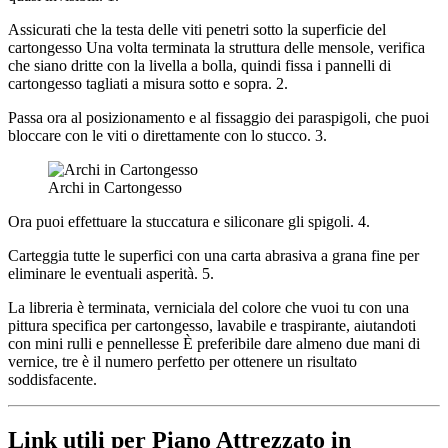
Assicurati che la testa delle viti penetri sotto la superficie del
cartongesso Una volta terminata la struttura delle mensole, verifica
che siano dritte con la livella a bolla, quindi fissa i pannelli di
cartongesso tagliati a misura sotto e sopra. 2.
Passa ora al posizionamento e al fissaggio dei paraspigoli, che puoi
bloccare con le viti o direttamente con lo stucco. 3.
Archi in Cartongesso
Ora puoi effettuare la stuccatura e siliconare gli spigoli. 4.
Carteggia tutte le superfici con una carta abrasiva a grana fine per
eliminare le eventuali asperità. 5.
La libreria è terminata, verniciala del colore che vuoi tu con una
pittura specifica per cartongesso, lavabile e traspirante, aiutandoti
con mini rulli e pennellesse È preferibile dare almeno due mani di
vernice, tre è il numero perfetto per ottenere un risultato
soddisfacente.
Link utili per Piano Attrezzato in