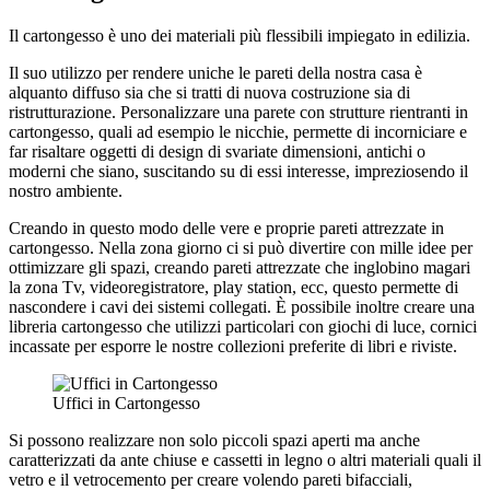
Il cartongesso è uno dei materiali più flessibili impiegato in edilizia.
Il suo utilizzo per rendere uniche le pareti della nostra casa è
alquanto diffuso sia che si tratti di nuova costruzione sia di
ristrutturazione. Personalizzare una parete con strutture rientranti in
cartongesso, quali ad esempio le nicchie, permette di incorniciare e
far risaltare oggetti di design di svariate dimensioni, antichi o
moderni che siano, suscitando su di essi interesse, impreziosendo il
nostro ambiente.
Creando in questo modo delle vere e proprie pareti attrezzate in
cartongesso. Nella zona giorno ci si può divertire con mille idee per
ottimizzare gli spazi, creando pareti attrezzate che inglobino magari
la zona Tv, videoregistratore, play station, ecc, questo permette di
nascondere i cavi dei sistemi collegati. È possibile inoltre creare una
libreria cartongesso che utilizzi particolari con giochi di luce, cornici
incassate per esporre le nostre collezioni preferite di libri e riviste.
Uffici in Cartongesso
Si possono realizzare non solo piccoli spazi aperti ma anche
caratterizzati da ante chiuse e cassetti in legno o altri materiali quali il
vetro e il vetrocemento per creare volendo pareti bifacciali,