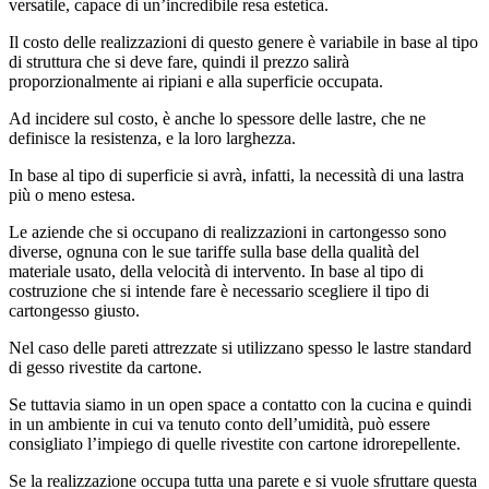
versatile, capace di un’incredibile resa estetica.
Il costo delle realizzazioni di questo genere è variabile in base al tipo
di struttura che si deve fare, quindi il prezzo salirà
proporzionalmente ai ripiani e alla superficie occupata.
Ad incidere sul costo, è anche lo spessore delle lastre, che ne
definisce la resistenza, e la loro larghezza.
In base al tipo di superficie si avrà, infatti, la necessità di una lastra
più o meno estesa.
Le aziende che si occupano di realizzazioni in cartongesso sono
diverse, ognuna con le sue tariffe sulla base della qualità del
materiale usato, della velocità di intervento. In base al tipo di
costruzione che si intende fare è necessario scegliere il tipo di
cartongesso giusto.
Nel caso delle pareti attrezzate si utilizzano spesso le lastre standard
di gesso rivestite da cartone.
Se tuttavia siamo in un open space a contatto con la cucina e quindi
in un ambiente in cui va tenuto conto dell’umidità, può essere
consigliato l’impiego di quelle rivestite con cartone idrorepellente.
Se la realizzazione occupa tutta una parete e si vuole sfruttare questa