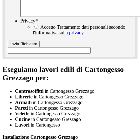
Privacy
*
Accetto Trattamento dati personali secondo
l'informativa sulla
privacy
Eseguiamo lavori edili di Cartongesso
Grezzago per:
Controsoffitti
in Cartongesso Grezzago
Librerie
in Cartongesso Grezzago
Armadi
in Cartongesso Grezzago
Pareti
in Cartongesso Grezzago
Velette
in Cartongesso Grezzago
Cucine
in Cartongesso Grezzago
Lavori
in Cartongesso
Installazione
Cartongesso Grezzago