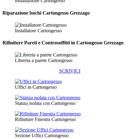
Installazione Cartongesso
Riparazione
buchi Cartongesso Grezzago
Installatore Cartongesso
Rifiniture Pareti e Controsoffitti in Cartongesso
Grezzago
Libreria a parete Cartongesso
SCRIVICI
Uffici in Cartongesso
Stanza isolata con Cartongesso
Rifiniture Finestra Cartongesso
Sezione Uffici Cartongesso