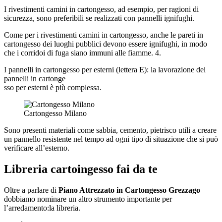
I rivestimenti camini in cartongesso, ad esempio, per ragioni di
sicurezza, sono preferibili se realizzati con pannelli ignifughi.
Come per i rivestimenti camini in cartongesso, anche le pareti in
cartongesso dei luoghi pubblici devono essere ignifughi, in modo
che i corridoi di fuga siano immuni alle fiamme. 4.
I pannelli in cartongesso per esterni (lettera E): la lavorazione dei
pannelli in cartonge
sso per esterni è più complessa.
Cartongesso Milano
Sono presenti materiali come sabbia, cemento, pietrisco utili a creare
un pannello resistente nel tempo ad ogni tipo di situazione che si può
verificare all’esterno.
Libreria cartoingesso fai da te
Oltre a parlare di
Piano Attrezzato in Cartongesso Grezzago
dobbiamo nominare un altro strumento importante per
l’arredamento:la libreria.