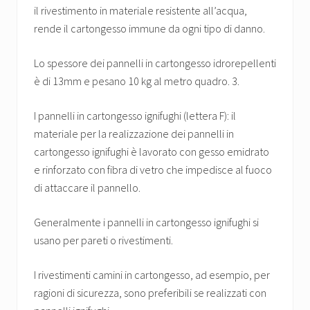
il rivestimento in materiale resistente all’acqua,
rende il cartongesso immune da ogni tipo di danno.
Lo spessore dei pannelli in cartongesso idrorepellenti
è di 13mm e pesano 10 kg al metro quadro. 3.
I pannelli in cartongesso ignifughi (lettera F): il
materiale per la realizzazione dei pannelli in
cartongesso ignifughi è lavorato con gesso emidrato
e rinforzato con fibra di vetro che impedisce al fuoco
di attaccare il pannello.
Generalmente i pannelli in cartongesso ignifughi si
usano per pareti o rivestimenti.
I rivestimenti camini in cartongesso, ad esempio, per
ragioni di sicurezza, sono preferibili se realizzati con