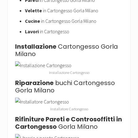
Pareti
in Cartongesso Gorla Milano
Velette
in Cartongesso Gorla Milano
Cucine
in Cartongesso Gorla Milano
Lavori
in Cartongesso
Installazione
Cartongesso Gorla
Milano
Installazione Cartongesso
Riparazione
buchi Cartongesso
Gorla Milano
Installatore Cartongesso
Rifiniture Pareti e Controsoffitti in
Cartongesso
Gorla Milano