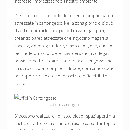
interesse, impreziosendo il nostro ambiente.
Creando in questo modo delle vere e proprie pareti
attrezzate in cartongesso. Nella zona giorno ci si può
divertire con mille idee per ottimizzare gli spazi,
creando pareti attrezzate che inglobino magari la
zona Tv, videoregistratore, play station, ecc, questo
permette di nascondere i cavi dei sistemi collegati. È
possibile inoltre creare una libreria cartongesso che
utilizzi particolari con giochi di luce, cornici incassate
per esporre le nostre collezioni preferite di libri e
riviste.
Uffici in Cartongesso
Si possono realizzare non solo piccoli spazi aperti ma
anche caratterizzati da ante chiuse e cassetti in legno