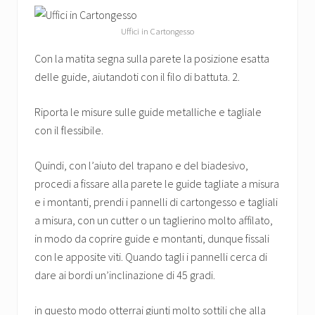
Uffici in Cartongesso
Con la matita segna sulla parete la posizione esatta
delle guide, aiutandoti con il filo di battuta. 2.
Riporta le misure sulle guide metalliche e tagliale
con il flessibile.
Quindi, con l’aiuto del trapano e del biadesivo,
procedi a fissare alla parete le guide tagliate a misura
e i montanti, prendi i pannelli di cartongesso e tagliali
a misura, con un cutter o un taglierino molto affilato,
in modo da coprire guide e montanti, dunque fissali
con le apposite viti. Quando tagli i pannelli cerca di
dare ai bordi un’inclinazione di 45 gradi.
in questo modo otterrai giunti molto sottili che alla