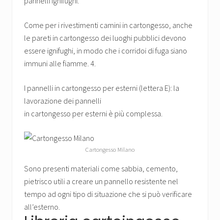
pannelli ignifughi.
Come per i rivestimenti camini in cartongesso, anche
le pareti in cartongesso dei luoghi pubblici devono
essere ignifughi, in modo che i corridoi di fuga siano
immuni alle fiamme. 4.
I pannelli in cartongesso per esterni (lettera E): la
lavorazione dei pannelli
in cartongesso per esterni è più complessa.
Cartongesso Milano
Sono presenti materiali come sabbia, cemento,
pietrisco utili a creare un pannello resistente nel
tempo ad ogni tipo di situazione che si può verificare
all’esterno.