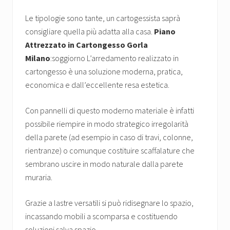
Le tipologie sono tante, un cartogessista saprà
consigliare quella più adatta alla casa.
Piano
Attrezzato in Cartongesso Gorla
Milano
:soggiorno L’arredamento realizzato in
cartongesso è una soluzione moderna, pratica,
economica e dall’eccellente resa estetica.
Con pannelli di questo moderno materiale è infatti
possibile riempire in modo strategico irregolarità
della parete (ad esempio in caso di travi, colonne,
rientranze) o comunque costituire scaffalature che
sembrano uscire in modo naturale dalla parete
muraria.
Grazie a lastre versatili si può ridisegnare lo spazio,
incassando mobili a scomparsa e costituendo
soluzioni salva spazio.