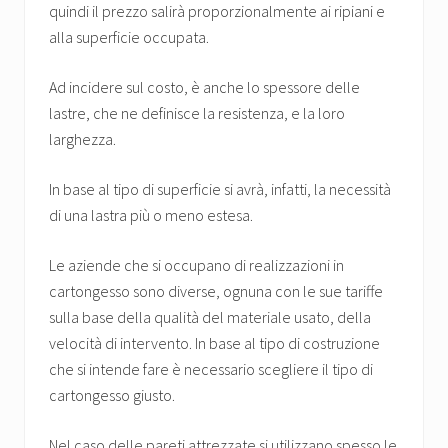
quindi il prezzo salirà proporzionalmente ai ripiani e
alla superficie occupata.
Ad incidere sul costo, è anche lo spessore delle
lastre, che ne definisce la resistenza, e la loro
larghezza.
In base al tipo di superficie si avrà, infatti, la necessità
di una lastra più o meno estesa.
Le aziende che si occupano di realizzazioni in
cartongesso sono diverse, ognuna con le sue tariffe
sulla base della qualità del materiale usato, della
velocità di intervento. In base al tipo di costruzione
che si intende fare è necessario scegliere il tipo di
cartongesso giusto.
Nel caso delle pareti attrezzate si utilizzano spesso le