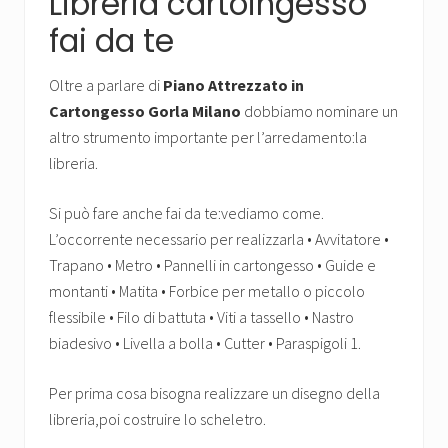
Libreria cartoingesso
fai da te
Oltre a parlare di
Piano Attrezzato in
Cartongesso Gorla Milano
dobbiamo nominare un
altro strumento importante per l’arredamento:la
libreria.
Si può fare anche fai da te:vediamo come.
L’occorrente necessario per realizzarla • Avvitatore •
Trapano • Metro • Pannelli in cartongesso • Guide e
montanti • Matita • Forbice per metallo o piccolo
flessibile • Filo di battuta • Viti a tassello • Nastro
biadesivo • Livella a bolla • Cutter • Paraspigoli 1.
Per prima cosa bisogna realizzare un disegno della
libreria,poi costruire lo scheletro.