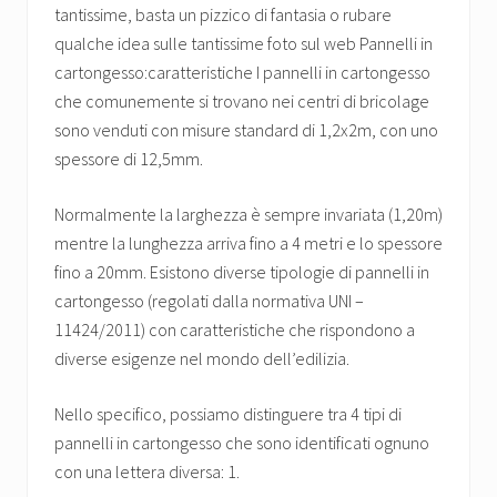
tantissime, basta un pizzico di fantasia o rubare
qualche idea sulle tantissime foto sul web Pannelli in
cartongesso:caratteristiche I pannelli in cartongesso
che comunemente si trovano nei centri di bricolage
sono venduti con misure standard di 1,2x2m, con uno
spessore di 12,5mm.
Normalmente la larghezza è sempre invariata (1,20m)
mentre la lunghezza arriva fino a 4 metri e lo spessore
fino a 20mm. Esistono diverse tipologie di pannelli in
cartongesso (regolati dalla normativa UNI –
11424/2011) con caratteristiche che rispondono a
diverse esigenze nel mondo dell’edilizia.
Nello specifico, possiamo distinguere tra 4 tipi di
pannelli in cartongesso che sono identificati ognuno
con una lettera diversa: 1.