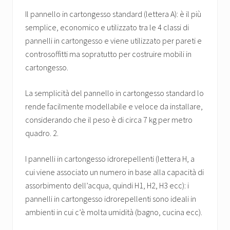
Il pannello in cartongesso standard (lettera A): è il più
semplice, economico e utilizzato tra le 4 classi di
pannelli in cartongesso e viene utilizzato per pareti e
controsoffitti ma sopratutto per costruire mobili in
cartongesso.
La semplicità del pannello in cartongesso standard lo
rende facilmente modellabile e veloce da installare,
considerando che il peso è di circa 7 kg per metro
quadro. 2.
I pannelli in cartongesso idrorepellenti (lettera H, a
cui viene associato un numero in base alla capacità di
assorbimento dell’acqua, quindi H1, H2, H3 ecc): i
pannelli in cartongesso idrorepellenti sono ideali in
ambienti in cui c’è molta umidità (bagno, cucina ecc).