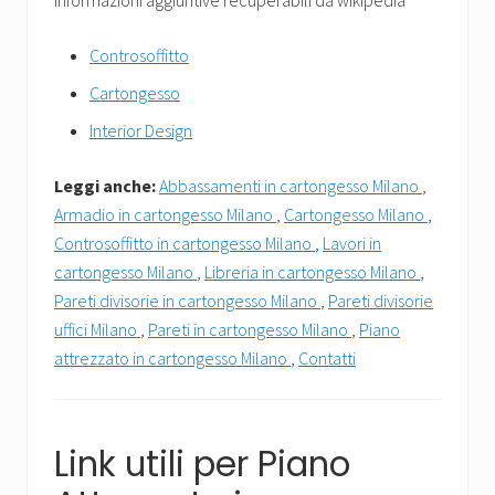
Informazioni aggiuntive recuperabili da wikipedia
Controsoffitto
Cartongesso
Interior Design
Leggi anche:
Abbassamenti in cartongesso Milano
,
Armadio in cartongesso Milano
,
Cartongesso Milano
,
Controsoffitto in cartongesso Milano
,
Lavori in
cartongesso Milano
,
Libreria in cartongesso Milano
,
Pareti divisorie in cartongesso Milano
,
Pareti divisorie
uffici Milano
,
Pareti in cartongesso Milano
,
Piano
attrezzato in cartongesso Milano
,
Contatti
Link utili per Piano