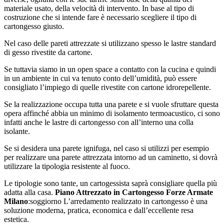
materiale usato, della velocità di intervento. In base al tipo di
costruzione che si intende fare è necessario scegliere il tipo di
cartongesso giusto.
Nel caso delle pareti attrezzate si utilizzano spesso le lastre standard
di gesso rivestite da cartone.
Se tuttavia siamo in un open space a contatto con la cucina e quindi
in un ambiente in cui va tenuto conto dell’umidità, può essere
consigliato l’impiego di quelle rivestite con cartone idrorepellente.
Se la realizzazione occupa tutta una parete e si vuole sfruttare questa
opera affinché abbia un minimo di isolamento termoacustico, ci sono
infatti anche le lastre di cartongesso con all’interno una colla
isolante.
Se si desidera una parete ignifuga, nel caso si utilizzi per esempio
per realizzare una parete attrezzata intorno ad un caminetto, si dovrà
utilizzare la tipologia resistente al fuoco.
Le tipologie sono tante, un cartogessista saprà consigliare quella più
adatta alla casa.
Piano Attrezzato in Cartongesso Forze Armate
Milano
:soggiorno L’arredamento realizzato in cartongesso è una
soluzione moderna, pratica, economica e dall’eccellente resa
estetica.