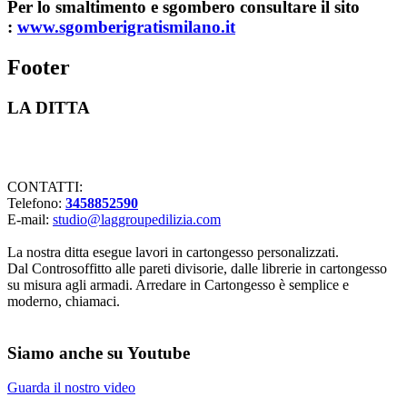
Per lo smaltimento e sgombero consultare il sito
:
www.sgomberigratismilano.it
Footer
LA DITTA
Lavorazioni in cartongesso Milano
CONTATTI:
Telefono:
3458852590
E-mail:
studio@laggroupedilizia.com
La nostra ditta esegue lavori in cartongesso personalizzati.
Dal Controsoffitto alle pareti divisorie, dalle librerie in cartongesso
su misura agli armadi. Arredare in Cartongesso è semplice e
moderno, chiamaci.
Siamo anche su Youtube
Guarda il nostro video