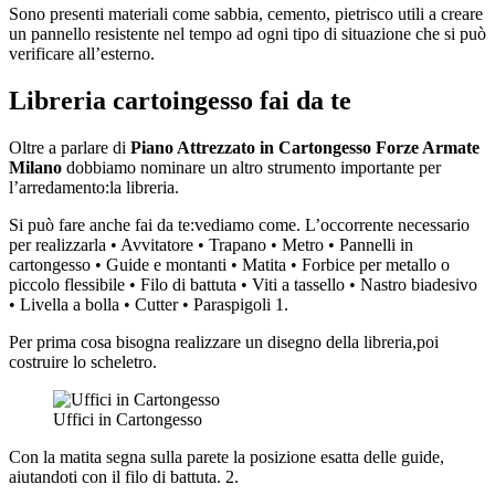
Sono presenti materiali come sabbia, cemento, pietrisco utili a creare
un pannello resistente nel tempo ad ogni tipo di situazione che si può
verificare all’esterno.
Libreria cartoingesso fai da te
Oltre a parlare di
Piano Attrezzato in Cartongesso Forze Armate
Milano
dobbiamo nominare un altro strumento importante per
l’arredamento:la libreria.
Si può fare anche fai da te:vediamo come. L’occorrente necessario
per realizzarla • Avvitatore • Trapano • Metro • Pannelli in
cartongesso • Guide e montanti • Matita • Forbice per metallo o
piccolo flessibile • Filo di battuta • Viti a tassello • Nastro biadesivo
• Livella a bolla • Cutter • Paraspigoli 1.
Per prima cosa bisogna realizzare un disegno della libreria,poi
costruire lo scheletro.
Uffici in Cartongesso
Con la matita segna sulla parete la posizione esatta delle guide,
aiutandoti con il filo di battuta. 2.