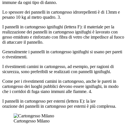
immune da ogni tipo di danno.
Lo spessore dei pannelli in cartongesso idrorepellenti è di 13mm e
pesano 10 kg al metro quadro. 3.
I pannelli in cartongesso ignifughi (lettera F): il materiale per la
realizzazione dei pannelli in cartongesso ignifughi è lavorato con
gesso emidrato e rinforzato con fibra di vetro che impedisce al fuoco
di attaccare il pannello.
Generalmente i pannelli in cartongesso ignifughi si usano per pareti
o rivestimenti.
I rivestimenti camini in cartongesso, ad esempio, per ragioni di
sicurezza, sono preferibili se realizzati con pannelli ignifughi.
Come per i rivestimenti camini in cartongesso, anche le pareti in
cartongesso dei luoghi pubblici devono essere ignifughi, in modo
che i corridoi di fuga siano immuni alle fiamme. 4.
I pannelli in cartongesso per esterni (lettera E): la lav
orazione dei pannelli in cartongesso per esterni è più complessa.
Cartongesso Milano