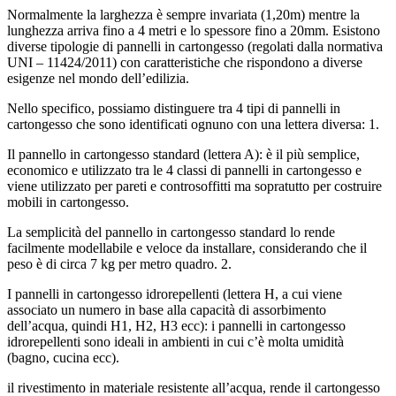
Normalmente la larghezza è sempre invariata (1,20m) mentre la
lunghezza arriva fino a 4 metri e lo spessore fino a 20mm. Esistono
diverse tipologie di pannelli in cartongesso (regolati dalla normativa
UNI – 11424/2011) con caratteristiche che rispondono a diverse
esigenze nel mondo dell’edilizia.
Nello specifico, possiamo distinguere tra 4 tipi di pannelli in
cartongesso che sono identificati ognuno con una lettera diversa: 1.
Il pannello in cartongesso standard (lettera A): è il più semplice,
economico e utilizzato tra le 4 classi di pannelli in cartongesso e
viene utilizzato per pareti e controsoffitti ma sopratutto per costruire
mobili in cartongesso.
La semplicità del pannello in cartongesso standard lo rende
facilmente modellabile e veloce da installare, considerando che il
peso è di circa 7 kg per metro quadro. 2.
I pannelli in cartongesso idrorepellenti (lettera H, a cui viene
associato un numero in base alla capacità di assorbimento
dell’acqua, quindi H1, H2, H3 ecc): i pannelli in cartongesso
idrorepellenti sono ideali in ambienti in cui c’è molta umidità
(bagno, cucina ecc).
il rivestimento in materiale resistente all’acqua, rende il cartongesso