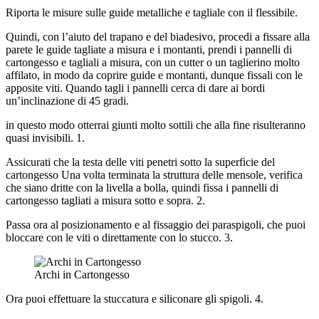
Riporta le misure sulle guide metalliche e tagliale con il flessibile.
Quindi, con l’aiuto del trapano e del biadesivo, procedi a fissare alla
parete le guide tagliate a misura e i montanti, prendi i pannelli di
cartongesso e tagliali a misura, con un cutter o un taglierino molto
affilato, in modo da coprire guide e montanti, dunque fissali con le
apposite viti. Quando tagli i pannelli cerca di dare ai bordi
un’inclinazione di 45 gradi.
in questo modo otterrai giunti molto sottili che alla fine risulteranno
quasi invisibili. 1.
Assicurati che la testa delle viti penetri sotto la superficie del
cartongesso Una volta terminata la struttura delle mensole, verifica
che siano dritte con la livella a bolla, quindi fissa i pannelli di
cartongesso tagliati a misura sotto e sopra. 2.
Passa ora al posizionamento e al fissaggio dei paraspigoli, che puoi
bloccare con le viti o direttamente con lo stucco. 3.
Archi in Cartongesso
Ora puoi effettuare la stuccatura e siliconare gli spigoli. 4.