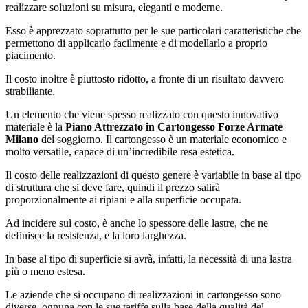
realizzare soluzioni su misura, eleganti e moderne.
Esso è apprezzato soprattutto per le sue particolari caratteristiche che
permettono di applicarlo facilmente e di modellarlo a proprio
piacimento.
Il costo inoltre è piuttosto ridotto, a fronte di un risultato davvero
strabiliante.
Un elemento che viene spesso realizzato con questo innovativo
materiale è la
Piano Attrezzato in Cartongesso Forze Armate
Milano
del soggiorno. Il cartongesso è un materiale economico e
molto versatile, capace di un’incredibile resa estetica.
Il costo delle realizzazioni di questo genere è variabile in base al tipo
di struttura che si deve fare, quindi il prezzo salirà
proporzionalmente ai ripiani e alla superficie occupata.
Ad incidere sul costo, è anche lo spessore delle lastre, che ne
definisce la resistenza, e la loro larghezza.
In base al tipo di superficie si avrà, infatti, la necessità di una lastra
più o meno estesa.
Le aziende che si occupano di realizzazioni in cartongesso sono
diverse, ognuna con le sue tariffe sulla base della qualità del