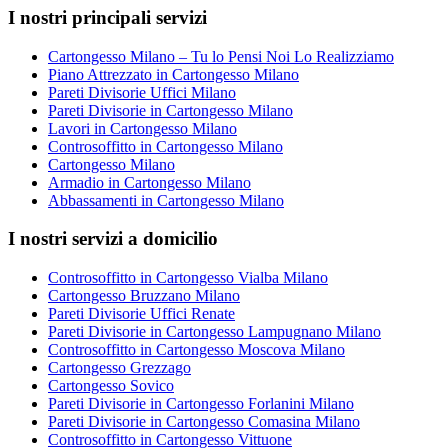
I nostri principali servizi
Cartongesso Milano – Tu lo Pensi Noi Lo Realizziamo
Piano Attrezzato in Cartongesso Milano
Pareti Divisorie Uffici Milano
Pareti Divisorie in Cartongesso Milano
Lavori in Cartongesso Milano
Controsoffitto in Cartongesso Milano
Cartongesso Milano
Armadio in Cartongesso Milano
Abbassamenti in Cartongesso Milano
I nostri servizi a domicilio
Controsoffitto in Cartongesso Vialba Milano
Cartongesso Bruzzano Milano
Pareti Divisorie Uffici Renate
Pareti Divisorie in Cartongesso Lampugnano Milano
Controsoffitto in Cartongesso Moscova Milano
Cartongesso Grezzago
Cartongesso Sovico
Pareti Divisorie in Cartongesso Forlanini Milano
Pareti Divisorie in Cartongesso Comasina Milano
Controsoffitto in Cartongesso Vittuone