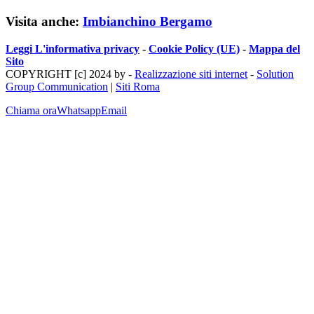
Visita anche:
Imbianchino Bergamo
Leggi L'informativa privacy
-
Cookie Policy (UE)
-
Mappa del
Sito
COPYRIGHT [c] 2024 by -
Realizzazione siti internet
-
Solution
Group Communication
|
Siti Roma
Chiama ora
Whatsapp
Email