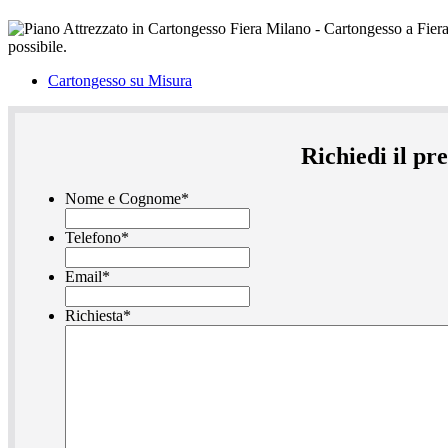
Cartongesso su Misura
Richiedi il pr
Nome e Cognome
*
Telefono
*
Email
*
Richiesta
*