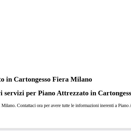
to in Cartongesso Fiera Milano
ri servizi per Piano Attrezzato in Cartonges