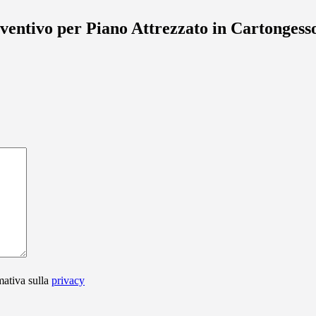
eventivo per Piano Attrezzato in Cartonges
mativa sulla
privacy