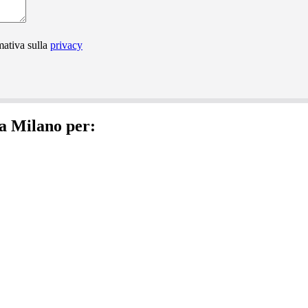
mativa sulla
privacy
ra Milano per: