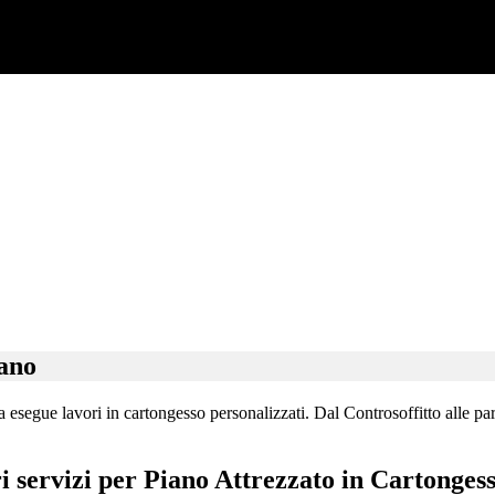
lano
esegue lavori in cartongesso personalizzati. Dal Controsoffitto alle paret
ri servizi per Piano Attrezzato in Cartonges