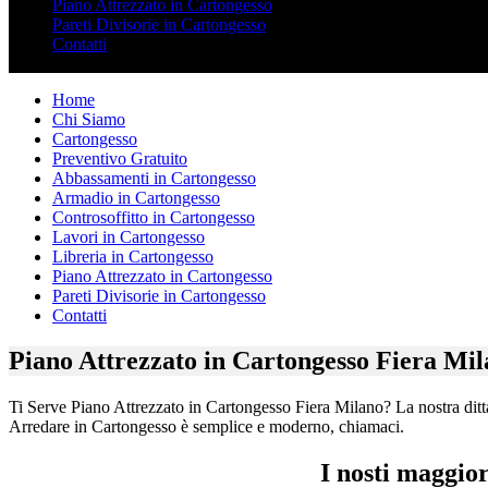
Piano Attrezzato in Cartongesso
Pareti Divisorie in Cartongesso
Contatti
Home
Chi Siamo
Cartongesso
Preventivo Gratuito
Abbassamenti in Cartongesso
Armadio in Cartongesso
Controsoffitto in Cartongesso
Lavori in Cartongesso
Libreria in Cartongesso
Piano Attrezzato in Cartongesso
Pareti Divisorie in Cartongesso
Contatti
Piano Attrezzato in Cartongesso Fiera Mi
Ti Serve Piano Attrezzato in Cartongesso Fiera Milano? La nostra ditta 
Arredare in Cartongesso è semplice e moderno, chiamaci.
I nosti maggio