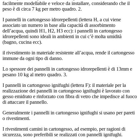
facilmente modellabile e veloce da installare, considerando che il
peso è di circa 7 kg per metro quadro. 2.
I pannelli in cartongesso idrorepellenti (lettera H, a cui viene
associato un numero in base alla capacità di assorbimento
dell’acqua, quindi H1, H2, H3 ecc): i pannelli in cartongesso
idrorepellenti sono ideali in ambienti in cui c’è molta umidità
(bagno, cucina ecc).
il rivestimento in materiale resistente all’acqua, rende il cartongesso
immune da ogni tipo di danno.
Lo spessore dei pannelli in cartongesso idrorepellenti è di 13mm e
pesano 10 kg al metro quadro. 3.
I pannelli in cartongesso ignifughi (lettera F): il materiale per la
realizzazione dei pannelli in cartongesso ignifughi è lavorato con
gesso emidrato e rinforzato con fibra di vetro che impedisce al fuoco
di attaccare il pannello.
Generalmente i pannelli in cartongesso ignifughi si usano per pareti
o rivestimenti.
I rivestimenti camini in cartongesso, ad esempio, per ragioni di
sicurezza, sono preferibili se realizzati con pannelli ignifughi.