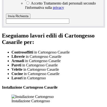
Accetto Trattamento dati personali secondo
l'informativa sulla
privacy
Eseguiamo lavori edili di Cartongesso
Casarile per:
Controsoffitti
in Cartongesso Casarile
Librerie
in Cartongesso Casarile
Armadi
in Cartongesso Casarile
Pareti
in Cartongesso Casarile
Velette
in Cartongesso Casarile
Cucine
in Cartongesso Casarile
Lavori
in Cartongesso
Installazione
Cartongesso Casarile
Installazione Cartongesso