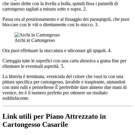
che siano dritte con la livella a bolla, quindi fissa i pannelli di
cartongesso tagliati a misura sotto e sopra. 2.
Passa ora al posizionamento e al fissaggio dei paraspigoli, che puoi
bloccare con le viti o direttamente con lo stucco. 3.
Archi in Cartongesso
Ora puoi effettuare la stuccatura e siliconare gli spigoli. 4.
Carteggia tutte le superfici con una carta abrasiva a grana fine per
eliminare le eventuali asperità. 5.
La libreria è terminata, verniciala del colore che vuoi tu con una
pittura specifica per cartongesso, lavabile e traspirante, aiutandoti
con mini rulli e pennellesse È preferibile dare almeno due mani di
vernice, tre è il numero perfetto per ottenere un risultato
soddisfacente.
Link utili per Piano Attrezzato in
Cartongesso Casarile