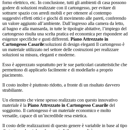
forno elettrico, etc. In conclusione, tutti gli ambienti di casa possono
godere di soluzioni realizzate con il cartongesso, per evitare di
sottrarre spazio con arredi mobili e per ottenere al contempo
suggestivi effetti ottici e giochi di movimento alle pareti, conferendo
un valore aggiunto all’ambiente. Dall’ingresso alla camera da letto,
al bagno e alla mansarda, in tutte le tipologie abitative, l’impiego del
cartongesso risulta una scelta pratica ed economica per rispondere ad
esigenze specifiche e gusti differenti.
Piano Attrezzato in
Cartongesso Casarile
:soluzioni di design eleganti Il cartongesso è
un materiale utilizzato nel settore delle costruzioni per realizzare
soluzioni su misura, eleganti e moderne.
Esso è apprezzato soprattutto per le sue particolari caratteristiche che
permettono di applicarlo facilmente e di modellarlo a proprio
piacimento.
Il costo inoltre è piuttosto ridotto, a fronte di un risultato davvero
strabiliante.
Un elemento che viene spesso realizzato con questo innovativo
materiale è la
Piano Attrezzato in Cartongesso Casarile
del
soggiorno. Il cartongesso è un materiale economico e molto
versatile, capace di un’incredibile resa estetica.
Il costo delle realizzazioni di questo genere è variabile in base al tipo