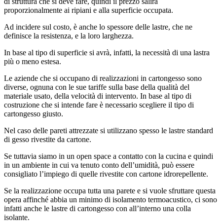
di struttura che si deve fare, quindi il prezzo salirà
proporzionalmente ai ripiani e alla superficie occupata.
Ad incidere sul costo, è anche lo spessore delle lastre, che ne
definisce la resistenza, e la loro larghezza.
In base al tipo di superficie si avrà, infatti, la necessità di una lastra
più o meno estesa.
Le aziende che si occupano di realizzazioni in cartongesso sono
diverse, ognuna con le sue tariffe sulla base della qualità del
materiale usato, della velocità di intervento. In base al tipo di
costruzione che si intende fare è necessario scegliere il tipo di
cartongesso giusto.
Nel caso delle pareti attrezzate si utilizzano spesso le lastre standard
di gesso rivestite da cartone.
Se tuttavia siamo in un open space a contatto con la cucina e quindi
in un ambiente in cui va tenuto conto dell’umidità, può essere
consigliato l’impiego di quelle rivestite con cartone idrorepellente.
Se la realizzazione occupa tutta una parete e si vuole sfruttare questa
opera affinché abbia un minimo di isolamento termoacustico, ci sono
infatti anche le lastre di cartongesso con all’interno una colla
isolante.