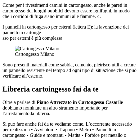
Come per i rivestimenti camini in cartongesso, anche le pareti in
cartongesso dei luoghi pubblici devono essere ignifughi, in modo
che i corridoi di fuga siano immuni alle fiamme. 4.
I pannelli in cartongesso per esterni (lettera E): la lavorazione dei
pannelli in cartonge
sso per esterni è più complessa.
Cartongesso Milano
Sono presenti materiali come sabbia, cemento, pietrisco utili a creare
un pannello resistente nel tempo ad ogni tipo di situazione che si può
verificare all’esterno.
Libreria cartoingesso fai da te
Oltre a parlare di
Piano Attrezzato in Cartongesso Casarile
dobbiamo nominare un altro strumento importante per
l’arredamento:la libreria.
Si può fare anche fai da te:vediamo come. L’occorrente necessario
per realizzarla • Avvitatore • Trapano • Metro • Pannelli in
cartongesso • Guide e montanti • Matita • Forbice per metallo o