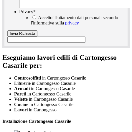
Privacy
*
Accetto Trattamento dati personali secondo
l'informativa sulla
privacy
Eseguiamo lavori edili di Cartongesso
Casarile per:
Controsoffitti
in Cartongesso Casarile
Librerie
in Cartongesso Casarile
Armadi
in Cartongesso Casarile
Pareti
in Cartongesso Casarile
Velette
in Cartongesso Casarile
Cucine
in Cartongesso Casarile
Lavori
in Cartongesso
Installazione
Cartongesso Casarile