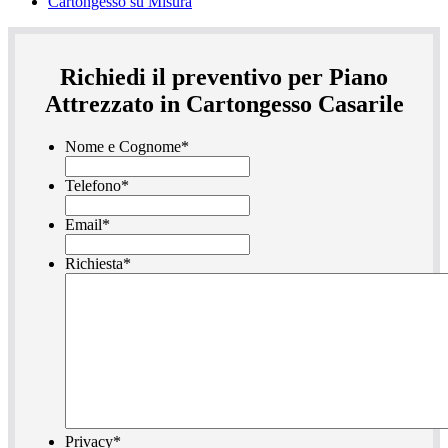
Cartongesso su Misura
Richiedi il preventivo per Piano
Attrezzato in Cartongesso Casarile
Nome e Cognome
*
Telefono
*
Email
*
Richiesta
*
Privacy
*