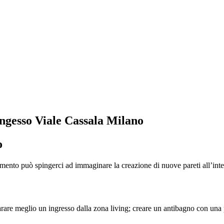
ngesso Viale Cassala Milano
o
tamento può spingerci ad immaginare la creazione di nuove pareti all’inte
rare meglio un ingresso dalla zona living; creare un antibagno con una p