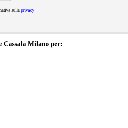
mativa sulla
privacy
e Cassala Milano per: