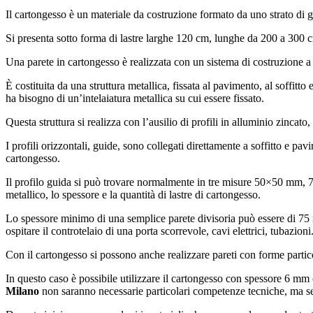
Il cartongesso è un materiale da costruzione formato da uno strato di g
Si presenta sotto forma di lastre larghe 120 cm, lunghe da 200 a 300 cm
Una parete in cartongesso è realizzata con un sistema di costruzione a s
È costituita da una struttura metallica, fissata al pavimento, al soffitto
ha bisogno di un’intelaiatura metallica su cui essere fissato.
Questa struttura si realizza con l’ausilio di profili in alluminio zincato, 
I profili orizzontali, guide, sono collegati direttamente a soffitto e pavi
cartongesso.
Il profilo guida si può trovare normalmente in tre misure 50×50 mm,
metallico, lo spessore e la quantità di lastre di cartongesso.
Lo spessore minimo di una semplice parete divisoria può essere di 75 
ospitare il controtelaio di una porta scorrevole, cavi elettrici, tubazioni
Con il cartongesso si possono anche realizzare pareti con forme partico
In questo caso è possibile utilizzare il cartongesso con spessore 6 mm 
Milano
non saranno necessarie particolari competenze tecniche, ma ser