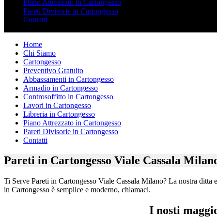
Piano Attrezzato in Cartongesso
Pareti Divisorie in Cartongesso
Contatti
Home
Chi Siamo
Cartongesso
Preventivo Gratuito
Abbassamenti in Cartongesso
Armadio in Cartongesso
Controsoffitto in Cartongesso
Lavori in Cartongesso
Libreria in Cartongesso
Piano Attrezzato in Cartongesso
Pareti Divisorie in Cartongesso
Contatti
Pareti in Cartongesso Viale Cassala Milan
Ti Serve Pareti in Cartongesso Viale Cassala Milano? La nostra ditta es
in Cartongesso è semplice e moderno, chiamaci.
I nosti maggi