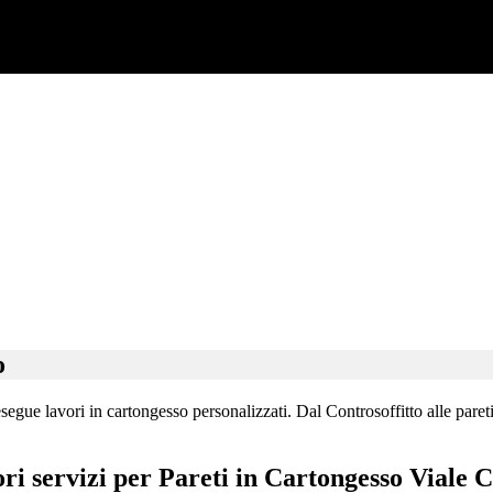
o
egue lavori in cartongesso personalizzati. Dal Controsoffitto alle pareti 
ori servizi per Pareti in Cartongesso Viale 