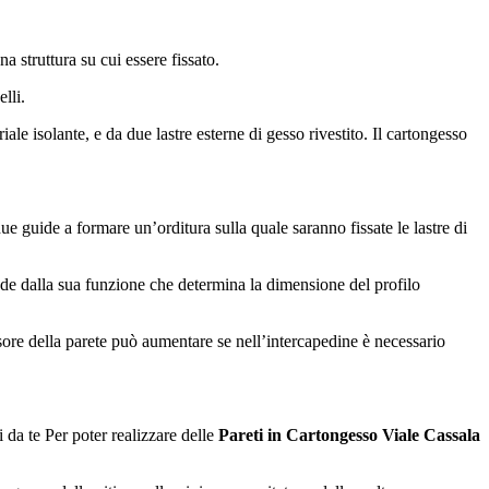
 struttura su cui essere fissato.
lli.
iale isolante, e da due lastre esterne di gesso rivestito. Il cartongesso
e due guide a formare un’orditura sulla quale saranno fissate le lastre di
e dalla sua funzione che determina la dimensione del profilo
ore della parete può aumentare se nell’intercapedine è necessario
ai da te Per poter realizzare delle
Pareti in Cartongesso Viale Cassala