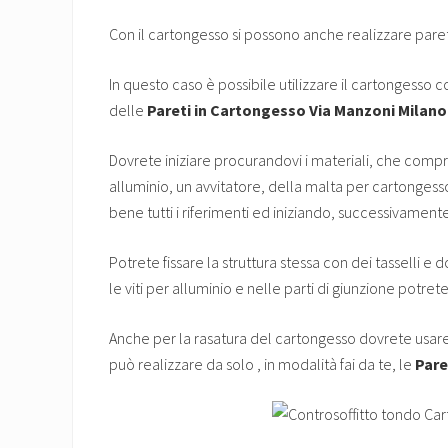
Con il cartongesso si possono anche realizzare pareti
In questo caso è possibile utilizzare il cartongesso
delle
Pareti in Cartongesso Via Manzoni Milano
Dovrete iniziare procurandovi i materiali, che compre
alluminio, un avvitatore, della malta per cartongess
bene tutti i riferimenti ed iniziando, successivament
Potrete fissare la struttura stessa con dei tasselli e 
le viti per alluminio e nelle parti di giunzione potr
Anche per la rasatura del cartongesso dovrete usare 
può realizzare da solo , in modalità fai da te, le
Pare