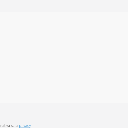
mativa sulla
privacy