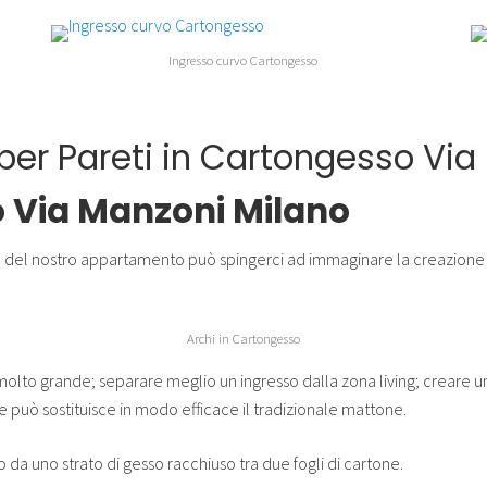
Ingresso curvo Cartongesso
per Pareti in Cartongesso Via
o Via Manzoni Milano
 o del nostro appartamento può spingerci ad immaginare la creazione di
Archi in Cartongesso
olto grande; separare meglio un ingresso dalla zona living; creare un
 può sostituisce in modo efficace il tradizionale mattone.
 da uno strato di gesso racchiuso tra due fogli di cartone.