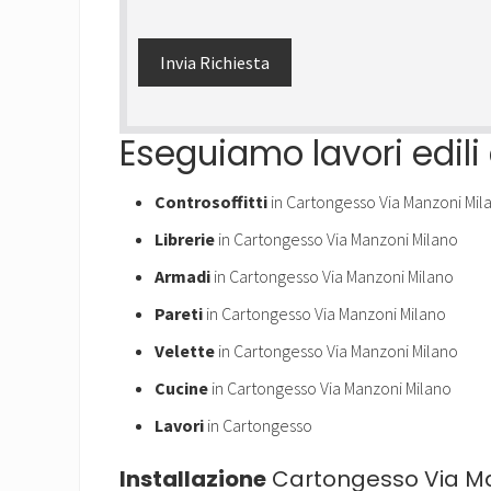
Eseguiamo lavori edili
Controsoffitti
in Cartongesso Via Manzoni Mil
Librerie
in Cartongesso Via Manzoni Milano
Armadi
in Cartongesso Via Manzoni Milano
Pareti
in Cartongesso Via Manzoni Milano
Velette
in Cartongesso Via Manzoni Milano
Cucine
in Cartongesso Via Manzoni Milano
Lavori
in Cartongesso
Installazione
Cartongesso Via Ma