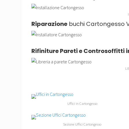
Riparazione
buchi Cartongesso V
Rifiniture Pareti e Controsoffitti
Li
Uffici in Cartongesso
Sezione Uffici Cartongesso