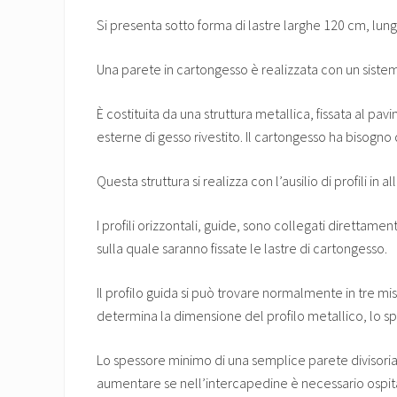
Si presenta sotto forma di lastre larghe 120 cm, lung
Una parete in cartongesso è realizzata con un sistema 
È costituita da una struttura metallica, fissata al pa
esterne di gesso rivestito. Il cartongesso ha bisogno d
Questa struttura si realizza con l’ausilio di profili in a
I profili orizzontali, guide, sono collegati direttament
sulla quale saranno fissate le lastre di cartongesso.
Il profilo guida si può trovare normalmente in tre
determina la dimensione del profilo metallico, lo spe
Lo spessore minimo di una semplice parete divisoria
aumentare se nell’intercapedine è necessario ospitare