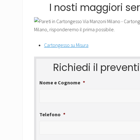
I nosti maggiori se
Cartongesso su Misura
Richiedi il preven
Nome e Cognome
*
Telefono
*