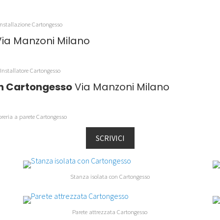
Installazione Cartongesso
ia Manzoni Milano
Installatore Cartongesso
 in Cartongesso
Via Manzoni Milano
breria a parete Cartongesso
SCRIVICI
Stanza isolata con Cartongesso
Parete attrezzata Cartongesso