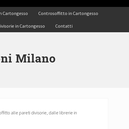
n Cartongesso
Controsoffitto in Cartongesso
ivisorie in Cartongesso
Contatti
oni Milano
tto alle pareti divisorie, dalle librerie in