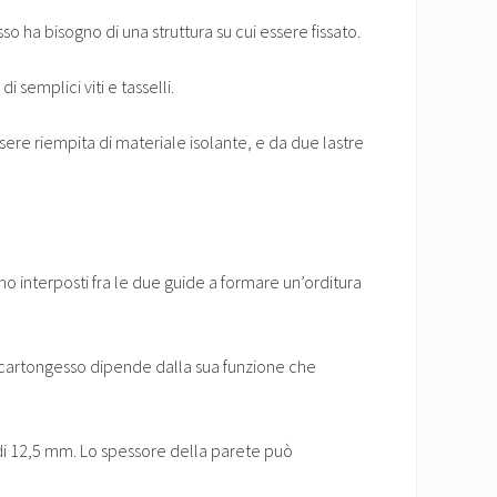
o ha bisogno di una struttura su cui essere fissato.
 semplici viti e tasselli.
ssere riempita di materiale isolante, e da due lastre
sono interposti fra le due guide a formare un’orditura
 cartongesso dipende dalla sua funzione che
 di 12,5 mm. Lo spessore della parete può