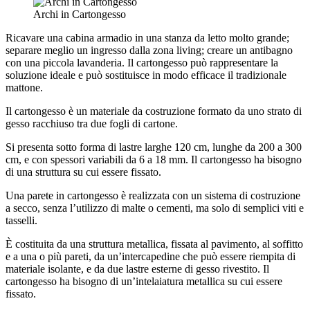
Archi in Cartongesso
Ricavare una cabina armadio in una stanza da letto molto grande;
separare meglio un ingresso dalla zona living; creare un antibagno
con una piccola lavanderia. Il cartongesso può rappresentare la
soluzione ideale e può sostituisce in modo efficace il tradizionale
mattone.
Il cartongesso è un materiale da costruzione formato da uno strato di
gesso racchiuso tra due fogli di cartone.
Si presenta sotto forma di lastre larghe 120 cm, lunghe da 200 a 300
cm, e con spessori variabili da 6 a 18 mm. Il cartongesso ha bisogno
di una struttura su cui essere fissato.
Una parete in cartongesso è realizzata con un sistema di costruzione
a secco, senza l’utilizzo di malte o cementi, ma solo di semplici viti e
tasselli.
È costituita da una struttura metallica, fissata al pavimento, al soffitto
e a una o più pareti, da un’intercapedine che può essere riempita di
materiale isolante, e da due lastre esterne di gesso rivestito. Il
cartongesso ha bisogno di un’intelaiatura metallica su cui essere
fissato.