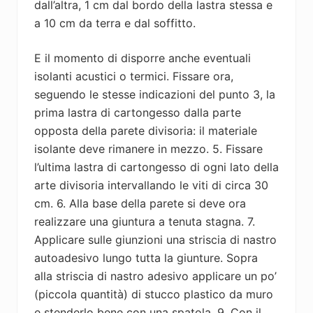
dall’altra, 1 cm dal bordo della lastra stessa e
a 10 cm da terra e dal soffitto.
E il momento di disporre anche eventuali
isolanti acustici o termici. Fissare ora,
seguendo le stesse indicazioni del punto 3, la
prima lastra di cartongesso dalla parte
opposta della parete divisoria: il materiale
isolante deve rimanere in mezzo. 5. Fissare
l’ultima lastra di cartongesso di ogni lato della
arte divisoria intervallando le viti di circa 30
cm. 6. Alla base della parete si deve ora
realizzare una giuntura a tenuta stagna. 7.
Applicare sulle giunzioni una striscia di nastro
autoadesivo lungo tutta la giunture. Sopra
alla striscia di nastro adesivo applicare un po’
(piccola quantità) di stucco plastico da muro
e stenderlo bene con una spatola. 9. Con il