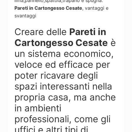
lima,pannello,spatola,trapano e spugna.
Pareti in Cartongesso Cesate
, vantaggi e
svantaggi
Creare delle
Pareti in
Cartongesso Cesate
è
un sistema economico,
veloce ed efficace per
poter ricavare degli
spazi interessanti nella
propria casa, ma anche
in ambienti
professionali, come gli
uffici e altri tipi di