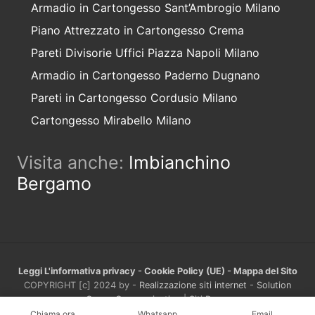
Armadio in Cartongesso Sant’Ambrogio Milano
Piano Attrezzato in Cartongesso Crema
Pareti Divisorie Uffici Piazza Napoli Milano
Armadio in Cartongesso Paderno Dugnano
Pareti in Cartongesso Cordusio Milano
Cartongesso Mirabello Milano
Visita anche:
Imbianchino
Bergamo
Leggi L'informativa privacy
-
Cookie Policy (UE)
-
Mappa del Sito
COPYRIGHT [c] 2024 by -
Realizzazione siti internet
-
Solution
Group Communication
|
Siti Roma
Chiama ora
Whatsapp
Email