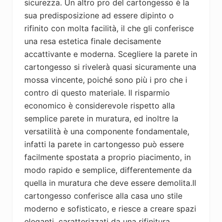
sicurezza. Un altro pro del cartongesso è la
sua predisposizione ad essere dipinto o
rifinito con molta facilità, il che gli conferisce
una resa estetica finale decisamente
accattivante e moderna. Scegliere la parete in
cartongesso si rivelerà quasi sicuramente una
mossa vincente, poiché sono più i pro che i
contro di questo materiale. Il risparmio
economico è considerevole rispetto alla
semplice parete in muratura, ed inoltre la
versatilità è una componente fondamentale,
infatti la parete in cartongesso può essere
facilmente spostata a proprio piacimento, in
modo rapido e semplice, differentemente da
quella in muratura che deve essere demolita.Il
cartongesso conferisce alla casa uno stile
moderno e sofisticato, e riesce a creare spazi
eleganti, caratterizzati da una rifinitura