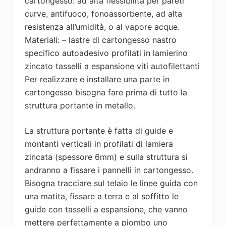
cartongesso: ad alta flessibilità per pareti
curve, antifuoco, fonoassorbente, ad alta
resistenza all’umidità, o al vapore acque.
Materiali: – lastre di cartongesso nastro
specifico autoadesivo profilati in lamierino
zincato tasselli a espansione viti autofilettanti
Per realizzare e installare una parte in
cartongesso bisogna fare prima di tutto la
struttura portante in metallo.
La struttura portante è fatta di guide e
montanti verticali in profilati di lamiera
zincata (spessore 6mm) e sulla struttura si
andranno a fissare i pannelli in cartongesso.
Bisogna tracciare sul telaio le linee guida con
una matita, fissare a terra e al soffitto le
guide con tasselli a espansione, che vanno
mettere perfettamente a piombo uno