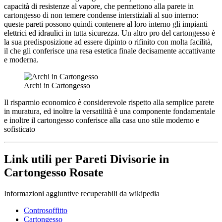
capacità di resistenze al vapore, che permettono alla parete in
cartongesso di non temere condense interstiziali al suo interno:
queste pareti possono quindi contenere al loro interno gli impianti
elettrici ed idraulici in tutta sicurezza. Un altro pro del cartongesso è
la sua predisposizione ad essere dipinto o rifinito con molta facilità,
il che gli conferisce una resa estetica finale decisamente accattivante
e moderna.
Archi in Cartongesso
Il risparmio economico è considerevole rispetto alla semplice parete
in muratura, ed inoltre la versatilità è una componente fondamentale
e inoltre il cartongesso conferisce alla casa uno stile moderno e
sofisticato
Link utili per Pareti Divisorie in
Cartongesso Rosate
Informazioni aggiuntive recuperabili da wikipedia
Controsoffitto
Cartongesso