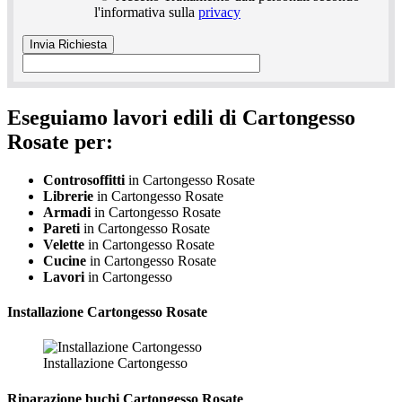
l'informativa sulla
privacy
Eseguiamo lavori edili di Cartongesso
Rosate per:
Controsoffitti
in Cartongesso Rosate
Librerie
in Cartongesso Rosate
Armadi
in Cartongesso Rosate
Pareti
in Cartongesso Rosate
Velette
in Cartongesso Rosate
Cucine
in Cartongesso Rosate
Lavori
in Cartongesso
Installazione
Cartongesso Rosate
Installazione Cartongesso
Riparazione
buchi Cartongesso Rosate