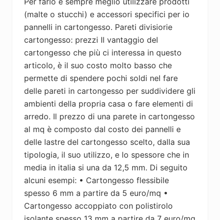
Per farlo è sempre meglio utilizzare prodotti
(malte o stucchi) e accessori specifici per io
pannelli in cartongesso. Pareti divisiorie
cartongesso: prezzi Il vantaggio del
cartongesso che più ci interessa in questo
articolo, è il suo costo molto basso che
permette di spendere pochi soldi nel fare
delle pareti in cartongesso per suddividere gli
ambienti della propria casa o fare elementi di
arredo. Il prezzo di una parete in cartongesso
al mq è composto dal costo dei pannelli e
delle lastre del cartongesso scelto, dalla sua
tipologia, il suo utilizzo, e lo spessore che in
media in italia si una da 12,5 mm. Di seguito
alcuni esempi: • Cartongesso flessibile
spesso 6 mm a partire da 5 euro/mq •
Cartongesso accoppiato con polistirolo
isolante spesso 13 mm a partire da 7 euro/mq