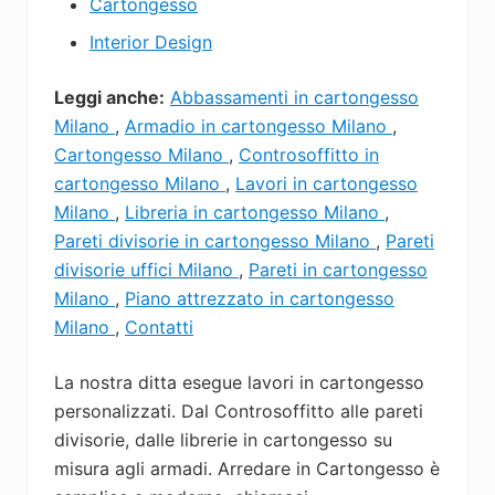
Cartongesso
Interior Design
Leggi anche:
Abbassamenti in cartongesso
Milano
,
Armadio in cartongesso Milano
,
Cartongesso Milano
,
Controsoffitto in
cartongesso Milano
,
Lavori in cartongesso
Milano
,
Libreria in cartongesso Milano
,
Pareti divisorie in cartongesso Milano
,
Pareti
divisorie uffici Milano
,
Pareti in cartongesso
Milano
,
Piano attrezzato in cartongesso
Milano
,
Contatti
La nostra ditta esegue lavori in cartongesso
personalizzati. Dal Controsoffitto alle pareti
divisorie, dalle librerie in cartongesso su
misura agli armadi. Arredare in Cartongesso è