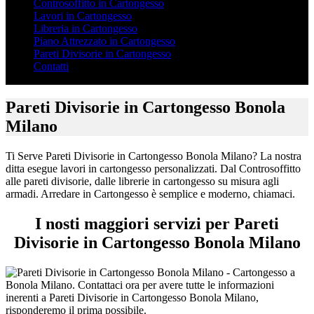
Controsoffitto in Cartongesso
Lavori in Cartongesso
Libreria in Cartongesso
Piano Attrezzato in Cartongesso
Pareti Divisorie in Cartongesso
Contatti
Pareti Divisorie in Cartongesso Bonola
Milano
Ti Serve Pareti Divisorie in Cartongesso Bonola Milano? La nostra
ditta esegue lavori in cartongesso personalizzati. Dal Controsoffitto
alle pareti divisorie, dalle librerie in cartongesso su misura agli
armadi. Arredare in Cartongesso è semplice e moderno, chiamaci.
I nosti maggiori servizi per Pareti
Divisorie in Cartongesso Bonola Milano