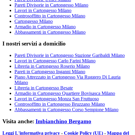
Pareti Divisorie in Cartongesso Milano
Lavori in Cartongesso Milano
Controsoffitto in Cartongesso Milano
Cartongesso Milano
Armadio in Cartongesso Milano
Abbassamenti in Cartongesso Milano
I nostri servizi a domicilio
Pareti Divisorie in Cartongesso Stazione Garibaldi Milano
Lavori in Cartongesso Carlo Farini Milano
Libreria in Cartongesso Roserio Milano
Pareti in Cartongesso Inganni Milano
Piano Attrezzato in Cartongesso Via Ruggero Di Lauria
Milano
Libreria in Cartongesso Besate
Armadio in Cartongesso Quartiere Bovisasca Milano
Lavori in Cartongesso Monza San Fruttuoso
Controsoffitto in Cartongesso Bruzzano Milano
Abbassamenti in Cartongesso Corso Sempione Milano
Visita anche:
Imbianchino Bergamo
Leggi L'informativa privacy
-
Cookie Policy (UE)
-
Mappa del