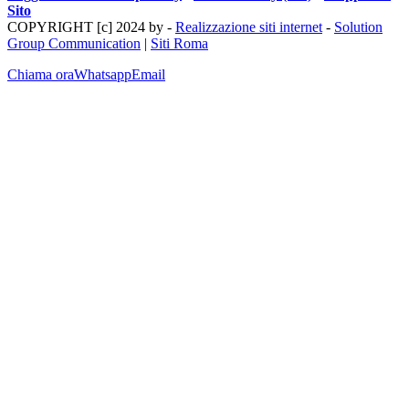
Sito
COPYRIGHT [c] 2024 by -
Realizzazione siti internet
-
Solution
Group Communication
|
Siti Roma
Chiama ora
Whatsapp
Email