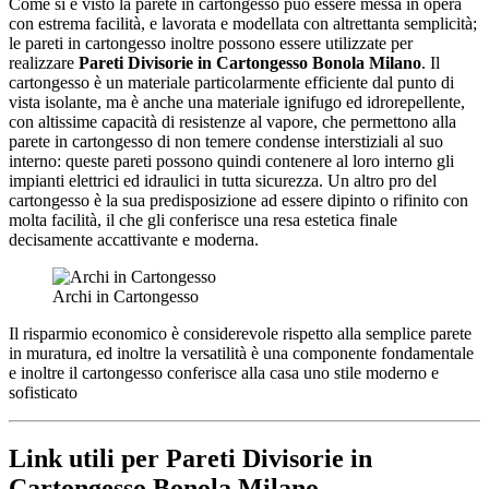
Come si è visto la parete in cartongesso può essere messa in opera
con estrema facilità, e lavorata e modellata con altrettanta semplicità;
le pareti in cartongesso inoltre possono essere utilizzate per
realizzare
Pareti Divisorie in Cartongesso Bonola Milano
. Il
cartongesso è un materiale particolarmente efficiente dal punto di
vista isolante, ma è anche una materiale ignifugo ed idrorepellente,
con altissime capacità di resistenze al vapore, che permettono alla
parete in cartongesso di non temere condense interstiziali al suo
interno: queste pareti possono quindi contenere al loro interno gli
impianti elettrici ed idraulici in tutta sicurezza. Un altro pro del
cartongesso è la sua predisposizione ad essere dipinto o rifinito con
molta facilità, il che gli conferisce una resa estetica finale
decisamente accattivante e moderna.
Archi in Cartongesso
Il risparmio economico è considerevole rispetto alla semplice parete
in muratura, ed inoltre la versatilità è una componente fondamentale
e inoltre il cartongesso conferisce alla casa uno stile moderno e
sofisticato
Link utili per Pareti Divisorie in
Cartongesso Bonola Milano