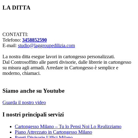
LA DITTA
Lavorazioni in cartongesso Milano
CONTATTI:
Telefono:
3458852590
E-mail:
studio@laggroupedilizia.com
La nostra ditta esegue lavori in cartongesso personalizzati.
Dal Controsoffitto alle pareti divisorie, dalle librerie in cartongesso
su misura agli armadi. Arredare in Cartongesso è semplice e
moderno, chiamaci.
Siamo anche su Youtube
Guarda il nostro video
I nostri principali servizi
Cartongesso Milano – Tu lo Pensi Noi Lo Realizziamo
Piano Attrezzato in Cartongesso Milano
Pareti Divisorie Uffici Milano