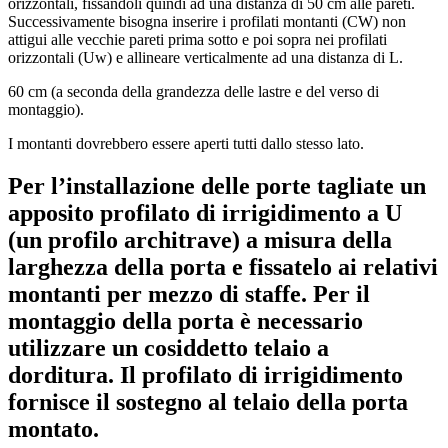
orizzontali, fissandoli quindi ad una distanza di 50 cm alle pareti.
Successivamente bisogna inserire i profilati montanti (CW) non
attigui alle vecchie pareti prima sotto e poi sopra nei profilati
orizzontali (Uw) e allineare verticalmente ad una distanza di L.
60 cm (a seconda della grandezza delle lastre e del verso di
montaggio).
I montanti dovrebbero essere aperti tutti dallo stesso lato.
Per l’installazione delle porte tagliate un
apposito profilato di irrigidimento a U
(un profilo architrave) a misura della
larghezza della porta e fissatelo ai relativi
montanti per mezzo di staffe. Per il
montaggio della porta è necessario
utilizzare un cosiddetto telaio a
dorditura. Il profilato di irrigidimento
fornisce il sostegno al telaio della porta
montato.