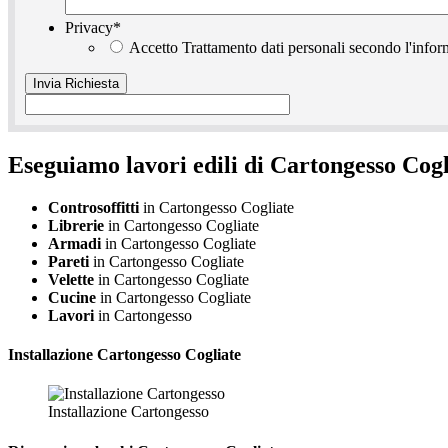
Privacy
*
Accetto Trattamento dati personali secondo l'infor
Eseguiamo lavori edili di Cartongesso Cogl
Controsoffitti
in Cartongesso Cogliate
Librerie
in Cartongesso Cogliate
Armadi
in Cartongesso Cogliate
Pareti
in Cartongesso Cogliate
Velette
in Cartongesso Cogliate
Cucine
in Cartongesso Cogliate
Lavori
in Cartongesso
Installazione
Cartongesso Cogliate
Installazione Cartongesso