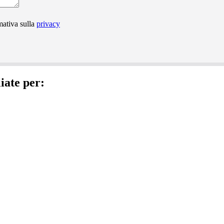
mativa sulla
privacy
iate per: