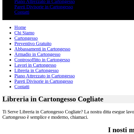
Piano Attrezzato in Cartongesso
Pareti Divisorie in Cartongesso
Contatti
Home
Chi Siamo
Cartongesso
Preventivo Gratuito
Abbassamenti in Cartongesso
Armadio in Cartongesso
Controsoffitto in Cartongesso
Lavori in Cartongesso
Libreria in Cartongesso
Piano Attrezzato in Cartongesso
Pareti Divisorie in Cartongesso
Contatti
Libreria in Cartongesso Cogliate
Ti Serve Libreria in Cartongesso Cogliate? La nostra ditta esegue lavori
Cartongesso è semplice e moderno, chiamaci.
I nosti 