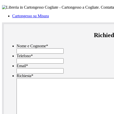
Cartongesso su Misura
Richied
Nome e Cognome
*
Telefono
*
Email
*
Richiesta
*