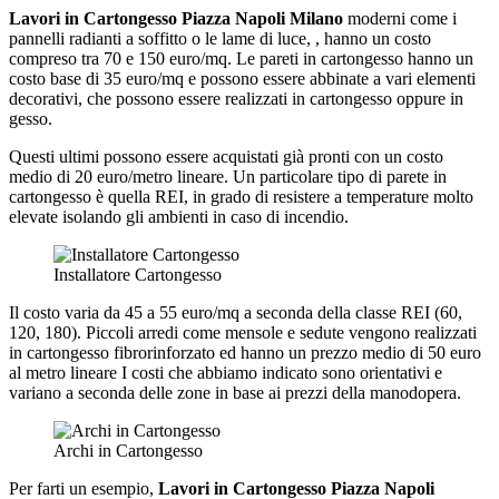
Lavori in Cartongesso Piazza Napoli Milano
moderni come i
pannelli radianti a soffitto o le lame di luce, , hanno un costo
compreso tra 70 e 150 euro/mq. Le pareti in cartongesso hanno un
costo base di 35 euro/mq e possono essere abbinate a vari elementi
decorativi, che possono essere realizzati in cartongesso oppure in
gesso.
Questi ultimi possono essere acquistati già pronti con un costo
medio di 20 euro/metro lineare. Un particolare tipo di parete in
cartongesso è quella REI, in grado di resistere a temperature molto
elevate isolando gli ambienti in caso di incendio.
Installatore Cartongesso
Il costo varia da 45 a 55 euro/mq a seconda della classe REI (60,
120, 180). Piccoli arredi come mensole e sedute vengono realizzati
in cartongesso fibrorinforzato ed hanno un prezzo medio di 50 euro
al metro lineare I costi che abbiamo indicato sono orientativi e
variano a seconda delle zone in base ai prezzi della manodopera.
Archi in Cartongesso
Per farti un esempio,
Lavori in Cartongesso Piazza Napoli