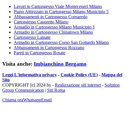
Lavori in Cartongesso Viale Monteceneri Milano
Piano Attrezzato in Cartongesso Milano Municipio 5
Abbassamenti in Cartongesso Cornaredo
Cartongesso Casoretto Milano
Armadio in Cartongesso Milano Municipio 1
Armadio in Cartongesso Chinatown Milano
Cartongesso Lainate
Armadio in Cartongesso Corso San Gottardo Milano
Abbassamenti in Cartongesso Rozzano
Pareti in Cartongesso Rosate
Visita anche:
Imbianchino Bergamo
Leggi L'informativa privacy
-
Cookie Policy (UE)
-
Mappa del
Sito
COPYRIGHT [c] 2024 by -
Realizzazione siti internet
-
Solution
Group Communication
|
Siti Roma
Chiama ora
Whatsapp
Email