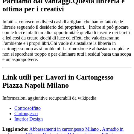
Partiamo dai vantaggi.Questa libreria è
ottima per i creativi
Infatti si conoscono diversi casi di artigiani che hanno fatto delle
librerie seguendo il desiderio dei proprietari. . Inoltre si può giocare
con le luci e infatti un’altra opportunità è quella di inserire dei faretti
a led così da creare giochi di luce ed effetti che valorizzeranno
l’ambiente e i propri libri.Chi vuole disinstallare la libreria in
cartongesso non avrà problemi. La rimozione è abbastanza rapida e
non si sporcherà troppo e per eliminare tutti i residui basta una scopa
e un aspirapolvere.
Link utili per Lavori in Cartongesso
Piazza Napoli Milano
Informazioni aggiuntive recuperabili da wikipedia
Controsoffitto
Cartongesso
Interior Design
Leggi anche:
Abbassamenti in cartongesso Milano
,
Armadio in