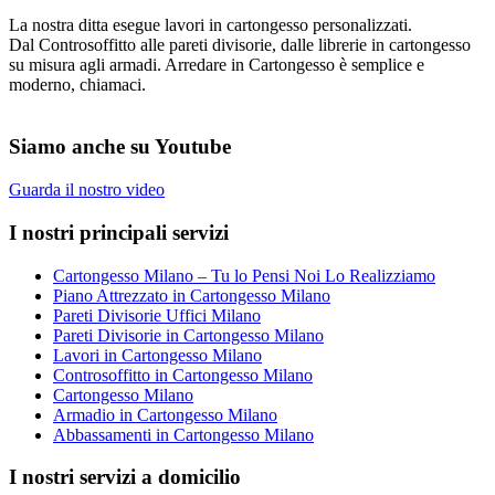
La nostra ditta esegue lavori in cartongesso personalizzati.
Dal Controsoffitto alle pareti divisorie, dalle librerie in cartongesso
su misura agli armadi. Arredare in Cartongesso è semplice e
moderno, chiamaci.
Siamo anche su Youtube
Guarda il nostro video
I nostri principali servizi
Cartongesso Milano – Tu lo Pensi Noi Lo Realizziamo
Piano Attrezzato in Cartongesso Milano
Pareti Divisorie Uffici Milano
Pareti Divisorie in Cartongesso Milano
Lavori in Cartongesso Milano
Controsoffitto in Cartongesso Milano
Cartongesso Milano
Armadio in Cartongesso Milano
Abbassamenti in Cartongesso Milano
I nostri servizi a domicilio