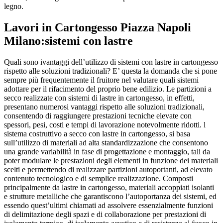
legno.
Lavori in Cartongesso Piazza Napoli
Milano
:sistemi con lastre
Quali sono ivantaggi dell’utilizzo di sistemi con lastre in cartongesso
rispetto alle soluzioni tradizionali? E’ questa la domanda che si pone
sempre più frequentemente il fruitore nel valutare quali sistemi
adottare per il rifacimento del proprio bene edilizio. Le partizioni a
secco realizzate con sistemi di lastre in cartongesso, in effetti,
presentano numerosi vantaggi rispetto alle soluzioni tradizionali,
consentendo di raggiungere prestazioni tecniche elevate con
spessori, pesi, costi e tempi di lavorazione notevolmente ridotti. l
sistema costruttivo a secco con lastre in cartongesso, si basa
sull’utilizzo di materiali ad alta standardizzazione che consentono
una grande variabilità in fase di progettazione e montaggio, tali da
poter modulare le prestazioni degli elementi in funzione dei materiali
scelti e permettendo di realizzare partizioni autoportanti, ad elevato
contenuto tecnologico e di semplice realizzazione. Composti
principalmente da lastre in cartongesso, materiali accoppiati isolanti
e strutture metalliche che garantiscono l’autoportanza dei sistemi, ed
essendo quest’ultimi chiamati ad assolvere essenzialmente funzioni
di delimitazione degli spazi e di collaborazione per prestazioni di