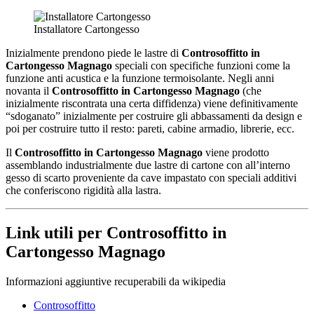
Installatore Cartongesso
Inizialmente prendono piede le lastre di
Controsoffitto in
Cartongesso Magnago
speciali con specifiche funzioni come la
funzione anti acustica e la funzione termoisolante. Negli anni
novanta il
Controsoffitto in Cartongesso Magnago
(che
inizialmente riscontrata una certa diffidenza) viene definitivamente
“sdoganato” inizialmente per costruire gli abbassamenti da design e
poi per costruire tutto il resto: pareti, cabine armadio, librerie, ecc.
Il
Controsoffitto in Cartongesso Magnago
viene prodotto
assemblando industrialmente due lastre di cartone con all’interno
gesso di scarto proveniente da cave impastato con speciali additivi
che conferiscono rigidità alla lastra.
Link utili per Controsoffitto in
Cartongesso Magnago
Informazioni aggiuntive recuperabili da wikipedia
Controsoffitto