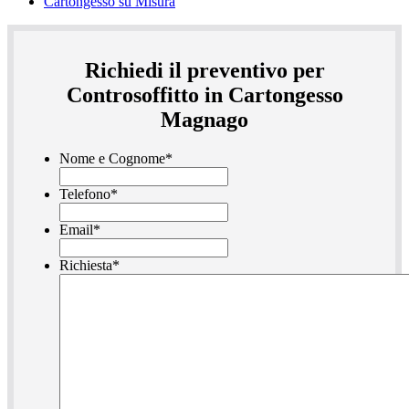
Cartongesso su Misura
Richiedi il preventivo per
Controsoffitto in Cartongesso
Magnago
Nome e Cognome
*
Telefono
*
Email
*
Richiesta
*