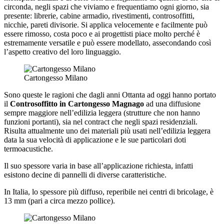
circonda, negli spazi che viviamo e frequentiamo ogni giorno, sia
presente: librerie, cabine armadio, rivestimenti, controsoffitti,
nicchie, pareti divisorie. Si applica velocemente e facilmente può
essere rimosso, costa poco e ai progettisti piace molto perché è
estremamente versatile e può essere modellato, assecondando così
l’aspetto creativo del loro linguaggio.
Cartongesso Milano
Sono queste le ragioni che dagli anni Ottanta ad oggi hanno portato
il
Controsoffitto in Cartongesso Magnago
ad una diffusione
sempre maggiore nell’edilizia leggera (strutture che non hanno
funzioni portanti), sia nel contract che negli spazi residenziali.
Risulta attualmente uno dei materiali più usati nell’edilizia leggera
data la sua velocità di applicazione e le sue particolari doti
termoacustiche.
Il suo spessore varia in base all’applicazione richiesta, infatti
esistono decine di pannelli di diverse caratteristiche.
In Italia, lo spessore più diffuso, reperibile nei centri di bricolage, è
13 mm (pari a circa mezzo pollice).