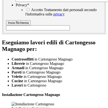
Privacy
*
Accetto Trattamento dati personali secondo
l'informativa sulla
privacy
Eseguiamo lavori edili di Cartongesso
Magnago per:
Controsoffitti
in Cartongesso Magnago
Librerie
in Cartongesso Magnago
Armadi
in Cartongesso Magnago
Pareti
in Cartongesso Magnago
Velette
in Cartongesso Magnago
Cucine
in Cartongesso Magnago
Lavori
in Cartongesso
Installazione
Cartongesso Magnago