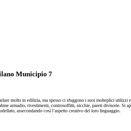
ilano Municipio 7
rlare molto in edilizia, ma spesso ci sfuggono i suoi molteplici utilizzi
bine armadio, rivestimenti, controsoffitti, nicchie, pareti divisorie. Si
odellato, assecondando così l’aspetto creativo del loro linguaggio.