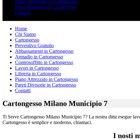
Piano Attrezzato in Cartongesso
Pareti Divisorie in Cartongesso
Contatti
Home
Chi Siamo
Cartongesso
Preventivo Gratuito
Abbassamenti in Cartongesso
Armadio in Cartongesso
Controsoffitto in Cartongesso
Lavori in Cartongesso
Libreria in Cartongesso
Piano Attrezzato in Cartongesso
Pareti Divisorie in Cartongesso
Contatti
Cartongesso Milano Municipio 7
Ti Serve Cartongesso Milano Municipio 7? La nostra ditta esegue lavori 
Cartongesso è semplice e moderno, chiamaci.
I nosti 