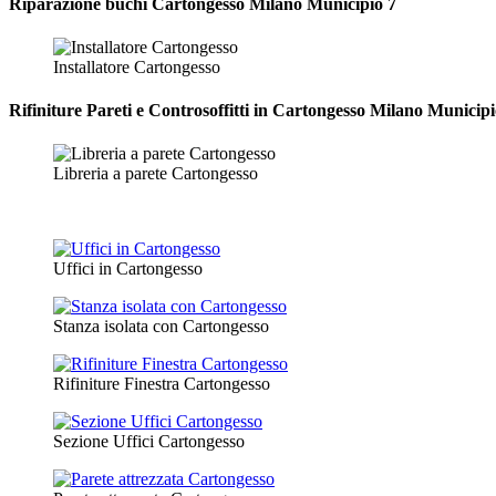
Riparazione
buchi Cartongesso Milano Municipio 7
Installatore Cartongesso
Rifiniture Pareti e Controsoffitti in Cartongesso
Milano Municipi
Libreria a parete Cartongesso
Uffici in Cartongesso
Stanza isolata con Cartongesso
Rifiniture Finestra Cartongesso
Sezione Uffici Cartongesso