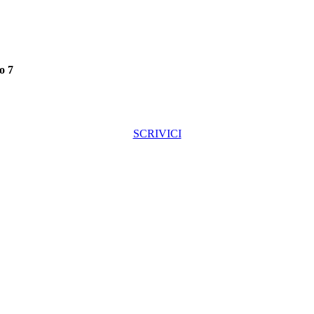
o 7
SCRIVICI