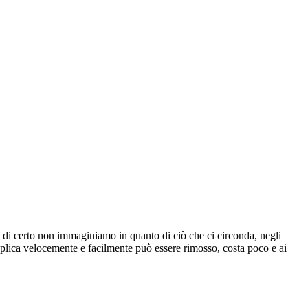
 e di certo non immaginiamo in quanto di ciò che ci circonda, negli
 applica velocemente e facilmente può essere rimosso, costa poco e ai