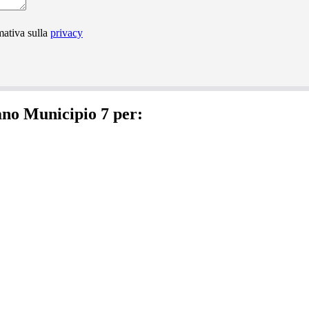
mativa sulla
privacy
ano Municipio 7 per: