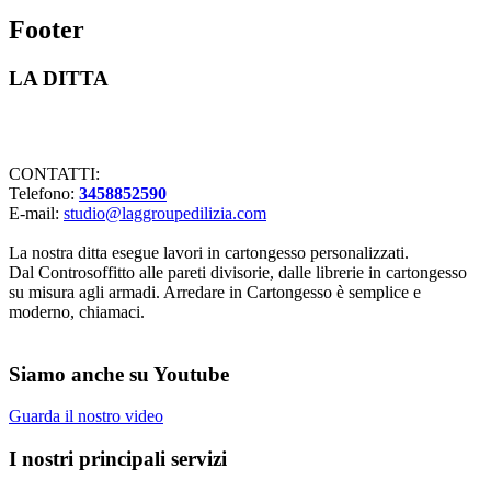
Footer
LA DITTA
Lavorazioni in cartongesso Milano
CONTATTI:
Telefono:
3458852590
E-mail:
studio@laggroupedilizia.com
La nostra ditta esegue lavori in cartongesso personalizzati.
Dal Controsoffitto alle pareti divisorie, dalle librerie in cartongesso
su misura agli armadi. Arredare in Cartongesso è semplice e
moderno, chiamaci.
Siamo anche su Youtube
Guarda il nostro video
I nostri principali servizi