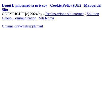
Leggi L'informativa privacy
-
Cookie Policy (UE)
-
Mappa del
Sito
COPYRIGHT [c] 2024 by -
Realizzazione siti internet
-
Solution
Group Communication
|
Siti Roma
Chiama ora
Whatsapp
Email