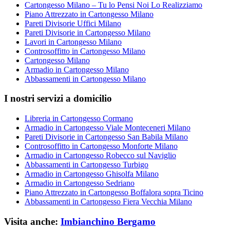
Cartongesso Milano – Tu lo Pensi Noi Lo Realizziamo
Piano Attrezzato in Cartongesso Milano
Pareti Divisorie Uffici Milano
Pareti Divisorie in Cartongesso Milano
Lavori in Cartongesso Milano
Controsoffitto in Cartongesso Milano
Cartongesso Milano
Armadio in Cartongesso Milano
Abbassamenti in Cartongesso Milano
I nostri servizi a domicilio
Libreria in Cartongesso Cormano
Armadio in Cartongesso Viale Monteceneri Milano
Pareti Divisorie in Cartongesso San Babila Milano
Controsoffitto in Cartongesso Monforte Milano
Armadio in Cartongesso Robecco sul Naviglio
Abbassamenti in Cartongesso Turbigo
Armadio in Cartongesso Ghisolfa Milano
Armadio in Cartongesso Sedriano
Piano Attrezzato in Cartongesso Boffalora sopra Ticino
Abbassamenti in Cartongesso Fiera Vecchia Milano
Visita anche:
Imbianchino Bergamo