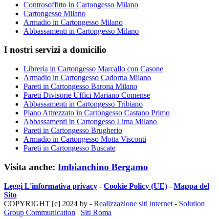
Controsoffitto in Cartongesso Milano
Cartongesso Milano
Armadio in Cartongesso Milano
Abbassamenti in Cartongesso Milano
I nostri servizi a domicilio
Libreria in Cartongesso Marcallo con Casone
Armadio in Cartongesso Cadorna Milano
Pareti in Cartongesso Barona Milano
Pareti Divisorie Uffici Mariano Comense
Abbassamenti in Cartongesso Tribiano
Piano Attrezzato in Cartongesso Castano Primo
Abbassamenti in Cartongesso Lima Milano
Pareti in Cartongesso Brugherio
Armadio in Cartongesso Motta Visconti
Pareti in Cartongesso Buscate
Visita anche:
Imbianchino Bergamo
Leggi L'informativa privacy
-
Cookie Policy (UE)
-
Mappa del
Sito
COPYRIGHT [c] 2024 by -
Realizzazione siti internet
-
Solution
Group Communication
|
Siti Roma