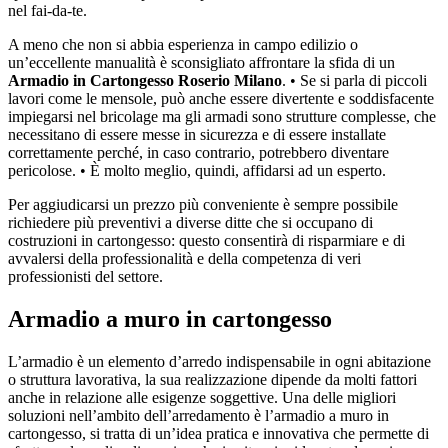
nel fai-da-te.
A meno che non si abbia esperienza in campo edilizio o
un’eccellente manualità è sconsigliato affrontare la sfida di un
Armadio in Cartongesso Roserio Milano
. • Se si parla di piccoli
lavori come le mensole, può anche essere divertente e soddisfacente
impiegarsi nel bricolage ma gli armadi sono strutture complesse, che
necessitano di essere messe in sicurezza e di essere installate
correttamente perché, in caso contrario, potrebbero diventare
pericolose. • È molto meglio, quindi, affidarsi ad un esperto.
Per aggiudicarsi un prezzo più conveniente è sempre possibile
richiedere più preventivi a diverse ditte che si occupano di
costruzioni in cartongesso: questo consentirà di risparmiare e di
avvalersi della professionalità e della competenza di veri
professionisti del settore.
Armadio a muro in cartongesso
L’armadio è un elemento d’arredo indispensabile in ogni abitazione
o struttura lavorativa, la sua realizzazione dipende da molti fattori
anche in relazione alle esigenze soggettive. Una delle migliori
soluzioni nell’ambito dell’arredamento è l’armadio a muro in
cartongesso, si tratta di un’idea pratica e innovativa che permette di