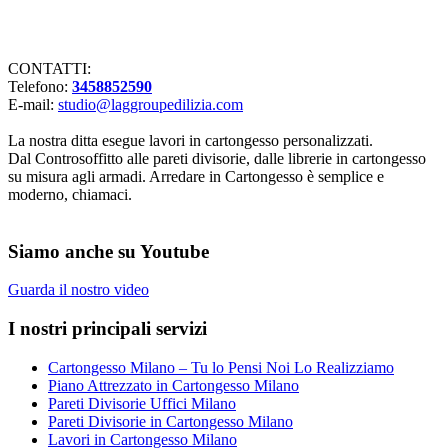
Lavorazioni in cartongesso Milano
CONTATTI:
Telefono:
3458852590
E-mail:
studio@laggroupedilizia.com
La nostra ditta esegue lavori in cartongesso personalizzati.
Dal Controsoffitto alle pareti divisorie, dalle librerie in cartongesso
su misura agli armadi. Arredare in Cartongesso è semplice e
moderno, chiamaci.
Siamo anche su Youtube
Guarda il nostro video
I nostri principali servizi
Cartongesso Milano – Tu lo Pensi Noi Lo Realizziamo
Piano Attrezzato in Cartongesso Milano
Pareti Divisorie Uffici Milano
Pareti Divisorie in Cartongesso Milano
Lavori in Cartongesso Milano