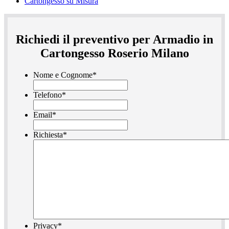
Cartongesso su Misura
Richiedi il preventivo per Armadio in
Cartongesso Roserio Milano
Nome e Cognome
*
Telefono
*
Email
*
Richiesta
*
Privacy
*