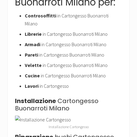
Buonarroti Milano per:
Controsoffitti
in Cartongesso Buonarroti
Milano
Librerie
in Cartongesso Buonarroti Milano
Armadi
in Cartongesso Buonarroti Milano
Pareti
in Cartongesso Buonarroti Milano
Velette
in Cartongesso Buonarroti Milano
Cucine
in Cartongesso Buonarroti Milano
Lavori
in Cartongesso
Installazione
Cartongesso
Buonarroti Milano
Installazione Cartongesso