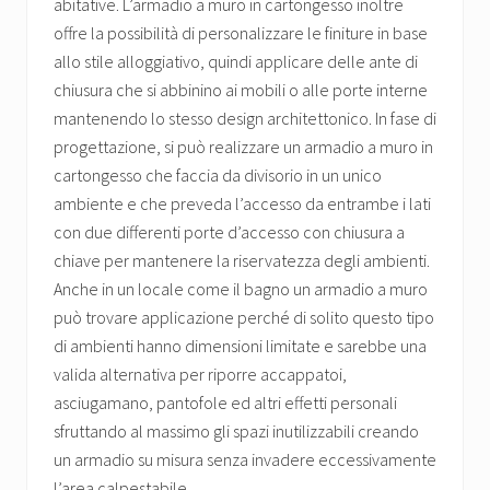
abitative. L’armadio a muro in cartongesso inoltre
offre la possibilità di personalizzare le finiture in base
allo stile alloggiativo, quindi applicare delle ante di
chiusura che si abbinino ai mobili o alle porte interne
mantenendo lo stesso design architettonico. In fase di
progettazione, si può realizzare un armadio a muro in
cartongesso che faccia da divisorio in un unico
ambiente e che preveda l’accesso da entrambe i lati
con due differenti porte d’accesso con chiusura a
chiave per mantenere la riservatezza degli ambienti.
Anche in un locale come il bagno un armadio a muro
può trovare applicazione perché di solito questo tipo
di ambienti hanno dimensioni limitate e sarebbe una
valida alternativa per riporre accappatoi,
asciugamano, pantofole ed altri effetti personali
sfruttando al massimo gli spazi inutilizzabili creando
un armadio su misura senza invadere eccessivamente
l’area calpestabile.