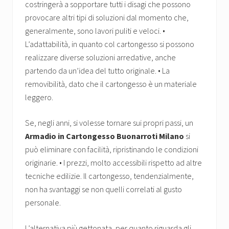
costringerà a sopportare tutti i disagi che possono
provocare altri tipi di soluzioni dal momento che,
generalmente, sono lavori puliti e veloci. •
L’adattabilità, in quanto col cartongesso si possono
realizzare diverse soluzioni arredative, anche
partendo da un’idea del tutto originale. • La
removibilità, dato che il cartongesso è un materiale
leggero.
Se, negli anni, si volesse tornare sui propri passi, un
Armadio in Cartongesso Buonarroti Milano
si
può eliminare con facilità, ripristinando le condizioni
originarie. • I prezzi, molto accessibili rispetto ad altre
tecniche edilizie. Il cartongesso, tendenzialmente,
non ha svantaggi se non quelli correlati al gusto
personale.
L’alternativa più gettonata, per quanto riguarda gli