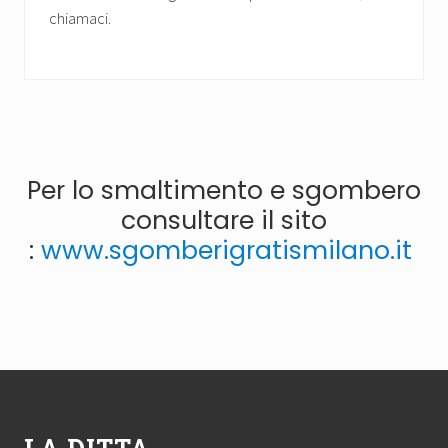
chiamaci.
Per lo smaltimento e sgombero
consultare il sito
:
www.sgomberigratismilano.it
Footer