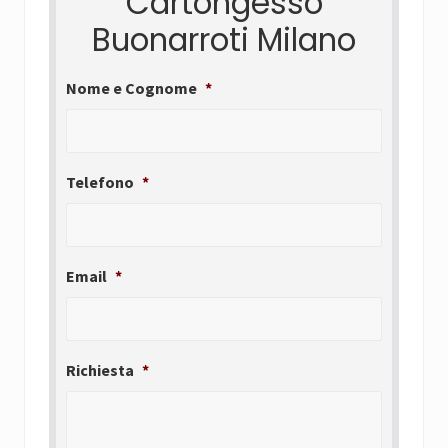
Cartongesso
Buonarroti Milano
Nome e Cognome
*
Telefono
*
Email
*
Richiesta
*