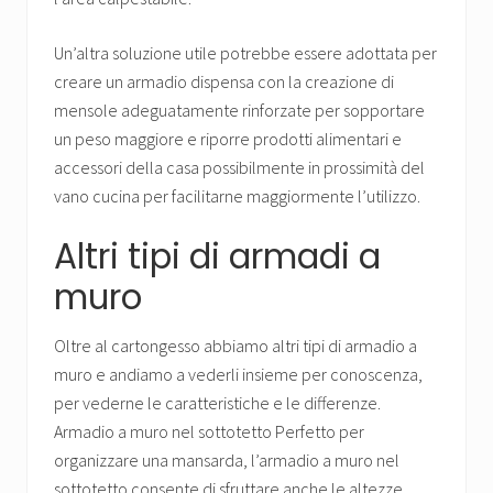
Un’altra soluzione utile potrebbe essere adottata per
creare un armadio dispensa con la creazione di
mensole adeguatamente rinforzate per sopportare
un peso maggiore e riporre prodotti alimentari e
accessori della casa possibilmente in prossimità del
vano cucina per facilitarne maggiormente l’utilizzo.
Altri tipi di armadi a
muro
Oltre al cartongesso abbiamo altri tipi di armadio a
muro e andiamo a vederli insieme per conoscenza,
per vederne le caratteristiche e le differenze.
Armadio a muro nel sottotetto Perfetto per
organizzare una mansarda, l’armadio a muro nel
sottotetto consente di sfruttare anche le altezze