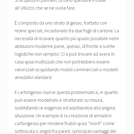
Si acquista in pannelli, di vario spessore in base
all’utilizzo che se ne vuole fare.
È composto da uno strato di gesso, trattato con
resine speciali, incastonato tra due fogli di cartone. La
necessità di ricavare quanto più spazio possibile nelle
abitazioni moderne pone, spesso, di fronte a scelte
logistiche non semplici. Ci si può trovare ad avere in
casa spazi inutilizzati che non potrebbero essere
valorizzati acquistando mobili commerciali o modelli
arredativi standard.
Il cartongesso risolve questa problematica, in quanto
può essere modellato e strutturato su misura,
soddisfando le esigenze ed adattandosi alla singola
situazione. Un esempio è la creazione di armadi in
cartongesso per rendere fruibili spazi “morti” come
sottoscala o angoli fra pareti. I principali vantaggi del