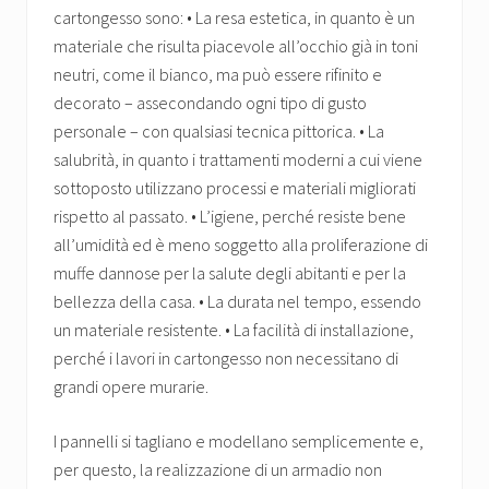
cartongesso sono: • La resa estetica, in quanto è un
materiale che risulta piacevole all’occhio già in toni
neutri, come il bianco, ma può essere rifinito e
decorato – assecondando ogni tipo di gusto
personale – con qualsiasi tecnica pittorica. • La
salubrità, in quanto i trattamenti moderni a cui viene
sottoposto utilizzano processi e materiali migliorati
rispetto al passato. • L’igiene, perché resiste bene
all’umidità ed è meno soggetto alla proliferazione di
muffe dannose per la salute degli abitanti e per la
bellezza della casa. • La durata nel tempo, essendo
un materiale resistente. • La facilità di installazione,
perché i lavori in cartongesso non necessitano di
grandi opere murarie.
I pannelli si tagliano e modellano semplicemente e,
per questo, la realizzazione di un armadio non