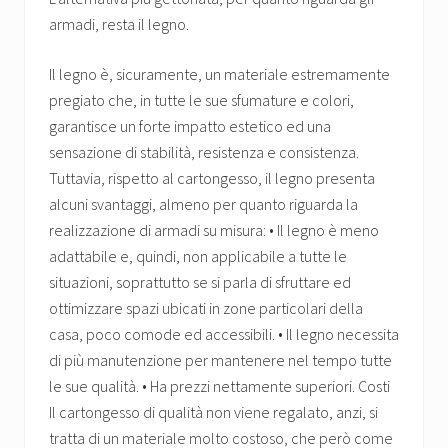
armadi, resta il legno.
Il legno è, sicuramente, un materiale estremamente
pregiato che, in tutte le sue sfumature e colori,
garantisce un forte impatto estetico ed una
sensazione di stabilità, resistenza e consistenza.
Tuttavia, rispetto al cartongesso, il legno presenta
alcuni svantaggi, almeno per quanto riguarda la
realizzazione di armadi su misura: • Il legno è meno
adattabile e, quindi, non applicabile a tutte le
situazioni, soprattutto se si parla di sfruttare ed
ottimizzare spazi ubicati in zone particolari della
casa, poco comode ed accessibili. • Il legno necessita
di più manutenzione per mantenere nel tempo tutte
le sue qualità. • Ha prezzi nettamente superiori. Costi
Il cartongesso di qualità non viene regalato, anzi, si
tratta di un materiale molto costoso, che però come