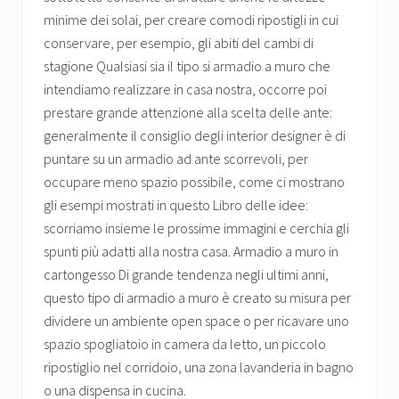
minime dei solai, per creare comodi ripostigli in cui
conservare, per esempio, gli abiti del cambi di
stagione Qualsiasi sia il tipo si armadio a muro che
intendiamo realizzare in casa nostra, occorre poi
prestare grande attenzione alla scelta delle ante:
generalmente il consiglio degli interior designer è di
puntare su un armadio ad ante scorrevoli, per
occupare meno spazio possibile, come ci mostrano
gli esempi mostrati in questo Libro delle idee:
scorriamo insieme le prossime immagini e cerchia gli
spunti più adatti alla nostra casa. Armadio a muro in
cartongesso Di grande tendenza negli ultimi anni,
questo tipo di armadio a muro è creato su misura per
dividere un ambiente open space o per ricavare uno
spazio spogliatoio in camera da letto, un piccolo
ripostiglio nel corridoio, una zona lavanderia in bagno
o una dispensa in cucina.