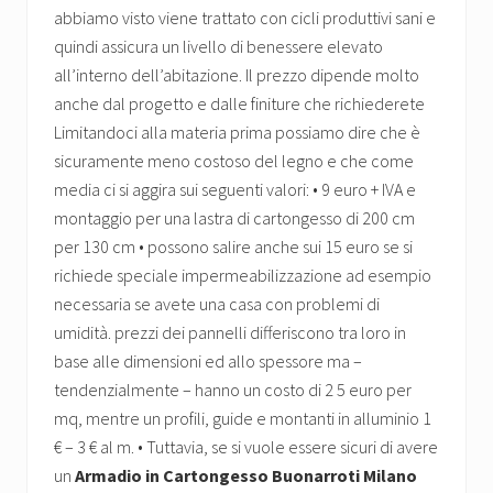
abbiamo visto viene trattato con cicli produttivi sani e
quindi assicura un livello di benessere elevato
all’interno dell’abitazione. Il prezzo dipende molto
anche dal progetto e dalle finiture che richiederete
Limitandoci alla materia prima possiamo dire che è
sicuramente meno costoso del legno e che come
media ci si aggira sui seguenti valori: • 9 euro + IVA e
montaggio per una lastra di cartongesso di 200 cm
per 130 cm • possono salire anche sui 15 euro se si
richiede speciale impermeabilizzazione ad esempio
necessaria se avete una casa con problemi di
umidità. prezzi dei pannelli differiscono tra loro in
base alle dimensioni ed allo spessore ma –
tendenzialmente – hanno un costo di 2 5 euro per
mq, mentre un profili, guide e montanti in alluminio 1
€ – 3 € al m. • Tuttavia, se si vuole essere sicuri di avere
un
Armadio in Cartongesso Buonarroti Milano