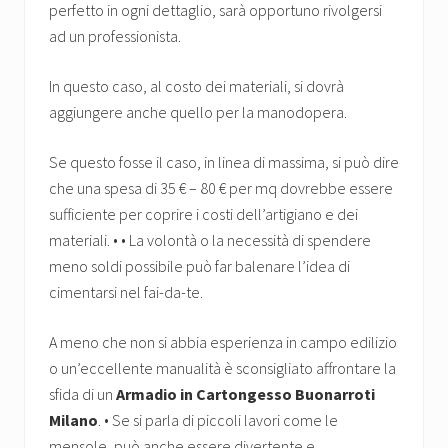
perfetto in ogni dettaglio, sarà opportuno rivolgersi
ad un professionista.
In questo caso, al costo dei materiali, si dovrà
aggiungere anche quello per la manodopera.
Se questo fosse il caso, in linea di massima, si può dire
che una spesa di 35 € – 80 € per mq dovrebbe essere
sufficiente per coprire i costi dell’artigiano e dei
materiali. • • La volontà o la necessità di spendere
meno soldi possibile può far balenare l’idea di
cimentarsi nel fai-da-te.
A meno che non si abbia esperienza in campo edilizio
o un’eccellente manualità è sconsigliato affrontare la
sfida di un
Armadio in Cartongesso Buonarroti
Milano
. • Se si parla di piccoli lavori come le
mensole, può anche essere divertente e