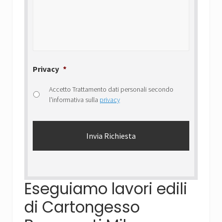
Privacy
*
Accetto Trattamento dati personali secondo
l'informativa sulla
privacy
Eseguiamo lavori edili
di Cartongesso