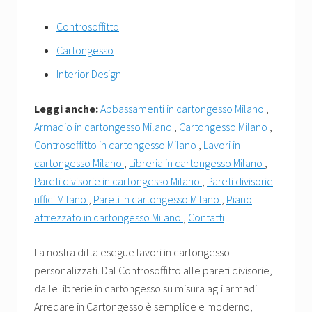
Controsoffitto
Cartongesso
Interior Design
Leggi anche:
Abbassamenti in cartongesso Milano
,
Armadio in cartongesso Milano
,
Cartongesso Milano
,
Controsoffitto in cartongesso Milano
,
Lavori in
cartongesso Milano
,
Libreria in cartongesso Milano
,
Pareti divisorie in cartongesso Milano
,
Pareti divisorie
uffici Milano
,
Pareti in cartongesso Milano
,
Piano
attrezzato in cartongesso Milano
,
Contatti
La nostra ditta esegue lavori in cartongesso
personalizzati. Dal Controsoffitto alle pareti divisorie,
dalle librerie in cartongesso su misura agli armadi.
Arredare in Cartongesso è semplice e moderno,