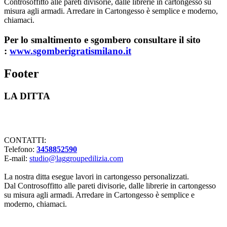
Controsoffitto alle pareti divisorie, dalle librerie in cartongesso su
misura agli armadi. Arredare in Cartongesso è semplice e moderno,
chiamaci.
Per lo smaltimento e sgombero consultare il sito
:
www.sgomberigratismilano.it
Footer
LA DITTA
Lavorazioni in cartongesso Milano
CONTATTI:
Telefono:
3458852590
E-mail:
studio@laggroupedilizia.com
La nostra ditta esegue lavori in cartongesso personalizzati.
Dal Controsoffitto alle pareti divisorie, dalle librerie in cartongesso
su misura agli armadi. Arredare in Cartongesso è semplice e
moderno, chiamaci.