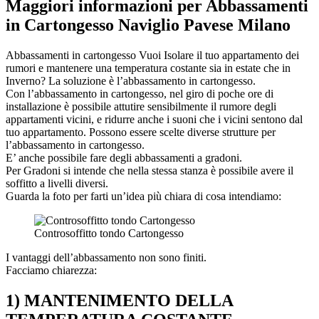
Maggiori informazioni per Abbassamenti
in Cartongesso Naviglio Pavese Milano
Abbassamenti in cartongesso Vuoi Isolare il tuo appartamento dei
rumori e mantenere una temperatura costante sia in estate che in
Inverno? La soluzione è l’abbassamento in cartongesso.
Con l’abbassamento in cartongesso, nel giro di poche ore di
installazione è possibile attutire sensibilmente il rumore degli
appartamenti vicini, e ridurre anche i suoni che i vicini sentono dal
tuo appartamento. Possono essere scelte diverse strutture per
l’abbassamento in cartongesso.
E’ anche possibile fare degli abbassamenti a gradoni.
Per Gradoni si intende che nella stessa stanza è possibile avere il
soffitto a livelli diversi.
Guarda la foto per farti un’idea più chiara di cosa intendiamo:
Controsoffitto tondo Cartongesso
I vantaggi dell’abbassamento non sono finiti.
Facciamo chiarezza:
1) MANTENIMENTO DELLA