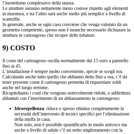
l’inestetismo complessivo della stanza.
Le strutture saranno nettamente meno costose rispetto agli elementi
in muratura, e tra l’altro sarà anche molto più semplice a livello di
scartoffie.
In generale, anche se ogni caso conviene che venga valutato da un
geometra competente, spesso non è neanche necessario dichiarare la
struttura in cartongesso che ricopre delle tubature.
9) COSTO
Il costo del cartongesso oscilla normalmente dai 15 euro a pannello
fino ai 45.
L’installazione è sempre molto conveniente, specie se scegli noi.
Calcolando anche tutto quello che abbiamo detto fino a ora, c’è da
tener presente come il cartongesso permetta di risparmiare soldi
anche nel lungo termine.
Ricapitoliamo i costi che vengono notevolmente ridotti, o addirittura
abbattuti con l’inserimento di un abbassamento in cartongesso:
Idrorepellenza
: riduce e spesso elimina completamente la
necessità dell’intervento di tecnici specifici per l’eliminazione
della muffa in casa.
Non solo, non è possibile quantificarlo in modo univoco ma
anche a livello di salute c’è un netto miglioramento con la