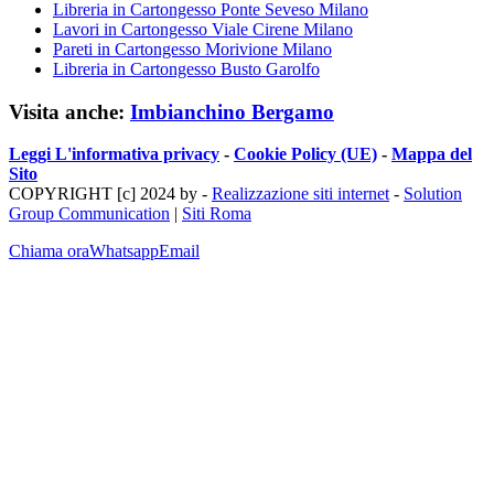
Libreria in Cartongesso Ponte Seveso Milano
Lavori in Cartongesso Viale Cirene Milano
Pareti in Cartongesso Morivione Milano
Libreria in Cartongesso Busto Garolfo
Visita anche:
Imbianchino Bergamo
Leggi L'informativa privacy
-
Cookie Policy (UE)
-
Mappa del
Sito
COPYRIGHT [c] 2024 by -
Realizzazione siti internet
-
Solution
Group Communication
|
Siti Roma
Chiama ora
Whatsapp
Email