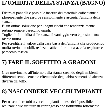
L’UMIDITA’ DELLA STANZA (BAGNO)
Dietro ai pannelli è possibile inserire dei materiale coibentante e
idrorepellente che assorbe sensibilmente e asciuga l’umidità della
stanza.
E’ un ottima soluzione per i bagni ciechi che tendenzialmente
restano sempre parecchio umidi.
Togliendo l’umidità dalle stanze il vantaggio vero è presto detto:
niente muffa.
Per screditare il valore della casa basta dell’umidità che producendo
muffa rovina i mobili, realizza cattivi odori in casa, e da respirare è
parecchio tossica.
7) FARE IL SOFFITTO A GRADONI
Crea movimento all’interno della stanza creando degli ambienti
differenti semplicemente effettuando degli abbassamenti ad altezza
diversa del tetto.
8) NASCONDERE VECCHI IMPIANTI
Per nascondere tubi o vecchi impianti antiestetici è possibile
realizare delle strutture in cartongesso che ridurranno fortemente