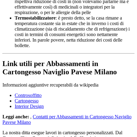
rispettiva riduzione di costi in (non volevamo parlarne ma è
effettivamente così) di medicinali o integratori per la
respirazione, o per le allergie della pelle
Termostabilizzatore
: è presto detto, se la casa rimane a
temperatura costante sia in estate che in inverno i costi di
climatizzazione (sia di riscaldamento che di refrigerazione) i
costi in termini di consumi energetici sono nettamente
inferiori. In parole povere, netta riduzione dei costi delle
bollette.
Link utili per Abbassamenti in
Cartongesso Naviglio Pavese Milano
Informazioni aggiuntive recuperabili da wikipedia
Controsoffitto
Cartongesso
Interior Design
Leggi anche:
,
Contatti per Abbassamenti in Cartongesso Naviglio
Pavese Milano
La nostra ditta esegue lavori in cartongesso personalizzati. Dal