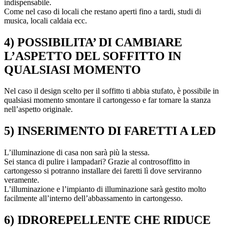
indispensabile.
Come nel caso di locali che restano aperti fino a tardi, studi di
musica, locali caldaia ecc.
4) POSSIBILITA’ DI CAMBIARE
L’ASPETTO DEL SOFFITTO IN
QUALSIASI MOMENTO
Nel caso il design scelto per il soffitto ti abbia stufato, è possibile in
qualsiasi momento smontare il cartongesso e far tornare la stanza
nell’aspetto originale.
5) INSERIMENTO DI FARETTI A LED
L’illuminazione di casa non sarà più la stessa.
Sei stanca di pulire i lampadari? Grazie al controsoffitto in
cartongesso si potranno installare dei faretti lì dove serviranno
veramente.
L’illuminazione e l’impianto di illuminazione sarà gestito molto
facilmente all’interno dell’abbassamento in cartongesso.
6) IDROREPELLENTE CHE RIDUCE