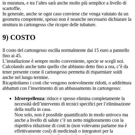
in muratura, e tra l’altro sarà anche molto più semplice a livello di
scartoffie.
In generale, anche se ogni caso conviene che venga valutato da un
geometra competente, spesso non è neanche necessario dichiarare la
struttura in cartongesso che ricopre delle tubature.
9) COSTO
Il costo del cartongesso oscilla normalmente dai 15 euro a pannello
fino ai 45.
L’installazione è sempre molto conveniente, specie se scegli noi.
Calcolando anche tutto quello che abbiamo detto fino a ora, c’è da
tener presente come il cartongesso permetta di risparmiare soldi
anche nel lungo termine.
Ricapitoliamo i costi che vengono notevolmente ridotti, o addirittura
abbattuti con l’inserimento di un abbassamento in cartongesso:
Idrorepellenza
: riduce e spesso elimina completamente la
necessità dell’intervento di tecnici specifici per l’eliminazione
della muffa in casa.
Non solo, non è possibile quantificarlo in modo univoco ma
anche a livello di salute c’è un netto miglioramento con la
rispettiva riduzione di costi in (non volevamo parlarne ma è
effettivamente così) di medicinali o integratori per la