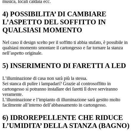
musica, locali caldaia ecc.
4) POSSIBILITA’ DI CAMBIARE
L’ASPETTO DEL SOFFITTO IN
QUALSIASI MOMENTO
Nel caso il design scelto per il soffitto ti abbia stufato, è possibile in
qualsiasi momento smontare il cartongesso e far tornare la stanza
nell’aspetto originale.
5) INSERIMENTO DI FARETTI A LED
L’illuminazione di casa non sarà più la stessa.
Sei stanca di pulire i lampadari? Grazie al controsoffitto in
cartongesso si potranno installare dei faretti lì dove serviranno
veramente.
L’illuminazione e l’impianto di illuminazione sarà gestito molto
facilmente all’interno dell’abbassamento in cartongesso.
6) IDROREPELLENTE CHE RIDUCE
L’UMIDITA’ DELLA STANZA (BAGNO)