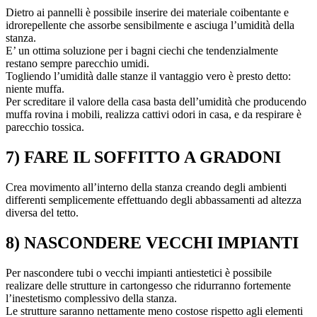
Dietro ai pannelli è possibile inserire dei materiale coibentante e
idrorepellente che assorbe sensibilmente e asciuga l’umidità della
stanza.
E’ un ottima soluzione per i bagni ciechi che tendenzialmente
restano sempre parecchio umidi.
Togliendo l’umidità dalle stanze il vantaggio vero è presto detto:
niente muffa.
Per screditare il valore della casa basta dell’umidità che producendo
muffa rovina i mobili, realizza cattivi odori in casa, e da respirare è
parecchio tossica.
7) FARE IL SOFFITTO A GRADONI
Crea movimento all’interno della stanza creando degli ambienti
differenti semplicemente effettuando degli abbassamenti ad altezza
diversa del tetto.
8) NASCONDERE VECCHI IMPIANTI
Per nascondere tubi o vecchi impianti antiestetici è possibile
realizare delle strutture in cartongesso che ridurranno fortemente
l’inestetismo complessivo della stanza.
Le strutture saranno nettamente meno costose rispetto agli elementi