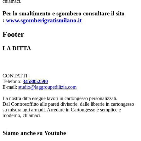
chiamaci.
Per lo smaltimento e sgombero consultare il sito
:
www.sgomberigratismilano.it
Footer
LA DITTA
Lavorazioni in cartongesso Milano
CONTATTI:
Telefono:
3458852590
E-mail:
studio@laggroupedilizia.com
La nostra ditta esegue lavori in cartongesso personalizzati.
Dal Controsoffitto alle pareti divisorie, dalle librerie in cartongesso
su misura agli armadi. Arredare in Cartongesso è semplice e
moderno, chiamaci.
Siamo anche su Youtube