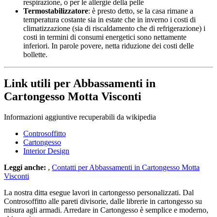
respirazione, o per le allergie della pelle
Termostabilizzatore
: è presto detto, se la casa rimane a
temperatura costante sia in estate che in inverno i costi di
climatizzazione (sia di riscaldamento che di refrigerazione) i
costi in termini di consumi energetici sono nettamente
inferiori. In parole povere, netta riduzione dei costi delle
bollette.
Link utili per Abbassamenti in
Cartongesso Motta Visconti
Informazioni aggiuntive recuperabili da wikipedia
Controsoffitto
Cartongesso
Interior Design
Leggi anche:
,
Contatti per Abbassamenti in Cartongesso Motta
Visconti
La nostra ditta esegue lavori in cartongesso personalizzati. Dal
Controsoffitto alle pareti divisorie, dalle librerie in cartongesso su
misura agli armadi. Arredare in Cartongesso è semplice e moderno,