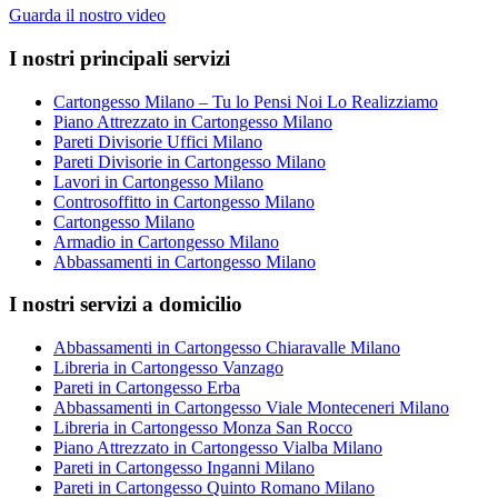
Guarda il nostro video
I nostri principali servizi
Cartongesso Milano – Tu lo Pensi Noi Lo Realizziamo
Piano Attrezzato in Cartongesso Milano
Pareti Divisorie Uffici Milano
Pareti Divisorie in Cartongesso Milano
Lavori in Cartongesso Milano
Controsoffitto in Cartongesso Milano
Cartongesso Milano
Armadio in Cartongesso Milano
Abbassamenti in Cartongesso Milano
I nostri servizi a domicilio
Abbassamenti in Cartongesso Chiaravalle Milano
Libreria in Cartongesso Vanzago
Pareti in Cartongesso Erba
Abbassamenti in Cartongesso Viale Monteceneri Milano
Libreria in Cartongesso Monza San Rocco
Piano Attrezzato in Cartongesso Vialba Milano
Pareti in Cartongesso Inganni Milano
Pareti in Cartongesso Quinto Romano Milano