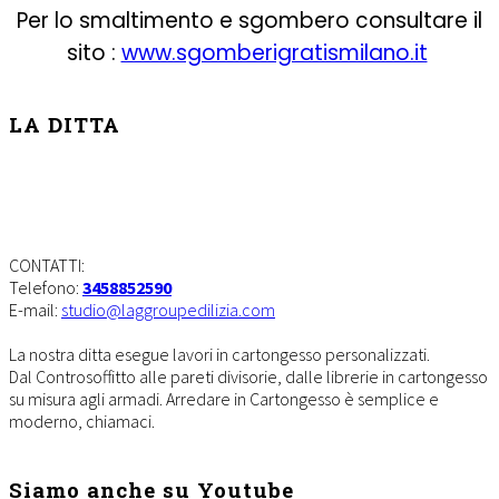
Per lo smaltimento e sgombero consultare il
sito :
www.sgomberigratismilano.it
Footer
LA DITTA
Lavorazioni in cartongesso
Milano
CONTATTI:
Telefono:
3458852590
E-mail:
studio@laggroupedilizia.com
La nostra ditta esegue lavori in cartongesso personalizzati.
Dal Controsoffitto alle pareti divisorie, dalle librerie in cartongesso
su misura agli armadi. Arredare in Cartongesso è semplice e
moderno, chiamaci.
Siamo anche su Youtube