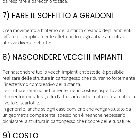
da respirare è parecchio tossica.
7) FARE IL SOFFITTO A GRADONI
Crea movimento all’interno della stanza creando degli ambienti
differenti semplicemente effettuando degli abbassamenti ad
altezza diversa del tetto.
8) NASCONDERE VECCHI IMPIANTI
Per nascondere tubi o vecchi impianti antiestetici è possibile
realizare delle strutture in cartongesso che ridurranno fortemente
l’inestetismo complessivo della stanza.
Le strutture saranno nettamente meno costose rispetto agli
elementi in muratura, e tra l’altro sarà anche molto più semplice a
livello di scartoffie.
In generale, anche se ogni caso conviene che venga valutato da
un geometra competente, spesso non è neanche necessario
dichiarare la struttura in cartongesso che ricopre delle tubature.
9) COSTO