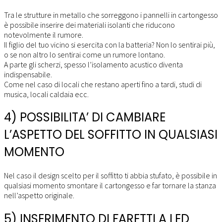
Tra le strutture in metallo che sorreggono i pannelli in cartongesso
è possibile inserire dei materiali isolanti che riducono
notevolmente il rumore.
Il figlio del tuo vicino si esercita con la batteria? Non lo sentirai più,
o se non altro lo sentirai come un rumore lontano.
A parte gli scherzi, spesso l’isolamento acustico diventa
indispensabile.
Come nel caso di locali che restano aperti fino a tardi, studi di
musica, locali caldaia ecc.
4) POSSIBILITA’ DI CAMBIARE
L’ASPETTO DEL SOFFITTO IN QUALSIASI
MOMENTO
Nel caso il design scelto per il soffitto ti abbia stufato, è possibile in
qualsiasi momento smontare il cartongesso e far tornare la stanza
nell’aspetto originale.
5) INSERIMENTO DI FARETTI A LED