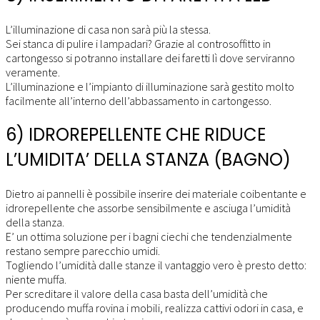
L’illuminazione di casa non sarà più la stessa.
Sei stanca di pulire i lampadari? Grazie al controsoffitto in
cartongesso si potranno installare dei faretti lì dove serviranno
veramente.
L’illuminazione e l’impianto di illuminazione sarà gestito molto
facilmente all’interno dell’abbassamento in cartongesso.
6) IDROREPELLENTE CHE RIDUCE
L’UMIDITA’ DELLA STANZA (BAGNO)
Dietro ai pannelli è possibile inserire dei materiale coibentante e
idrorepellente che assorbe sensibilmente e asciuga l’umidità
della stanza.
E’ un ottima soluzione per i bagni ciechi che tendenzialmente
restano sempre parecchio umidi.
Togliendo l’umidità dalle stanze il vantaggio vero è presto detto:
niente muffa.
Per screditare il valore della casa basta dell’umidità che
producendo muffa rovina i mobili, realizza cattivi odori in casa, e