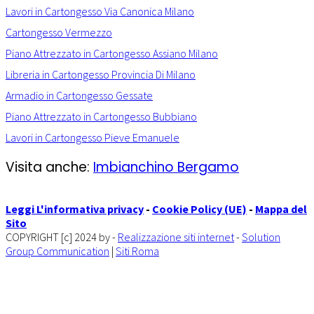
Lavori in Cartongesso Via Canonica Milano
Cartongesso Vermezzo
Piano Attrezzato in Cartongesso Assiano Milano
Libreria in Cartongesso Provincia Di Milano
Armadio in Cartongesso Gessate
Piano Attrezzato in Cartongesso Bubbiano
Lavori in Cartongesso Pieve Emanuele
Visita anche:
Imbianchino Bergamo
Leggi L'informativa privacy
-
Cookie Policy (UE)
-
Mappa del
Sito
COPYRIGHT [c] 2024 by -
Realizzazione siti internet
-
Solution
Group Communication
|
Siti Roma