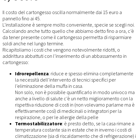
Il costo del cartongesso oscilla normalmente dai 15 euro a
pannello fino ai 45.
L’installazione è sempre molto conveniente, specie se scegli noi.
Calcolando anche tutto quello che abbiamo detto fino a ora, c’è
da tener presente come il cartongesso permetta di risparmiare
soldi anche nel lungo termine.
Ricapitoliamo i costi che vengono notevolmente ridotti, o
addirittura abbattuti con l’inserimento di un abbassamento in
cartongesso:
Idrorepellenza
: riduce e spesso elimina completamente
la necessità dell’intervento di tecnici specifici per
l’eliminazione della muffa in casa.
Non solo, non è possibile quantificarlo in modo univoco ma
anche a livello di salute c’è un netto miglioramento con la
rispettiva riduzione di costi in (non volevamo parlarne ma è
effettivamente così) di medicinali o integratori per la
respirazione, o per le allergie della pelle
Termostabilizzatore
: è presto detto, se la casa rimane a
temperatura costante sia in estate che in inverno i costi di
climatizzazione (sia di riscaldamento che di refrigerazione) i