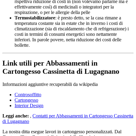
rispettiva riduzione di costi in (non volevamo parlarne ma è
effettivamente così) di medicinali o integratori per la
respirazione, o per le allergie della pelle
Termostabilizzatore
: è presto detto, se la casa rimane a
temperatura costante sia in estate che in inverno i costi di
climatizzazione (sia di riscaldamento che di refrigerazione) i
costi in termini di consumi energetici sono nettamente
inferiori. In parole povere, netta riduzione dei costi delle
bollette.
Link utili per Abbassamenti in
Cartongesso Cassinetta di Lugagnano
Informazioni aggiuntive recuperabili da wikipedia
Controsoffitto
Cartongesso
Interior Design
Leggi anche:
,
Contatti per Abbassamenti in Cartongesso Cassinetta
di Lugagnano
La nostra ditta esegue lavori in cartongesso personalizzati. Dal