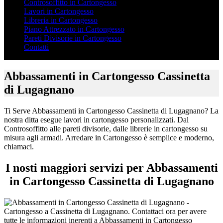
Controsoffitto in Cartongesso
Lavori in Cartongesso
Libreria in Cartongesso
Piano Attrezzato in Cartongesso
Pareti Divisorie in Cartongesso
Contatti
Abbassamenti in Cartongesso Cassinetta
di Lugagnano
Ti Serve Abbassamenti in Cartongesso Cassinetta di Lugagnano? La
nostra ditta esegue lavori in cartongesso personalizzati. Dal
Controsoffitto alle pareti divisorie, dalle librerie in cartongesso su
misura agli armadi. Arredare in Cartongesso è semplice e moderno,
chiamaci.
I nosti maggiori servizi per Abbassamenti
in Cartongesso Cassinetta di Lugagnano