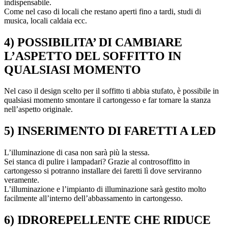
indispensabile.
Come nel caso di locali che restano aperti fino a tardi, studi di
musica, locali caldaia ecc.
4) POSSIBILITA’ DI CAMBIARE
L’ASPETTO DEL SOFFITTO IN
QUALSIASI MOMENTO
Nel caso il design scelto per il soffitto ti abbia stufato, è possibile in
qualsiasi momento smontare il cartongesso e far tornare la stanza
nell’aspetto originale.
5) INSERIMENTO DI FARETTI A LED
L’illuminazione di casa non sarà più la stessa.
Sei stanca di pulire i lampadari? Grazie al controsoffitto in
cartongesso si potranno installare dei faretti lì dove serviranno
veramente.
L’illuminazione e l’impianto di illuminazione sarà gestito molto
facilmente all’interno dell’abbassamento in cartongesso.
6) IDROREPELLENTE CHE RIDUCE