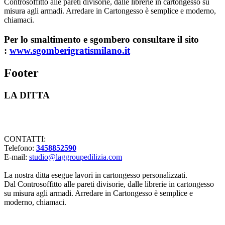
Controsoffitto alle pareti divisorie, dalle librerie in cartongesso su
misura agli armadi. Arredare in Cartongesso è semplice e moderno,
chiamaci.
Per lo smaltimento e sgombero consultare il sito
:
www.sgomberigratismilano.it
Footer
LA DITTA
Lavorazioni in cartongesso Milano
CONTATTI:
Telefono:
3458852590
E-mail:
studio@laggroupedilizia.com
La nostra ditta esegue lavori in cartongesso personalizzati.
Dal Controsoffitto alle pareti divisorie, dalle librerie in cartongesso
su misura agli armadi. Arredare in Cartongesso è semplice e
moderno, chiamaci.