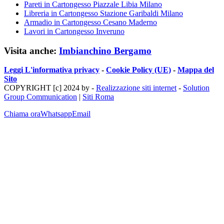
Pareti in Cartongesso Piazzale Libia Milano
Libreria in Cartongesso Stazione Garibaldi Milano
Armadio in Cartongesso Cesano Maderno
Lavori in Cartongesso Inveruno
Visita anche:
Imbianchino Bergamo
Leggi L'informativa privacy
-
Cookie Policy (UE)
-
Mappa del
Sito
COPYRIGHT [c] 2024 by -
Realizzazione siti internet
-
Solution
Group Communication
|
Siti Roma
Chiama ora
Whatsapp
Email