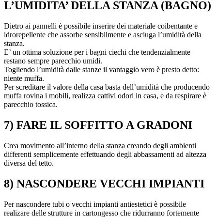
L’UMIDITA’ DELLA STANZA (BAGNO)
Dietro ai pannelli è possibile inserire dei materiale coibentante e
idrorepellente che assorbe sensibilmente e asciuga l’umidità della
stanza.
E’ un ottima soluzione per i bagni ciechi che tendenzialmente
restano sempre parecchio umidi.
Togliendo l’umidità dalle stanze il vantaggio vero è presto detto:
niente muffa.
Per screditare il valore della casa basta dell’umidità che producendo
muffa rovina i mobili, realizza cattivi odori in casa, e da respirare è
parecchio tossica.
7) FARE IL SOFFITTO A GRADONI
Crea movimento all’interno della stanza creando degli ambienti
differenti semplicemente effettuando degli abbassamenti ad altezza
diversa del tetto.
8) NASCONDERE VECCHI IMPIANTI
Per nascondere tubi o vecchi impianti antiestetici è possibile
realizare delle strutture in cartongesso che ridurranno fortemente