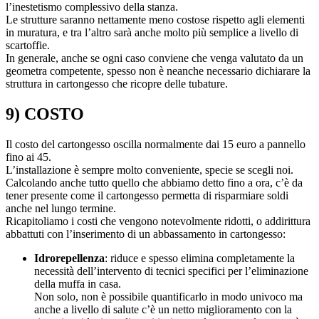
l’inestetismo complessivo della stanza.
Le strutture saranno nettamente meno costose rispetto agli elementi
in muratura, e tra l’altro sarà anche molto più semplice a livello di
scartoffie.
In generale, anche se ogni caso conviene che venga valutato da un
geometra competente, spesso non è neanche necessario dichiarare la
struttura in cartongesso che ricopre delle tubature.
9) COSTO
Il costo del cartongesso oscilla normalmente dai 15 euro a pannello
fino ai 45.
L’installazione è sempre molto conveniente, specie se scegli noi.
Calcolando anche tutto quello che abbiamo detto fino a ora, c’è da
tener presente come il cartongesso permetta di risparmiare soldi
anche nel lungo termine.
Ricapitoliamo i costi che vengono notevolmente ridotti, o addirittura
abbattuti con l’inserimento di un abbassamento in cartongesso:
Idrorepellenza
: riduce e spesso elimina completamente la
necessità dell’intervento di tecnici specifici per l’eliminazione
della muffa in casa.
Non solo, non è possibile quantificarlo in modo univoco ma
anche a livello di salute c’è un netto miglioramento con la